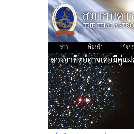
ข่าว
ท้องฟ้า
กิจก
ดวงอาทิตย์อาจเคยมีคู่แฝ