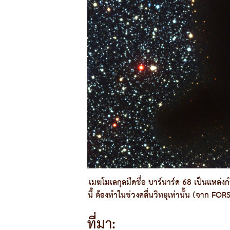
เมฆโมเลกุลมืดชื่อ บาร์นาร์ด 68 เป็นแหล่งกำ
นี้ ต้องทำในช่วงคลื่นวิทยุเท่านั้น (จาก
ที่มา: