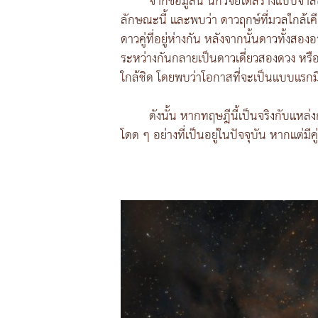
จากข้อมูลนี้ นักวิจัยได้สร้างแบบจ
ลักษณะนี้ และพบว่า ดาวฤกษ์ที่มวลใกล้เค
ดาวคู่ที่อยู่ห่างกัน หลังจากนั้นดาวทั
ระหว่างกันกลายเป็นดาวเดี่ยวสองดวง หรือ
ใกล้ชิด โดยพบว่าโอกาสที่จะเป็นแบบแรกม
ดังนั้น หากทฤษฎีนี้เป็นจริงกับแหล
โดด ๆ อย่างที่เป็นอยู่ในปัจจุบัน หากแต่