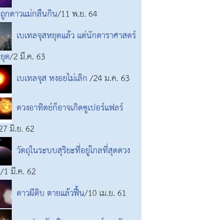
ถูกดาวแม่กลืนกิน
/11 พ.ย. 64
เบเทลจุสหยุดแล้ว แต่นักดาราศาสตร์
หยุด
/2 มี.ค. 63
เบเทลจุส หงอยไม่เลิก
/24 ม.ค. 63
ดวงอาทิตย์ก็อาจเกิดซูเปอร์แฟลร์
27 มิ.ย. 62
วัตถุในระบบสุริยะที่อยู่ไกลที่สุดดวง
่
/1 มี.ค. 62
ดาวผีดิบ ตายแล้วฟื้น
/10 เม.ย. 61