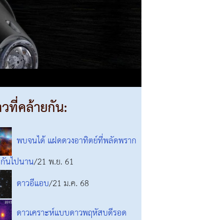
าวที่คล้ายกัน:
พบจนได้ แฝดดวงอาทิตย์ที่พลัดพราก
กันไปนาน
/21 พ.ย. 61
ดาวอีแอบ
/21 ม.ค. 68
ดาวเคราะห์แบบดาวพฤหัสบดีรอด