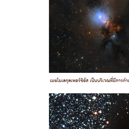
เมฆโมเลกุลเพอร์ซิอัส เป็นบริเวณที่มีการ