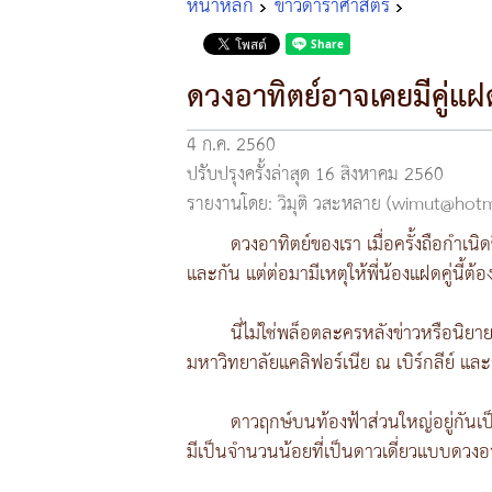
หน้าหลัก
ข่าวดาราศาสตร์
ดวงอาทิตย์อาจเคยมีคู่แฝ
4 ก.ค. 2560
ปรับปรุงครั้งล่าสุด 16 สิงหาคม 2560
รายงานโดย: วิมุติ วสะหลาย (wimut@hot
ดวงอาทิตย์ของเรา เมื่อครั้งถือกำเนิ
และกัน แต่ต่อมามีเหตุให้พี่น้องแฝดคู่นี้ต้
นี่ไม่ใช่พล็อตละครหลังข่าวหรือนิย
มหาวิทยาลัยแคลิฟอร์เนีย ณ เบิร์กลีย์ แล
ดาวฤกษ์บนท้องฟ้าส่วนใหญ่อยู่กันเป็
มีเป็นจำนวนน้อยที่เป็นดาวเดี่ยวแบบดวงอ