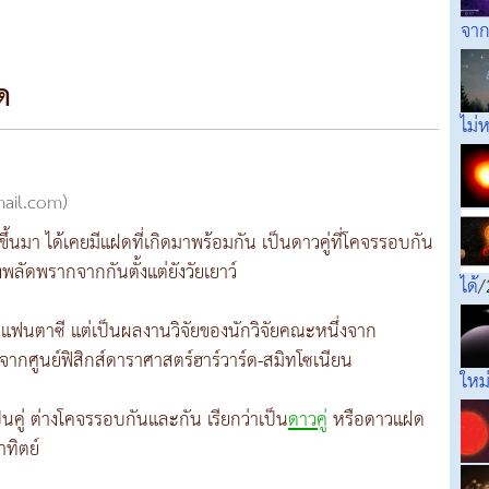
จาก
ด
ไม่
mail.com)
ดขึ้นมา ได้เคยมีแฝดที่เกิดมาพร้อมกัน เป็นดาวคู่ที่โคจรรอบกัน
องพลัดพรากจากกันตั้งแต่ยังวัยเยาว์
ได้
/
ายแฟนตาซี แต่เป็นผลงานวิจัยของนักวิจัยคณะหนึ่งจาก
ะจากศูนย์ฟิสิกส์ดาราศาสตร์ฮาร์วาร์ด-สมิทโซเนียน
ใหม
นคู่ ต่างโคจรรอบกันและกัน เรียกว่าเป็น
ดาวคู่
หรือดาวแฝด
าทิตย์