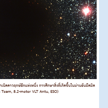
เนิดดาวฤกษ์อีกแห่งหนึ่ง การศึกษาสิ่งที่เกิดขึ้นในม่านอันมืดมิด
 FORS Team, 8.2-meter VLT Antu, ESO)