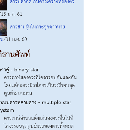
ดาวปลากัด กินดาวเคราะห์ของตัว
/15 ม.ค. 61
ดาวสามรุ่นในกระจุกดาวนาย
าน
/31 ก.ค. 60
ิธานศัพท์
ดาวคู่ - binary star
ดาวฤกษ์สองดวงที่โคจรรอบกันและกัน
โดยแต่ละดวงมีวงโคจรเป็นวงรีรอบจุด
ศูนย์ระบบมวล
ระบบดาวหลายดวง - multiple star
system
ดาวฤกษ์จำนวนตั้งแต่สองดวงขึ้นไปที่
โคจรรอบจุดศูนย์มวลของดาวทั้งหมด