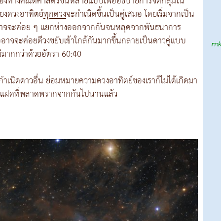
ำลองทางคณิตศาสตร์ขึ้นหลายแบบเพื่ออธิบายการจัดกลุ่มใน
ียงดวงอาทิตย์
ทุกดวง
จะกำเนิดขึ้นเป็นคู่เสมอ โดยเริ่มจากเป็น
้งสองอาจจะค่อย ๆ แยกห่างออกจากกันจนหลุดจากพันธนาการ
อาจจะค่อยตีวงขยับเข้าใกล้กันมากขึ้นกลายเป็นดาวคู่แบบ
ีมากกว่าด้วยอัตรา 60:40
่งกำเนิดดาวอื่น ย่อมหมายความดวงอาทิตย์ของเราก็ไม่ได้เกิดมา
มีคู่แฝดที่พลาดพรากจากกันไปนานแล้ว