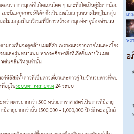
อบว่า ดาวฤกษ์ที่เกิดแบบโดด ๆ และที่เกิดเป็นคู่มีมากน้อย
น
เมฆโมเลกุลเพอร์ซิอัส
ซึ่งเป็นเมฆโมเลกุลขนาดใหญ่ในกลุ่ม
เอง
 เมฆโมเลกุลเป็นบริเวณที่มีการสร้างดาวฤกษ์อายุน้อยจำนวน
พร
สงที่ตามองเห็นจะดูคล้ายเมฆสีดำ เพราะแสงจากภายในและเบื้อง
อภ
จนและฝุ่นหนาแน่น หากจะศึกษาสิ่งที่เกิดขึ้นภายในเมฆ
เช่นคลื่นวิทยุเท่านั้น
ซิอัสมีทั้งดาวที่เป็นดาวเดี่ยวและดาวคู่ ในจำนวนดาวที่พบ
ี่อยู่ใน
ระบบดาวหลายดวง
24 ระบบ
ยะระหว่างดาวมากกว่า 500 หน่วยดาราศาสตร์เป็นดาวที่มีอายุ
ิกมีอายุมากกว่านั้น (500,000 - 1,000,000 ปี) มักจะอยู่ใกล้