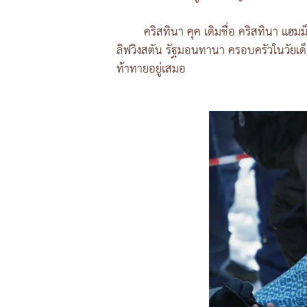
คริสทินา คุค เดิมชื่อ คริสทินา แฮ
ลิฟวิงสตัน รัฐมอนทานา ครอบครัวในวัยเด
ท้าทายอยู่เสมอ