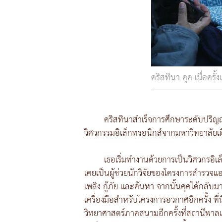
คริสทินา คุค เมื่อค
คริสทินาสำเร็จการศึกษาระดับปริ
วิศวกรรมอิเล็กทรอนิกส์จากมหาวิทยาลัยเ
เธอเริ่มทำงานด้วยการเป็นวิศวกรอิ
เคยเป็นผู้ช่วยนักวิจัยของโครงการสำรวจแอ
เพลิง กู้ภัย และค้นหา จากนั้นคุคได้กล
เครื่องมือสำหรับโครงการอวกาศอีกครั้ง ที
วิทยาศาสตร์ภาคสนามอีกครั้งที่สถานีพาล