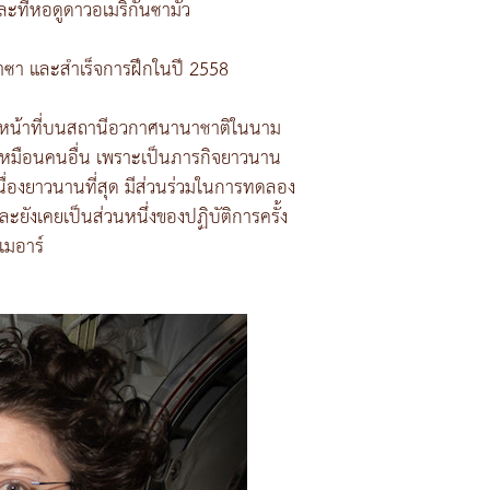
ที่หอดูดาวอเมริกันซามัว
งนาซา และสำเร็จการฝึกในปี 2558
ัติหน้าที่บนสถานีอวกาศนานาชาติในนาม
ม่เหมือนคนอื่น เพราะเป็นภารกิจยาวนาน
เนื่องยาวนานที่สุด มีส่วนร่วมในการทดลอง
ังเคยเป็นส่วนหนึ่งของปฏิบัติการครั้ง
เมอาร์