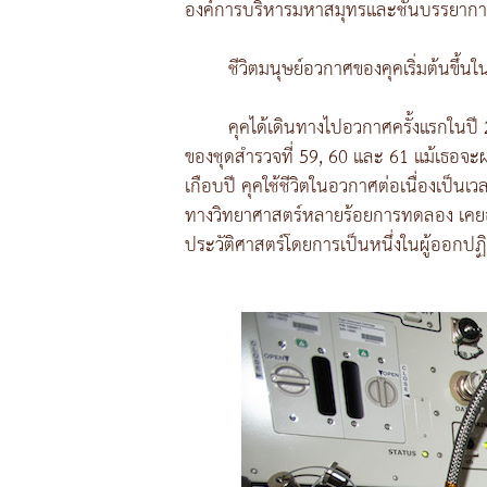
องค์การบริหารมหาสมุทรและชั้นบรรยากาศ
ชีวิตมนุษย์อวกาศของคุคเริ่มต้นขึ้
คุคได้เดินทางไปอวกาศครั้งแรกในปี
ของชุดสำรวจที่ 59, 60 และ 61 แม้เธอจะผ
เกือบปี คุคใช้ชีวิตในอวกาศต่อเนื่องเป็น
ทางวิทยาศาสตร์หลายร้อยการทดลอง เคยออก
ประวัติศาสตร์โดยการเป็นหนึ่งในผู้ออกปฏ