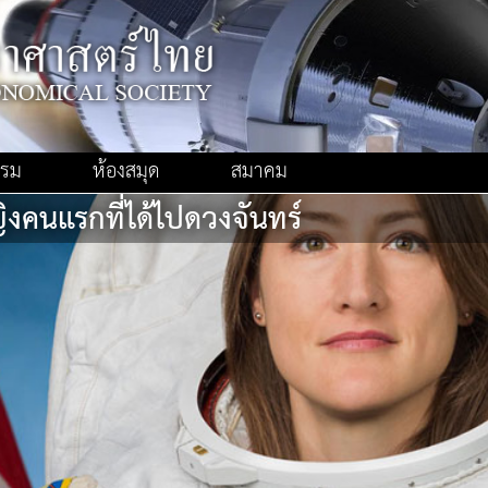
รรม
ห้องสมุด
สมาคม
หญิงคนแรกที่ได้ไปดวงจันทร์