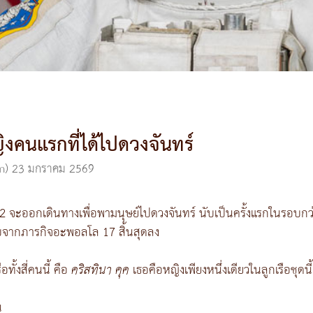
หญิงคนแรกที่ได้ไปดวงจันทร์
m)
23 มกราคม 2569
ิส 2 จะออกเดินทางเพื่อพามนุษย์ไปดวงจันทร์ นับเป็นครั้งแรกในรอบกว
นนับจากภารกิจอะพอลโล 17 สิ้นสุดลง
อทั้งสี่คนนี้ คือ
คริสทินา คุค
เธอคือหญิงเพียงหนึ่งเดียวในลูกเรือชุดน
น