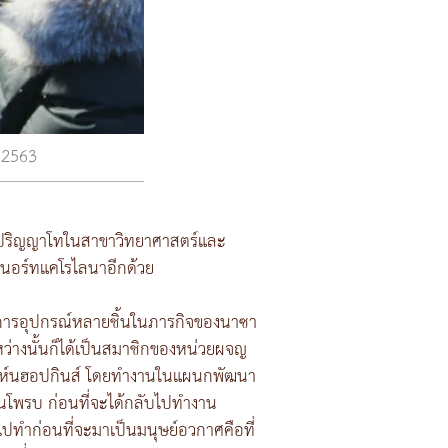
ี 2563
 ปริญญาโทในสาขาวิทยาศาสตร์และ
ยนอร์ทแคโรไลนาอีกด้วย
นในการอุปกรณ์หลายชิ้นในภารกิจของนาซา
ะหว่างนั้นก็ได้เป็นสมาชิกของหน่วยผจญ
ัยจอห์นฮอปกินส์ โดยทำงานในแผนกพัฒนา
เลนโพรบ ก่อนที่จะได้กลับไปทำงาน
ปทำก่อนที่จะมาเป็นมนุษย์อวกาศคือที่