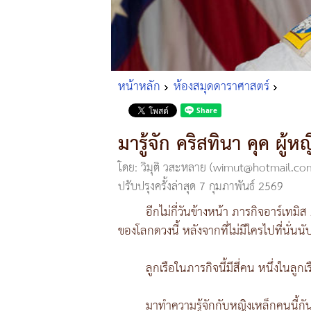
หน้าหลัก
ห้องสมุดดาราศาสตร์
มารู้จัก คริสทินา คุค ผู้
โดย: วิมุติ วสะหลาย (wimut@hotmail.co
ปรับปรุงครั้งล่าสุด 7 กุมภาพันธ์ 2569
อีกไม่กี่วันข้างหน้า ภารกิจอาร์เทม
ของโลกดวงนี้ หลังจากที่ไม่มีใครไปที่นั่
ลูกเรือในภารกิจนี้มีสี่คน หนึ่งในลูกเรื
มาทำความรู้จักกับหญิงเหล็กคนนี้กั