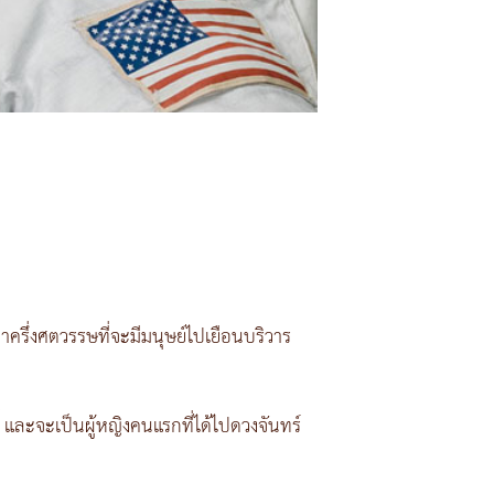
่าครึ่งศตวรรษที่จะมีมนุษย์ไปเยือนบริวาร
ี้ และจะเป็นผู้หญิงคนแรกที่ได้ไปดวงจันทร์