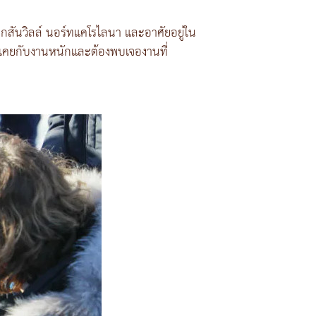
จ็กสันวิลล์ นอร์ทแคโรไลนา และอาศัยอยู่ใน
้นเคยกับงานหนักและต้องพบเจองานที่