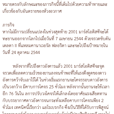
หมายตรงกับลักษณะของภารกิจนี้ที่เต็มไปด้วยความท้าทายและ
เกี่ยวข้องกับอันตรายของห้วงอวกาศ
ภารกิจ
หากไม่มีการเปลี่ยนแปลงในช่วงสุดท้าย 2001 มาร์สโอดิสซีจะได้
ทะยานออกจากโลกไปเมื่อวันที่ 7 เมษายน 2544 ด้วยจรวดขับดัน
เดลตา II ที่แหลมคานาเวอรัล ฟลอริดา และจะไปถึงเป้าหมายใน
วันที่ 24 ตุลาคม 2544
หลังจากที่ไปถึงดาวอังคารแล้ว 2001 มาร์สโอดิสซีจะจุด
จรวดเพื่อลดความเร็วของยานลงจนช้าพอที่ให้แรงดึงดูดของดาว
อังคารคว้าจับเอาไว้ได้ ในช่วงเริ่มแรกยานจะโคจรรอบดาวอังคาร
เป็นวงกว้าง มีคาบการโคจร 25 ชั่วโมง หลังจากนั้นยานจะใช้เวลา
อีก 76 วันใน ลการปรับวงโคจรให้เล็กลงโดยอาศัยแรงเสียดทาน
กับบรรยากาศดาวอังคารจนกระทั่งเหลือคาบการโคจรเพียง 2
ชั่วโมง เทคนิคนี้เรียกว่า แอโรเบรกกิง ซึ่งเป็นวิธีที่ได้รับการพิสูจน์