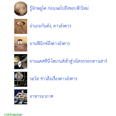
รู้จักพลูโต ก่อนจะไปถึงขอบฟ้าใหม่
อำเภอกันตัง, ดาวอังคาร
ยานฟีนิกซ์ถึงดาวอังคาร
ยานแคสซีนี-ไฮเกนส์เข้าสู่วงโคจรรอบดาวเสาร์
ระวัง! ข่าวลือเรื่องดาวอังคาร
อาหารอวกาศ