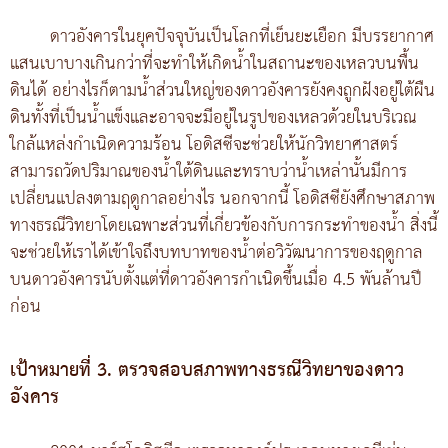
ดาวอังคารในยุคปัจจุบันเป็นโลกที่เย็นยะเยือก มีบรรยากาศ
แสนเบาบางเกินกว่าที่จะทำให้เกิดน้ำในสถานะของเหลวบนพื้น
ดินได้ อย่างไรก็ตามน้ำส่วนใหญ่ของดาวอังคารยังคงถูกฝังอยู่ใต้ผืน
ดินทั้งที่เป็นน้ำแข็งและอาจจะมีอยู่ในรูปของเหลวด้วยในบริเวณ
ใกล้แหล่งกำเนิดความร้อน โอดิสซีจะช่วยให้นักวิทยาศาสตร์
สามารถวัดปริมาณของน้ำใต้ดินและทราบว่าน้ำเหล่านั้นมีการ
เปลี่ยนแปลงตามฤดูกาลอย่างไร นอกจากนี้ โอดิสซียังศึกษาสภาพ
ทางธรณีวิทยาโดยเฉพาะส่วนที่เกี่ยวข้องกับการกระทำของน้ำ สิ่งนี้
จะช่วยให้เราได้เข้าใจถึงบทบาทของน้ำต่อวิวัฒนาการของฤดูกาล
บนดาวอังคารนับตั้งแต่ที่ดาวอังคารกำเนิดขึ้นเมื่อ 4.5 พันล้านปี
ก่อน
เป้าหมายที่ 3. ตรวจสอบสภาพทางธรณีวิทยาของดาว
อังคาร