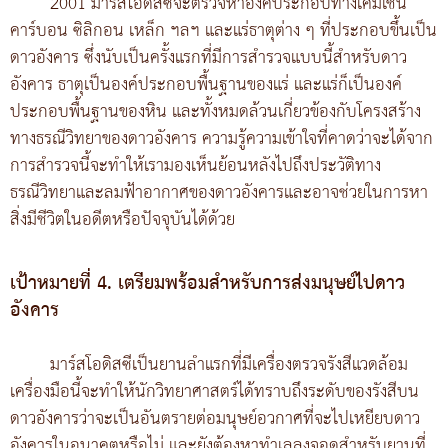
2001 มาร์สโอดิสซีจะตรวจหาองค์ประกอบทางเคมีเช่น
คาร์บอน ซิลิกอน เหล็ก ฯลฯ และแร่ธาตุต่าง ๆ ที่ประกอบขึ้นเป็น
ดาวอังคาร ซึ่งนับเป็นครั้งแรกที่มีการสำรวจแบบนี้สำหรับดาว
อังคาร ธาตุเป็นองค์ประกอบพื้นฐานของแร่ และแร่ก็เป็นองค์
ประกอบพื้นฐานของหิน และทั้งหมดล้วนเกี่ยวข้องกับโครงสร้าง
ทางธรณีวิทยาของดาวอังคาร ความรู้ความเข้าใจที่คาดว่าจะได้จาก
การสำรวจนี้จะทำให้เรามองเห็นย้อนหลังไปถึงประวัติทาง
ธรณีวิทยาและลมฟ้าอากาศของดาวอังคารและอาจช่วยในการหา
สิ่งมีชีวิตในอดีตหรือปัจจุบันได้ด้วย
เป้าหมายที่ 4. เตรียมพร้อมสำหรับการส่งมนุษย์ไปดาว
อังคาร
มาร์สโอดิสซีเป็นยานลำแรกที่มีเครื่องตรวจรังสีแวดล้อม
เครื่องมือนี้จะทำให้นักวิทยาศาสตร์ได้ทราบถึงระดับของรังสีบน
ดาวอังคารว่าจะเป็นอันตรายต่อมนุษย์อวกาศที่จะไปเหยียบดาว
อังคารในอนาคตหรือไม่ และยังต้องหาทำเลลงจอดสำหรับยานที่