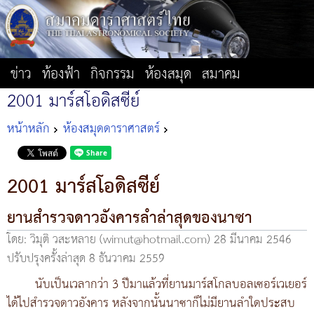
ข่าว
ท้องฟ้า
กิจกรรม
ห้องสมุด
สมาคม
2001 มาร์สโอดิสซีย์
หน้าหลัก
ห้องสมุดดาราศาสตร์
2001 มาร์สโอดิสซีย์
ยานสำรวจดาวอังคารลำล่าสุดของนาซา
โดย: วิมุติ วสะหลาย (wimut@hotmail.com)
28 มีนาคม 2546
ปรับปรุงครั้งล่าสุด 8 ธันวาคม 2559
นับเป็นเวลากว่า 3 ปีมาแล้วที่ยานมาร์สโกลบอลเซอร์เวเยอร์
ได้ไปสำรวจดาวอังคาร หลังจากนั้นนาซาก็ไม่มียานลำใดประสบ