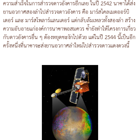
ความสำเร็จในการสำรวจดาวอังคารอีกเลย ในปี 2542 นาซาได้ส่ง
ยานอวกาศสองลำไปสำรวจดาวอังคาร คือ มาร์สไคลเมตออร์บิ
เตอร์ และ มาร์สโพลาร์แลนเดอร์ แต่กลับล้มเหลวทั้งสองลำ สร้าง
ความอับอายแก่องค์การนาซาพอสมควร ซ้ำยังทำให้โครงการเกี่ยว
กับดาวอังคารอื่น ๆ ต้องหยุดชะงักไปด้วย แต่ในปี 2544 นี้เป็นอีก
ครั้งหนึ่งที่นาซาจะส่งยานอวกาศลำใหม่ไปสำรวจดาวแดงดวงนี้