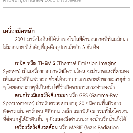
ตำแหน่งอุปกรณ์ของ 2001 มาร์สโอดิสซี
เครื่องมือหลัก
2001 มาร์สโอดิสซีได้นำเทคโนโลยีด้านอวกาศที่ทันสมัยมา
ใช้มากมาย ที่สำคัญที่สุดคืออุปกรณ์หลัก 3 ตัว คือ
เทมีส หรือ THEMIS
(Thermal Emission Imaging
System) เป็นเครื่องถ่ายภาพรังสีความร้อน จะสำรวจแสงที่ตามอง
เห็นและรังสีอินฟราเรด ช่วยให้ทราบการกระจายตัวของแร่ธาตุต่าง
ๆ โดยเฉพาะธาตุที่เป็นตัวบ่งชี้ว่าเกิดจากการกระทำของน้ำ
สเปกโทรมิเตอร์รังสีแกมมา
หรือ GRS (Gamma-Ray
Spectrometer) สำหรับตรวจสอบธาตุ 20 ชนิดบนพื้นผิวดาว
อังคาร เช่น คาร์บอน ซิลิกอน เหล็ก แมกนีเซียม รวมทั้งไฮโดรเจน
ที่ซ่อนอยู่ใต้ผิวดินตื้น ๆ ซึ่งแสดงถึงตำแหน่งของน้ำหรือน้ำแข็งได้
เครื่องวัดรังสีแวดล้อม
หรือ MARIE (Mars Radiation