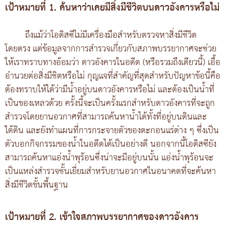
เป้าหมายที่ 1. ค้นหาว่าเคยมีสิ่งมีชีวิตบนดาวอังคารหรือไม่
ถึงแม้ว่าโอดิสซีไม่มีเครื่องมือสำหรับตรวจหาสิ่งมีชีวิต
โดยตรง แต่ข้อมูลจากการสำรวจเกี่ยวกับสภาพบรรยากาศจะช่วย
ให้เราทราบทางอ้อมว่า ดาวอังคารในอดีต (หรือรวมถึงเดียวนี้) เอื้อ
อำนวยต่อสิ่งมีชิตหรือไม่ กุญแจที่สำคัญที่สุดสำหรับปัญหาข้อนี้คือ
ต้องทราบให้ได้ว่ามีน้ำอยู่บนดาวอังคารหรือไม่ และต้องเป็นน้ำที่
เป็นของเหลวด้วย ครั้งนี้จะเป็นครั้งแรกสำหรับดาวอังคารที่จะถูก
สำรวจโดยยานอวกาศที่สามารถค้นหาน้ำได้ทั้งที่อยู่บนดินและ
ใต้ดิน และยังทำแผนที่การกระจายตัวของตะกอนแร่ต่าง ๆ ซึ่งเป็น
ตัวบอกกิจกรรมของน้ำในอดีตได้เป็นอย่างดี นอกจากนี้โอดิสซียัง
สามารถค้นหาแอ่งน้ำพุร้อนซึ่งน่าจะมีอยู่บนนั้น แอ่งน้ำพุร้อนจะ
เป็นแหล่งสำรวจชั้นเยี่ยมสำหรับยานอวกาศในอนาคตที่จะค้นหา
สิ่งมีชีวิตขั้นพื้นฐาน
เป้าหมายที่ 2. เข้าใจสภาพบรรยากาศของดาวอังคาร