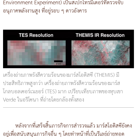
Environment Experiment) เป็นสเปกโทรมิเตอร์ที่ตรวจจับ
อนุภาคพลังงานสูง ที่อยู่รอบ ๆ ดาวอังคาร
เครื่องถ่ายภาพรังสีความร้อนของมาร์สโอดิสซี (THEMIS) มี
ประสิทธิภาพสูงกว่า เครื่องถ่ายภาพรังสีความร้อนของมาร์ส
โกลบอลเซอร์เวเยอร์ (TES) มาก เปรียบเทียบภาพของหุบเขา
Verde ในอริโซนา ที่ถ่ายโดยกล้องทั้งสอง
หลังจากที่เสร็จสิ้นภารกิจการสำรวจแล้ว มาร์สโอดิสซียังคง
อยู่เพื่อสนับสนุนภารกิจอื่น ๆ โดยทำหน้าที่เป็นรีเลย์ถ่ายทอด