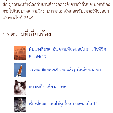
สัญญาณระหว่างโลกกับยานสำรวจดาวอังคารลำอื่นของนาซาที่จะ
ตามไปในอนาคต รวมถึงยานมาร์สเอกซ์พลอเรชันโรเวอร์ที่จะออก
เดินทางในปี 2546
บทความที่เกี่ยวข้อง
ฝุ่นแดงพิฆาต: อันตรายที่ซ่อนอยู่ในภารกิจพิชิต
ดาวอังคาร
จรวดเอสแอลเอส จอมพลังรุ่นใหม่ของนาซา
แมวเหมียวเที่ยวอวกาศ
เรื่องที่คุณอาจยังไม่รู้เกี่ยวกับอะพอลโล 11