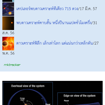
เคปเลอร์พบดาวเคราะห์ทีเดียว 715 ดวง
/17 มี.ค. 57
พบดาวเคราะห์คาบสั้น หนึ่งปีนานแปดชั่วโมงครึ่ง
/31
ส.ค. 56
ดาวเคราะห์พิลึก เล็กเท่าโลก แต่แน่นกว่าเหล็กตัน
/27
พ.ค. 56