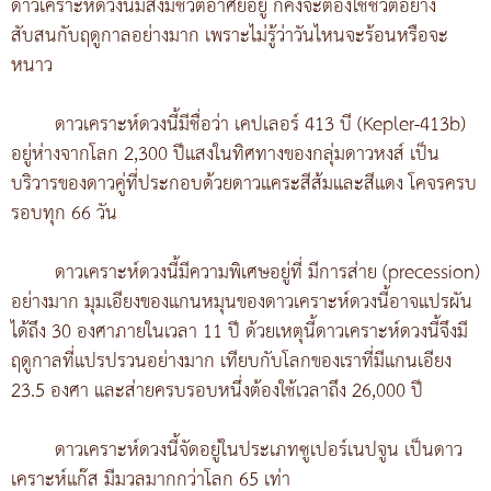
ดาวเคราะห์ดวงนี้มีสิ่งมีชีวิตอาศัยอยู่ ก็คงจะต้องใช้ชีวิตอย่าง
สับสนกับฤดูกาลอย่างมาก เพราะไม่รู้ว่าวันไหนจะร้อนหรือจะ
หนาว
ดาวเคราะห์ดวงนี้มีชื่อว่า เคปเลอร์ 413 บี (Kepler-413b)
อยู่ห่างจากโลก 2,300 ปีแสงในทิศทางของกลุ่มดาวหงส์ เป็น
บริวารของดาวคู่ที่ประกอบด้วยดาวแคระสีส้มและสีแดง โคจรครบ
รอบทุก 66 วัน
ดาวเคราะห์ดวงนี้มีความพิเศษอยู่ที่ มีการส่าย (precession)
อย่างมาก มุมเอียงของแกนหมุนของดาวเคราะห์ดวงนี้อาจแปรผัน
ได้ถึง 30 องศาภายในเวลา 11 ปี ด้วยเหตุนี้ดาวเคราะห์ดวงนี้จึงมี
ฤดูกาลที่แปรปรวนอย่างมาก เทียบกับโลกของเราที่มีแกนเอียง
23.5 องศา และส่ายครบรอบหนึ่งต้องใช้เวลาถึง 26,000 ปี
ดาวเคราะห์ดวงนี้จัดอยู่ในประเภทซูเปอร์เนปจูน เป็นดาว
เคราะห์แก๊ส มีมวลมากกว่าโลก 65 เท่า