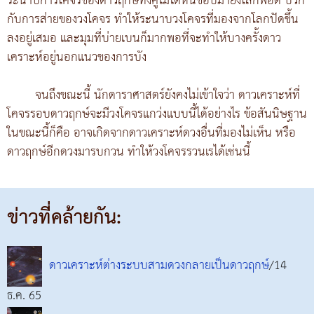
ระนาบการโคจรของดาวฤกษ์ทั้งคู่ไม่ได้หันขอบมายังโลกพอดี บวก
กับการส่ายของวงโคจร ทำให้ระนาบวงโคจรที่มองจากโลกปัดขึ้น
ลงอยู่เสมอ และมุมที่บ่ายเบนก็มากพอที่จะทำให้บางครั้งดาว
เคราะห์อยู่นอกแนวของการบัง
จนถึงขณะนี้ นักดาราศาสตร์ยังคงไม่เข้าใจว่า ดาวเคราะห์ที่
โคจรรอบดาวฤกษ์จะมีวงโคจรแกว่งแบบนี้ได้อย่างไร ข้อสันนิษฐาน
ในขณะนี้ก็คือ อาจเกิดจากดาวเคราะห์ดวงอื่นที่มองไม่เห็น หรือ
ดาวฤกษ์อีกดวงมารบกวน ทำให้วงโคจรรวนเรได้เช่นนี้
ข่าวที่คล้ายกัน:
ดาวเคราะห์ต่างระบบสามดวงกลายเป็นดาวฤกษ์
/14
ธ.ค. 65