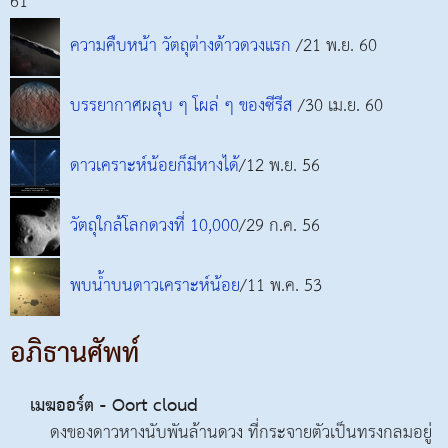
61
ความคืบหน้า วัตถุต่างด้าวดวงแรก
/21 พ.ย. 60
บรรยากาศผลุบ ๆ โผล่ ๆ ของซีรีส
/30 เม.ย. 60
ดาวเคราะห์น้อยก็มีหางได้
/12 พ.ย. 56
วัตถุใกล้โลกดวงที่ 10,000
/29 ก.ค. 56
พบน้ำบนดาวเคราะห์น้อย
/11 พ.ค. 53
อภิธานศัพท์
เมฆออร์ต - Oort cloud
ดงของดาวหางนับพันล้านดวง ที่กระจายตัวเป็นทรงกลมอยู่