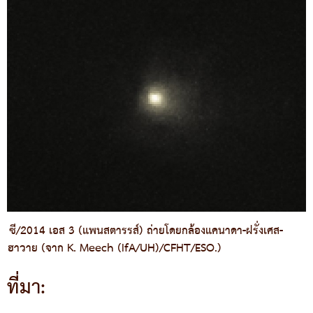
ซี/2014 เอส 3 (แพนสตารรส์) ถ่ายโดยกล้องแคนาดา-ฝรั่งเศส-
ฮาวาย (จาก K. Meech (IfA/UH)/CFHT/ESO.)
ที่มา: