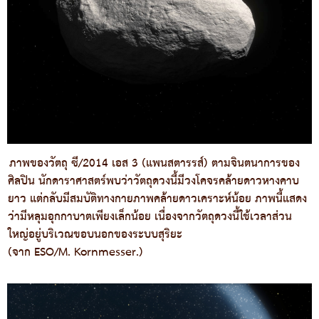
ภาพของวัตถุ ซี/2014 เอส 3 (แพนสตารรส์) ตามจินตนาการของ
ศิลปิน นักดาราศาสตร์พบว่าวัตถุดวงนี้มีวงโคจรคล้ายดาวหางคาบ
ยาว แต่กลับมีสมบัติทางกายภาพคล้ายดาวเคราะห์น้อย ภาพนี้แสดง
ว่ามีหลุมอุกกาบาตเพียงเล็กน้อย เนื่องจากวัตถุดวงนี้ใช้เวลาส่วน
ใหญ่อยู่บริเวณขอบนอกของระบบสุริยะ
(จาก ESO/M. Kornmesser.)