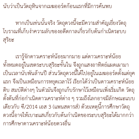
นับว่าเป็นวัตถุหินจากเมฆออร์ตก้อนแรกที่มีการค้นพบ
หากเป็นเช่นนั้นจริง วัตถุดวงนี้จะมีความสำคัญเยี่ยงวัตถุ
โบราณที่เก็บงำความลับของอดีตกาลเกี่ยวกับต้นกำเนิดระบบ
สุริยะ
เรารู้จักดาวเคราะห์น้อยมากมาย แต่ดาวเคราะห์น้อย
ทั้งหมดอยู่ในเขตระบบสุริยะชั้นใน จึงถูกแสงอาทิตย์แผดเผามา
เป็นเวลานับพันล้านปี ส่วนวัตถุดวงนี้ได้ไปอยู่ในเมฆออร์ตตั้งแต่ยุค
แรก จึงเป็นเหมือนการหยุดเวลาไว้ เรียกได้ว่าเป็นดาวเคราะห์น้อย
ดิบ สมบัติต่างๆ ในตัวมันจึงถูกเก็บรักษาไว้เหมือนเพิ่งเริ่มเกิด วัตถุ
ตั้งต้นที่ก่อกำเนิดดาวเคราะห์ต่าง ๆ รวมถึงโลกอาจมีลักษณะแบบ
เดียวกับ ซี/2014 เอส 3 (แพนสตารส์) ด้วยเหตุนี้การศึกษาวัตถุ
ดวงนี้อาจให้เบาะแสเกี่ยวกับต้นกำเนิดของระบบสุริยะได้มากกว่า
การศึกษาดาวเคราะห์น้อยดวงอื่น