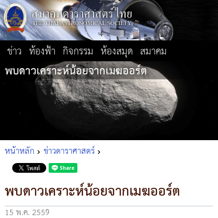
ข่าว
ท้องฟ้า
กิจกรรม
ห้องสมุด
สมาคม
พบดาวเคราะห์น้อยจากเมฆออร์ต
หน้าหลัก
ข่าวดาราศาสตร์
พบดาวเคราะห์น้อยจากเมฆออร์ต
15 พ.ค. 2559