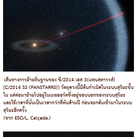
เส้นทางการย้ายถิ่นฐานของ ซี/2014 เอส 3(แพนสตารรส์)
[C/2014 S3 (PANSTARRS)] วัตถุดวงนี้มีต้นกำเนิดในระบบสุริยะชั้น
ใน แต่ต่อมาย้ายไปอยู่ในเมฆออร์ตซึ่งอยู่ขอบนอกของระบบสุริยะ
และใช้เวลาที่นั่นเป็นเวลากว่าสี่พันล้านปี ก่อนจะกลับเข้ามาในระบบ
สุริยะอีกครั้ง
(จาก ESO/L. Calçada.)