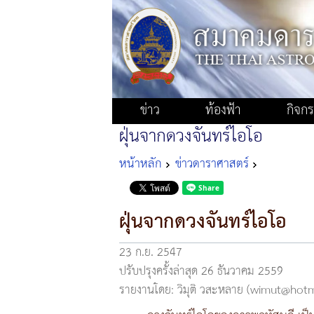
ข่าว
ท้องฟ้า
กิจก
ฝุ่นจากดวงจันทร์ไอโอ
หน้าหลัก
ข่าวดาราศาสตร์
ฝุ่นจากดวงจันทร์ไอโอ
23 ก.ย. 2547
ปรับปรุงครั้งล่าสุด 26 ธันวาคม 2559
รายงานโดย: วิมุติ วสะหลาย (wimut@hot