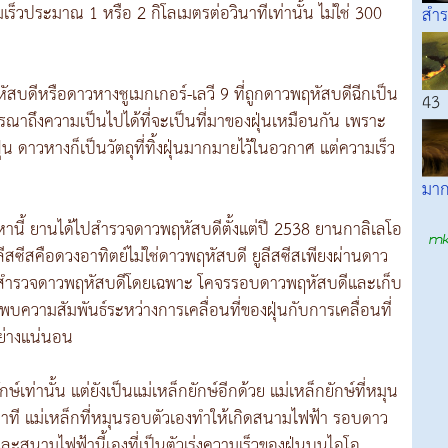
ร็วประมาณ 1 หรือ 2 กิโลเมตรต่อวินาทีเท่านั้น ไม่ใช่ 300
สำร
สบดีหรือดาวหางชูเมกเกอร์-เลวี 9 ที่ถูกดาวพฤหัสบดีฉีกเป็น
43
รณาถึงความเป็นไปได้ที่จะเป็นที่มาของฝุ่นเหมือนกัน เพราะ
่น ดาวหางก็เป็นวัตถุที่ทิ้งฝุ่นมากมายไว้ในอวกาศ แต่ความเร็ว
มาก
หานี้ ยานได้ไปสำรวจดาวพฤหัสบดีตั้งแต่ปี 2538 ยานกาลิเลโอ
ีสซีสคือดวงอาทิตย์ไม่ใช่ดาวพฤหัสบดี ยูลีสซีสเพียงผ่านดาว
ยานสำรวจดาวพฤหัสบดีโดยเฉพาะ โคจรรอบดาวพฤหัสบดีและเก็บ
บความสัมพันธ์ระหว่างการเคลื่อนที่ของฝุ่นกับการเคลื่อนที่
อย่างแน่นอน
์เท่านั้น แต่ยังเป็นแม่เหล็กยักษ์อีกด้วย แม่เหล็กยักษ์ที่หมุน
นาที แม่เหล็กที่หมุนรอบตัวเองทำให้เกิดสนามไฟฟ้า รอบดาว
ละสนามไฟฟ้านี้เองที่เป็นตัวเร่งความเร็วของฝุ่นบนไอโอ