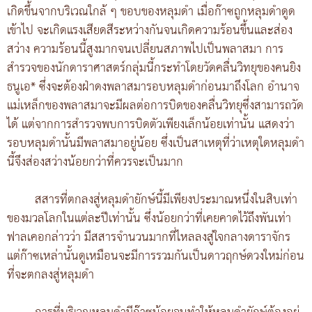
เกิดขึ้นจากบริเวณใกล้ ๆ ขอบของหลุมดำ เมื่อก๊าซถูกหลุมดำดูด
เข้าไป จะเกิดแรงเสียดสีระหว่างกันจนเกิดความร้อนขึ้นและส่อง
สว่าง ความร้อนนี้สูงมากจนเปลี่ยนสภาพไปเป็นพลาสมา การ
สำรวจของนักดาราศาสตร์กลุ่มนี้กระทำโดยวัดคลื่นวิทยุของคนยิง
ธนูเอ* ซึ่งจะต้องฝ่าดงพลาสมารอบหลุมดำก่อนมาถึงโลก อำนาจ
แม่เหล็กของพลาสมาจะมีผลต่อการบิดของคลื่นวิทยุซึ่งสามารถวัด
ได้ แต่จากการสำรวจพบการบิดตัวเพียงเล็กน้อยเท่านั้น แสดงว่า
รอบหลุมดำนั้นมีพลาสมาอยู่น้อย ซึ่งเป็นสาเหตุที่ว่าเหตุใดหลุมดำ
นี้จึงส่องสว่างน้อยกว่าที่ควรจะเป็นมาก
สสารที่ตกลงสู่หลุมดำยักษ์นี้มีเพียงประมาณหนึ่งในสิบเท่า
ของมวลโลกในแต่ละปีเท่านั้น ซึ่งน้อยกว่าที่เคยคาดไว้ถึงพันเท่า
ฟาลเคอกล่าวว่า มีสสารจำนวนมากที่ไหลลงสู่ใจกลางดาราจักร
แต่ก๊าซเหล่านั้นดูเหมือนจะมีการรวมกันเป็นดาวฤกษ์ดวงใหม่ก่อน
ที่จะตกลงสู่หลุมดำ