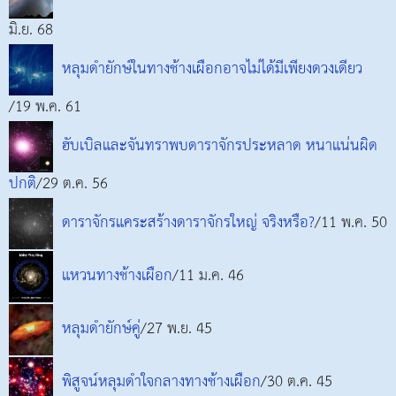
มิ.ย. 68
หลุมดำยักษ์ในทางช้างเผือกอาจไม่ได้มีเพียงดวงเดียว
/19 พ.ค. 61
ฮับเบิลและจันทราพบดาราจักรประหลาด หนาแน่นผิด
ปกติ
/29 ต.ค. 56
ดาราจักรแคระสร้างดาราจักรใหญ่ จริงหรือ?
/11 พ.ค. 50
แหวนทางช้างเผือก
/11 ม.ค. 46
หลุมดำยักษ์คู่
/27 พ.ย. 45
พิสูจน์หลุมดำใจกลางทางช้างเผือก
/30 ต.ค. 45