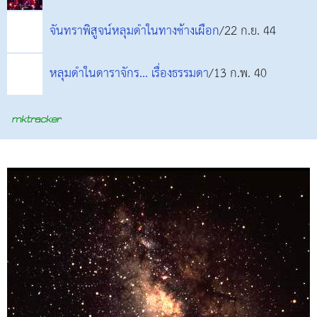
จันทราพิสูจน์หลุมดำในทางช้างเผือก
/22 ก.ย. 44
หลุมดำในดาราจักร... เรื่องธรรมดา
/13 ก.พ. 40