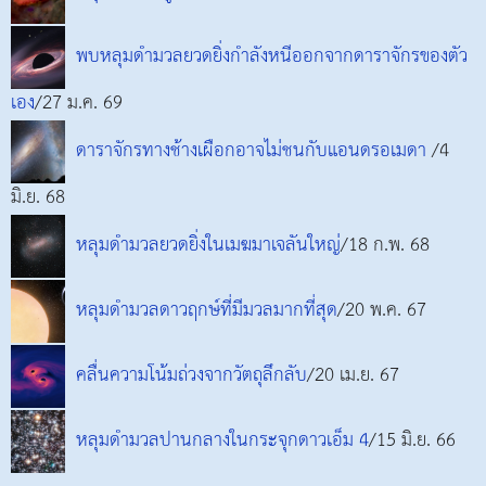
พบหลุมดำมวลยวดยิ่งกำลังหนีออกจากดาราจักรของตัว
เอง
/27 ม.ค. 69
ดาราจักรทางช้างเผือกอาจไม่ชนกับแอนดรอเมดา
/4
มิ.ย. 68
หลุมดำมวลยวดยิ่งในเมฆมาเจลันใหญ่
/18 ก.พ. 68
หลุมดำมวลดาวฤกษ์ที่มีมวลมากที่สุด
/20 พ.ค. 67
คลื่นความโน้มถ่วงจากวัตถุลึกลับ
/20 เม.ย. 67
หลุมดำมวลปานกลางในกระจุกดาวเอ็ม 4
/15 มิ.ย. 66