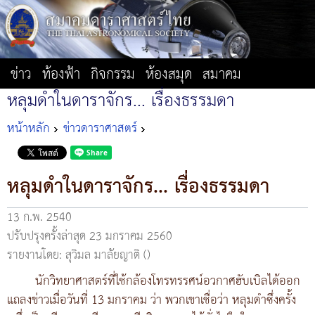
ข่าว
ท้องฟ้า
กิจกรรม
ห้องสมุด
สมาคม
หลุมดำในดาราจักร... เรื่องธรรมดา
หน้าหลัก
ข่าวดาราศาสตร์
หลุมดำในดาราจักร... เรื่องธรรมดา
13 ก.พ. 2540
ปรับปรุงครั้งล่าสุด 23 มกราคม 2560
รายงานโดย: สุวิมล มาลัยญาติ ()
นักวิทยาศาสตร์ที่ใช้กล้องโทรทรรศน์อวกาศฮับเบิลได้ออก
แถลงข่าวเมื่อวันที่ 13 มกราคม ว่า พวกเขาเชื่อว่า หลุมดำซึ่งครั้ง