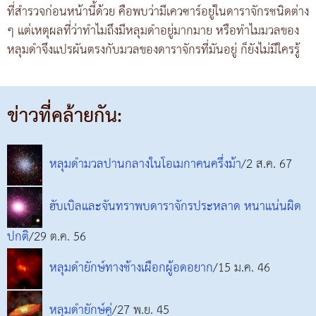
ที่สำรวจก่อนหน้านี้ด้วย คือพบว่ามีเควซาร์อยู่ในดาราจักรชนิดต่าง
ๆ แต่เหตุผลที่ว่าทำไมถึงมีหลุมดำอยู่มากมาย หรือทำไมมวลของ
หลุมดำจึงแปรผันตรงกับมวลของดาราจักรที่มันอยู่ ก็ยังไม่มีใครรู้
ข่าวที่คล้ายกัน:
หลุมดำมวลปานกลางในโอเมกาคนครึ่งม้า
/2 ส.ค. 67
ฮับเบิลและจันทราพบดาราจักรประหลาด หนาแน่นผิด
ปกติ
/29 ต.ค. 56
หลุมดำยักษ์ทางช้างเผือกผู้อดอยาก
/15 ม.ค. 46
หลุมดำยักษ์คู่
/27 พ.ย. 45