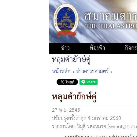
ข่าว
ท้องฟ้า
กิจก
หลุมดำยักษ์คู่
หน้าหลัก
ข่าวดาราศาสตร์
หลุมดำยักษ์คู่
27 พ.ย. 2545
ปรับปรุงครั้งล่าสุด 4 มกราคม 2560
รายงานโดย: วิมุติ วสะหลาย (wimut@hot