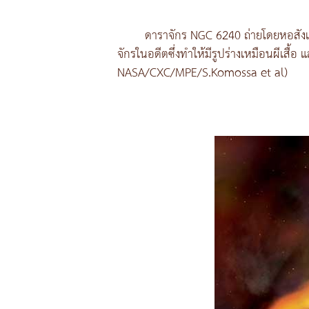
ดาราจักร NGC 6240 ถ่ายโดยหอสัง
จักรในอดีตซึ่งทำให้มีรูปร่างเหมือนผีเสื
NASA/CXC/MPE/S.Komossa et al)