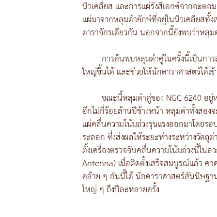
นิวเคลียส และการแผ่รังสีเอกซ์จากอะตอมเหล
แผ่มาจากหลุมดำยักษ์ที่อยู่ในนิวเคลียสทั้
ดาราจักรเดียวกัน นอกจากนี้ยังพบว่าหลุมดำย
การค้นพบหลุมดำคู่ในครั้งนี้เป็น
ใหญ่ขึ้นได้ และช่วยให้นักดาราศาสตร์ได้เ
ขณะนี้หลุมดำคู่ของ NGC 6240 อยู่ห่า
อีกไม่กี่ร้อยล้านปีข้างหน้า หลุมดำทั้งสอง
แผ่คลื่นความโน้มถ่วงรุนแรงออกมาโดยรอบ 
ระลอก ซึ่งส่งผลให้ระยะห่างระหว่างวัตถุต
ตั้งเครื่องตรวจจับคลื่นความโน้มถ่วงนี้ใน
Antenna) เมื่อติดตั้งเสร็จสมบูรณ์แล้ว 
คล้าย ๆ กันนี้ได้ นักดาราศาสตร์สันนิษฐาน
ใหญ่ ๆ ถึงปีละหลายครั้ง