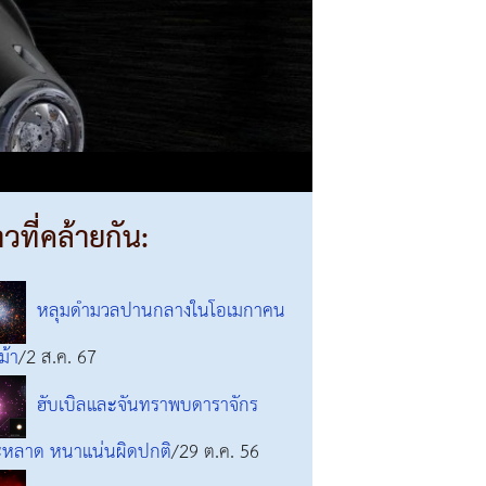
าวที่คล้ายกัน:
หลุมดำมวลปานกลางในโอเมกาคน
งม้า
/2 ส.ค. 67
ฮับเบิลและจันทราพบดาราจักร
หลาด หนาแน่นผิดปกติ
/29 ต.ค. 56