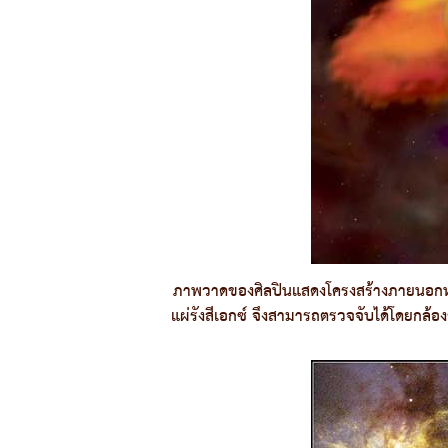
ภาพวาดของศิลปินแสดงโครงสร้างภายนอกหล
แผ่รังสีเอกซ์ จึงสามารถตรวจจับได้โดยกล้อ