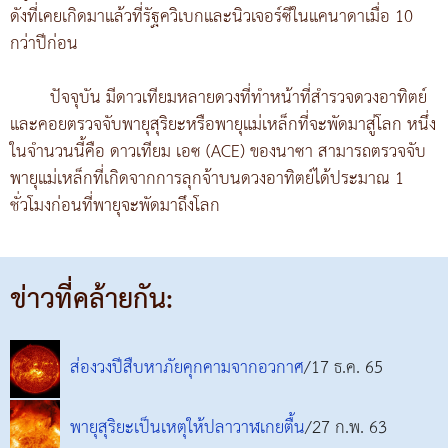
ดังที่เคยเกิดมาแล้วที่รัฐควิเบกและนิวเจอร์ซีในแคนาดาเมื่อ 10
กว่าปีก่อน
ปัจจุบัน มีดาวเทียมหลายดวงที่ทำหน้าที่สำรวจดวงอาทิตย์
และคอยตรวจจับพายุสุริยะหรือพายุแม่เหล็กที่จะพัดมาสู่โลก หนึ่ง
ในจำนวนนี้คือ ดาวเทียม เอซ (ACE) ของนาซา สามารถตรวจจับ
พายุแม่เหล็กที่เกิดจากการลุกจ้าบนดวงอาทิตย์ได้ประมาณ 1
ชั่วโมงก่อนที่พายุจะพัดมาถึงโลก
ข่าวที่คล้ายกัน:
ส่องวงปีสืบหาภัยคุกคามจากอวกาศ
/17 ธ.ค. 65
พายุสุริยะเป็นเหตุให้ปลาวาฬเกยตื้น
/27 ก.พ. 63