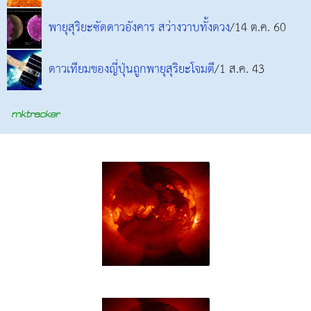
พายุสุริยะซัดดาวอังคาร สว่างวาบทั้งดวง
/14 ต.ค. 60
ดาวเทียมของญี่ปุ่นถูกพายุสุริยะโจมตี
/1 ส.ค. 43