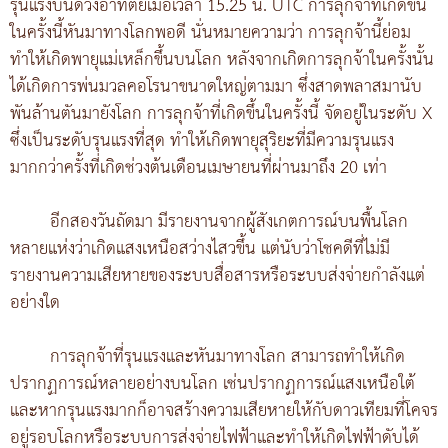
รุนแรงบนดวงอาทิตย์เมื่อเวลา 15.25 น. UTC การลุกจ้าที่เกิดขึ้น
ในครั้งนี้หันมาทางโลกพอดี นั่นหมายความว่า การลุกจ้านี้ย่อม
ทำให้เกิดพายุแม่เหล็กขึ้นบนโลก หลังจากเกิดการลุกจ้าในครั้งนั้น
ได้เกิดการพ่นมวลคอโรนาขนาดใหญ่ตามมา ซึ่งสาดพลาสมานับ
พันล้านตันมายังโลก การลุกจ้าที่เกิดขึ้นในครั้งนี้ จัดอยู่ในระดับ X
ซึ่งเป็นระดับรุนแรงที่สุด ทำให้เกิดพายุสุริยะที่มีความรุนแรง
มากกว่าครั้งที่เกิดช่วงต้นเดือนเมษายนที่ผ่านมาถึง 20 เท่า
อีกสองวันถัดมา มีรายงานจากผู้สังเกตการณ์บนพื้นโลก
หลายแห่งว่าเกิดแสงเหนือสว่างไสวขึ้น แต่นับว่าโชคดีที่ไม่มี
รายงานความเสียหายของระบบสื่อสารหรือระบบส่งจ่ายกำลังแต่
อย่างใด
การลุกจ้าที่รุนแรงและหันมาทางโลก สามารถทำให้เกิด
ปรากฏการณ์หลายอย่างบนโลก เช่นปรากฏการณ์แสงเหนือใต้
และหากรุนแรงมากก็อาจสร้างความเสียหายให้กับดาวเทียมที่โคจร
อยู่รอบโลกหรือระบบการส่งจ่ายไฟฟ้าและทำให้เกิดไฟฟ้าดับได้