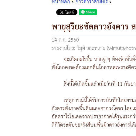
หน้าหลัก
ข่าวดาราศาสตร์
พายุสุริยะซัดดาวอังคาร ส
14 ต.ค. 2560
รายงานโดย: วิมุติ วสะหลาย (wimut@hot
จะเกิดอะไรขึ้น หากจู่ ๆ ท้องฟ้าทั่ว
ทั้งโลกคงจะต้องแตกตื่นโกลาหลเพราะคิดว
สิ่งนี้ได้เกิดขึ้นแล้วเมื่อวันที่ 11 
เหตุการณ์นี้ได้รับการบันทึกโดยยา
อังคารทั้งภาคพื้นดินและจากวงโคจร โดยเ
อัลตราไวโอเลตจากบรรยากาศได้รุนแรงกว่าที่เค
ตีก็วัดระดับของรังสีบนพื้นผิวดาวอังคารได้เ