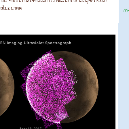
งไร ซึ่งเป็นประโยชน์ในการวางแผนป้องกันมนุษย์ที่จะไป
รายในอนาคต