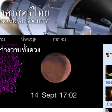
รรม
ห้องสมุด
สมาคม
ว่างวาบทั้งดวง
ข่
ของ
เป็