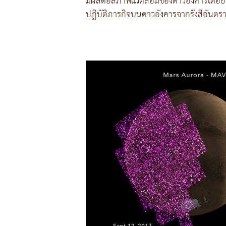
มีผลต่อสภาพแวดล้อมของดาวอังคารได้อย่า
ปฏิบัติภารกิจบนดาวอังคารจากรังสีอันต