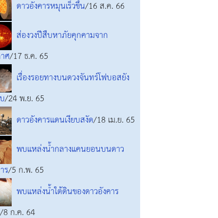
ดาวอังคารหมุนเร็วขึ้น
/16 ส.ค. 66
ส่องวงปีสืบหาภัยคุกคามจาก
กาศ
/17 ธ.ค. 65
เรื่องรอยทางบนดวงจันทร์โฟบอสยัง
จบ
/24 พ.ย. 65
ดาวอังคารแดนเงียบสงัด
/18 เม.ย. 65
พบแหล่งน้ำกลางแคนยอนบนดาว
คาร
/5 ก.พ. 65
พบแหล่งน้ำใต้ดินของดาวอังคาร
/8 ก.ค. 64