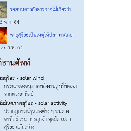
รอยบนดาวอังคารอาจไม่เกี่ยวกับ
/5 พ.ค. 64
พายุสุริยะเป็นเหตุให้ปลาวาฬเกย
/27 ก.พ. 63
ิธานศัพท์
ลมสุริยะ - solar wind
กระแสของอนุภาคพลังงานสูงที่พัดออก
จากดวงอาทิตย์
กัมมันตภาพสุริยะ - solar activity
ปรากฏการณ์รุนแรงต่าง ๆ บนดวง
อาทิตย์ เช่น การลุกจ้า จุดมืด เปลว
สุริยะ แต้มสว่าง