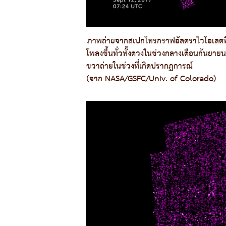
ภาพถ่ายจากสเปกโทรกราฟอัลตราไวโอเลตที่
โพลงขึ้นทั่วทั้งดวงในช่วงกลางเดือนกันย
ขวาถ่ายในช่วงที่เกิดปรากฏการณ์
(จาก NASA/GSFC/Univ. of Colorado)