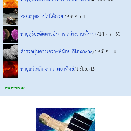
ฮะยะบุซะ 2 ไปได้สวย
/9 ต.ค. 61
พายุสุริยะซัดดาวอังคาร สว่างวาบทั้งดวง
/14 ต.ค. 60
สำรวจฝุ่นดาวเคราะห์น้อย อิโตะกะวะ
/19 มี.ค. 54
พายุแม่เหล็กจากดวงอาทิตย์
/1 มิ.ย. 43