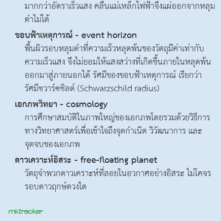
มากกว่าอัตราเร็วแสง คลื่นแม่เหล็กไฟฟ้าจึงแผ่ออกจากหลุม
ดำไม่ได้
ขอบฟ้าเหตุการณ์ - event horizon
พื้นผิวรอบหลุมดำที่ความเร็วหลุดพ้นของวัตถุมีค่าเท่ากับ
ความเร็วแสง จึงไม่ยอมให้แสงสว่างที่เกิดขึ้นภายในหลุดพ้น
ออกมาสู่ภายนอกได้ รัศมีของขอบฟ้าเหตุการณ์ เรียกว่า
รัศมีชวาร์ซชิลด์ (Schwarzschild radius)
เอกภพวิทยา - cosmology
การศึกษาสมบัติในภาพใหญ่ของเอกภพโดยรวมด้วยวิธีการ
ทางวิทยาศาสตร์เพื่อเข้าใจถึงจุดกำเนิด วิวัฒนาการ และ
จุดจบของเอกภพ
ดาวเคราะห์อิสระ - free-floating planet
วัตถุจำพวกดาวเคราะห์ที่ลอยในอวกาศอย่างอิสระ ไม่โคจร
รอบดาวฤกษ์ดวงใด