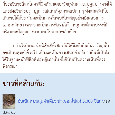
ก็จะอธิบายถึงวงโคจรที่ผิดสังเกตของวัตถุพ้นดาวเนปจูนบางดวงได้
และยังอธิบายปรากฏการณ์เลนส์จุลภาคแปลก ๆ ทั้งหกครั้งที่โอ
เกิลพบได้ด้วย นั่นจะเป็นการค้นพบที่สำคัญอย่างยิ่งต่อวงการ
เอกภพวิทยา เพราะจะเป็นการพิสูจน์ได้ว่าหลุมดำดึกดำบรรพ์มี
จริง และมีอยู่อย่างมากมายในเอกภพอีกด้วย
อย่างไรก็ตาม นักฟิสิกส์ทั้งสองก็มิได้ถึงกับยืนยันว่าวัตถุนั้น
จะเป็นหลุมดำจิ๋วจริง เพียงแต่เป็นการเสนอคำอธิบายอื่นที่เป็นไป
ได้ในฐานะนักฟิสิกส์ทฤษฎีเท่านั้น ซึ่งก็นับเป็นความเห็นที่ควร
พิจารณา
ข่าวที่คล้ายกัน:
ฮับเบิลพบหลุมดำเดี่ยว ห่างออกไปแค่ 5,000 ปีแสง
/19
ส.ค. 65