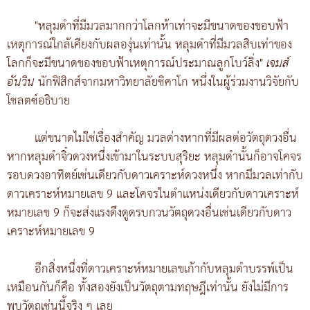
"หลุมดำที่มีมวลมากกว่าโลกห้าเท่าจะมีขนาดของขอบฟ้า
เหตุการณ์ใกล้เคียงกับผลองุ่นเท่านั้น หลุมดำที่มีมวลสิบเท่าของ
โลกก็จะมีขนาดของขอบฟ้าเหตุการณ์ประมาณลูกโบว์ลิ่ง"
เจมส์
อันวิน
นักฟิสิกส์จากมหาวิทยาลัยชิคาโก หนึ่งในผู้ร่วมงานวิจัยกับ
โชลตซ์อธิบาย
แต่ขนาดไม่ใช่เรื่องสำคัญ มวลต่างหากที่มีผลต่อวัตถุดวงอื่น
หากหลุมดำจิ๋วดวงหนึ่งเข้ามาในระบบสุริยะ หลุมดำนั้นก็อาจโคจร
รอบดวงอาทิตย์เช่นเดียวกับดาวเคราะห์ดวงหนึ่ง หากมีมวลเท่ากับ
ดาวเคราะห์หมายเลข 9 และโคจรในตำแหน่งเดียวกับดาวเคราะห์
หมายเลข 9 ก็จะส่งแรงดึงดูดรบกวนวัตถุดวงอื่นเช่นเดียวกับดาว
เคราะห์หมายเลข 9
อีกสิ่งหนึ่งที่ดาวเคราะห์หมายเลขเก้ากับหลุมดำบรรพ์เป็น
เหมือนกันก็คือ ทั้งสองยังเป็นวัตถุตามทฤษฎีเท่านั้น ยังไม่มีการ
พบวัตถุเช่นนี้จริง ๆ เลย