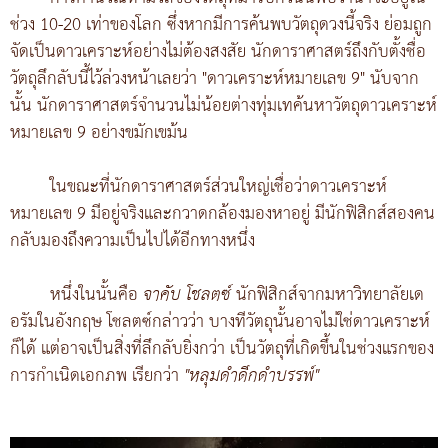
ช่วง 10-20 เท่าของโลก ซึ่งหากมีการค้นพบวัตถุดวงนี้จริง ย่อมถูก
จัดเป็นดาวเคราะห์อย่างไม่ต้องสงสัย นักดาราศาสตร์ถึงกับตั้งชื่อ
วัตถุลึกลับนี้ไว้ล่วงหน้าเลยว่า "ดาวเคราะห์หมายเลข 9" นับจาก
นั้น นักดาราศาสตร์จำนวนไม่น้อยต่างทุ่มเทค้นหาวัตถุดาวเคราะห์
หมายเลข 9 อย่างขมักเขม้น
ในขณะที่นักดาราศาสตร์ส่วนใหญ่เชื่อว่าดาวเคราะห์
หมายเลข 9 มีอยู่จริงและกวาดกล้องมองหาอยู่ มีนักฟิสิกส์สองคน
กลับมองถึงความเป็นไปได้อีกทางหนึ่ง
หนึ่งในนั้นคือ
จาคับ โชลตซ์
นักฟิสิกส์จากมหาวิทยาลัยเด
อรัมในอังกฤษ โชลตซ์กล่าวว่า บางทีวัตถุนั้นอาจไม่ใช่ดาวเคราะห์
ก็ได้ แต่อาจเป็นสิ่งที่ลึกลับยิ่งกว่า เป็นวัตถุที่เกิดขึ้นในช่วงแรกของ
การกำเนิดเอกภพ เรียกว่า
"หลุมดำดึกดำบรรพ์"