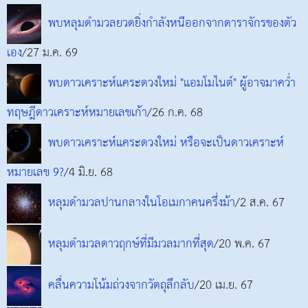
พบหลุมดำมวลยวดยิ่งกำลังหนีออกจากดาราจักรของตัว
เอง
/27 ม.ค. 69
พบดาวเคราะห์แคระดวงใหม่ "แอมโมไนต์" ผู้อาจมาคว่ำ
ทฤษฎีดาวเคราะห์หมายเลขเก้า
/26 ก.ค. 68
พบดาวเคราะห์แคระดวงใหม่ หรือจะเป็นดาวเคราะห์
หมายเลข 9?
/4 มิ.ย. 68
หลุมดำมวลปานกลางในโอเมกาคนครึ่งม้า
/2 ส.ค. 67
หลุมดำมวลดาวฤกษ์ที่มีมวลมากที่สุด
/20 พ.ค. 67
คลื่นความโน้มถ่วงจากวัตถุลึกลับ
/20 เม.ย. 67