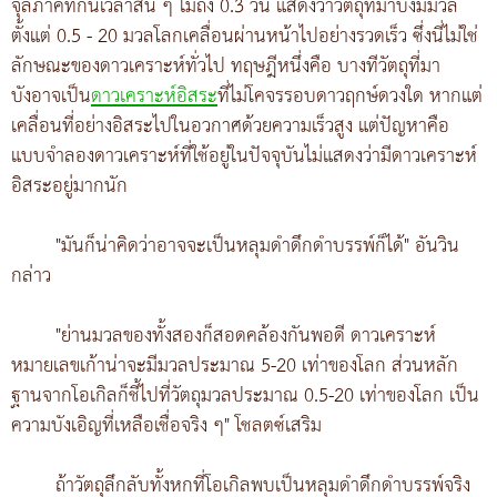
จุลภาคที่กินเวลาสั้น ๆ ไม่ถึง 0.3 วัน แสดงว่าวัตถุที่มาบังมีมวล
ตั้งแต่ 0.5 - 20 มวลโลกเคลื่อนผ่านหน้าไปอย่างรวดเร็ว ซึ่งนี่ไม่ใช่
ลักษณะของดาวเคราะห์ทั่วไป ทฤษฎีหนึ่งคือ บางทีวัตถุที่มา
บังอาจเป็น
ดาวเคราะห์อิสระ
ที่ไม่โคจรรอบดาวฤกษ์ดวงใด หากแต่
เคลื่อนที่อย่างอิสระไปในอวกาศด้วยความเร็วสูง แต่ปัญหาคือ
แบบจำลองดาวเคราะห์ที่ใช้อยู่ในปัจจุบันไม่แสดงว่ามีดาวเคราะห์
อิสระอยู่มากนัก
"มันก็น่าคิดว่าอาจจะเป็นหลุมดำดึกดำบรรพ์ก็ได้" อันวิน
กล่าว
"ย่านมวลของทั้งสองก็สอดคล้องกันพอดี ดาวเคราะห์
หมายเลขเก้าน่าจะมีมวลประมาณ 5-20 เท่าของโลก ส่วนหลัก
ฐานจากโอเกิลก็ชี้ไปที่วัตถุมวลประมาณ 0.5-20 เท่าของโลก เป็น
ความบังเอิญที่เหลือเชื่อจริง ๆ" โชลตซ์เสริม
ถ้าวัตถุลึกลับทั้งหกที่โอเกิลพบเป็นหลุมดำดึกดำบรรพ์จริง