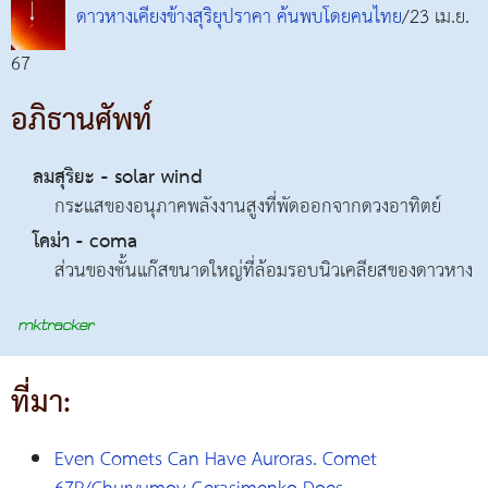
ดาวหางเคียงข้างสุริยุปราคา ค้นพบโดยคนไทย
/23 เม.ย.
67
อภิธานศัพท์
ลมสุริยะ - solar wind
กระแสของอนุภาคพลังงานสูงที่พัดออกจากดวงอาทิตย์
โคม่า - coma
ส่วนของชั้นแก๊สขนาดใหญ่ที่ล้อมรอบนิวเคลียสของดาวหาง
ที่มา:
Even Comets Can Have Auroras. Comet