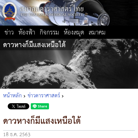
ข่าว
ท้องฟ้า
กิจกรรม
ห้องสมุด
สมาคม
ดาวหางก็มีแสงเหนือใต้
หน้าหลัก
ข่าวดาราศาสตร์
ดาวหางก็มีแสงเหนือใต้
18 ธ.ค. 2563