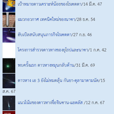
เป้าหมายดาวเคราะห์น้อยของโรเซตตา
/14 มี.ค. 47
ฉมวกอวกาศ เทคนิคใหม่ของนาซา
/28 ธ.ค. 54
ฮับเบิลสนับสนุนภารกิจโรเซตตา
/27 ก.ย. 46
โครงการสำรวจดาวหางของยุโรปและนาซา
/1 ก.ค. 42
พบครั้งแรก ดาวหางหมุนกลับด้าน
/31 มี.ค. 69
ดาวหาง เอ 3 ยังไม่หมดลุ้น กันยา-ตุลามาตามนัด
/15
ส.ค. 67
แนวโน้มของดาวหางจื่อจินซาน-แอตลัส
/12 ก.ค. 67