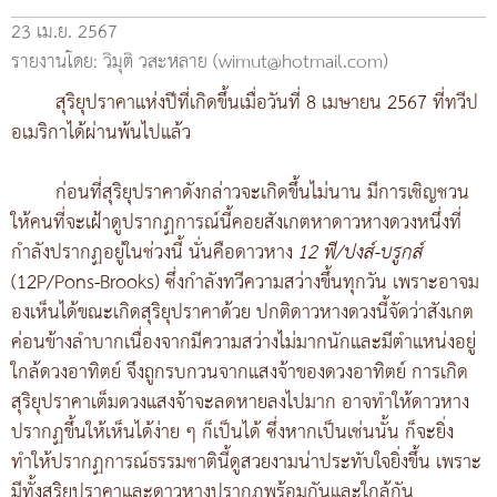
23 เม.ย. 2567
รายงานโดย: วิมุติ วสะหลาย (wimut@hotmail.com)
สุริยุปราคาแห่งปีที่เกิดขึ้นเมื่อวันที่ 8 เมษายน 2567 ที่ทวีป
อเมริกาได้ผ่านพ้นไปแล้ว
ก่อนที่สุริยุปราคาดังกล่าวจะเกิดขึ้นไม่นาน มีการเชิญชวน
ให้คนที่จะเฝ้าดูปรากฏการณ์นี้คอยสังเกตหาดาวหางดวงหนึ่งที่
กำลังปรากฏอยู่ในช่วงนี้ นั่นคือดาวหาง
12 พี/ปงส์-บรูกส์
(12P/Pons-Brooks) ซึ่งกำลังทวีความสว่างขึ้นทุกวัน เพราะอาจม
องเห็นได้ขณะเกิดสุริยุปราคาด้วย ปกติดาวหางดวงนี้จัดว่าสังเกต
ค่อนข้างลำบากเนื่องจากมีความสว่างไม่มากนักและมีตำแหน่งอยู่
ใกล้ดวงอาทิตย์ จึงถูกรบกวนจากแสงจ้าของดวงอาทิตย์ การเกิด
สุริยุปราคาเต็มดวงแสงจ้าจะลดหายลงไปมาก อาจทำให้ดาวหาง
ปรากฏขึ้นให้เห็นได้ง่าย ๆ ก็เป็นได้ ซึ่งหากเป็นเช่นนั้น ก็จะยิ่ง
ทำให้ปรากฏการณ์ธรรมชาตินี้ดูสวยงามน่าประทับใจยิ่งขึ้น เพราะ
มีทั้งสุริยุปราคาและดาวหางปรากฏพร้อมกันและใกล้กัน