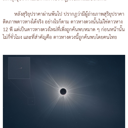
หลังสุริยุปราคาผ่านพ้นไป ปรากฏว่ามีผู้ถ่ายภาพสุริยุปราคา
ติดภาพดาวหางได้จริง อย่างไรก็ตาม ดาวหางดวงนั้นไม่ใช่ดาวหาง
12 พี แต่เป็นดาวหางดวงใหม่ที่เพิ่งถูกค้นพบหมาด ๆ ก่อนหน้านั้น
ไม่กี่ชั่วโมง และที่สำคัญคือ ดาวหางดวงนี้ถูกค้นพบโดยคนไทย