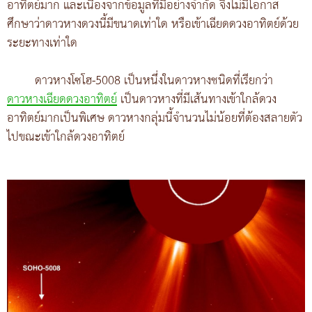
อาทิตย์มาก และเนื่องจากข้อมูลที่มีอย่างจำกัด จึงไม่มีโอกาส
ศึกษาว่าดาวหางดวงนี้มีขนาดเท่าใด หรือเข้าเฉียดดวงอาทิตย์ด้วย
ระยะทางเท่าใด
ดาวหางโซโฮ-5008 เป็นหนึ่งในดาวหางชนิดที่เรียกว่า
ดาวหางเฉียดดวงอาทิตย์
เป็นดาวหางที่มีเส้นทางเข้าใกล้ดวง
อาทิตย์มากเป็นพิเศษ ดาวหางกลุ่มนี้จำนวนไม่น้อยที่ต้องสลายตัว
ไปขณะเข้าใกล้ดวงอาทิตย์