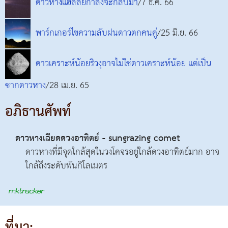
ดาวหางแฮลลีย์กำลังจะกลับมา
/7 ธ.ค. 66
พาร์กเกอร์ไขความลับฝนดาวตกคนคู่
/25 มิ.ย. 66
ดาวเคราะห์น้อยริวงุอาจไม่ใช่ดาวเคราะห์น้อย แต่เป็น
ซากดาวหาง
/28 เม.ย. 65
อภิธานศัพท์
ดาวหางเฉียดดวงอาทิตย์ - sungrazing comet
ดาวหางที่มีจุดใกล้สุดในวงโคจรอยู่ใกล้ดวงอาทิตย์มาก อาจ
ใกล้ถึงระดับพันกิโลเมตร
ที่มา: