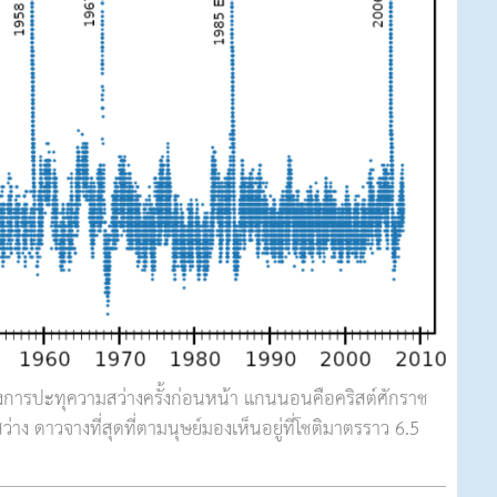
ารปะทุความสว่างครั้งก่อนหน้า แกนนอนคือคริสต์ศักราช
สว่าง ดาวจางที่สุดที่ตามนุษย์มองเห็นอยู่ที่โชติมาตรราว 6.5