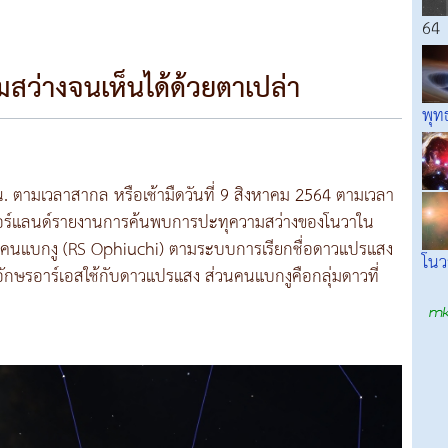
64
สว่างจนเห็นได้ด้วยตาเปล่า
พุท
น. ตามเวลาสากล หรือเช้ามืดวันที่ 9 สิงหาคม 2564 ตามเวลา
นไอร์แลนด์รายงานการค้นพบการปะทุความสว่างของโนวาใน
์เอสคนแบกงู (RS Ophiuchi) ตามระบบการเรียกชื่อดาวแปรแสง
โนว
 อักษรอาร์เอสใช้กับดาวแปรแสง ส่วนคนแบกงูคือกลุ่มดาวที่