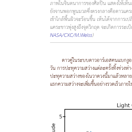
ภาพในจินตนาการของศิลปิน แสดงให้เห็น
ยังจานพอกพูนมวลซึ่งตรงกลางคือดาวแคระข
เข้าใกล้พื้นผิวจะร้อนขึ้น เห็นได้จากการเ
แคระขาวพุ่งสูงถึงจุดวิกฤต จะเกิดการระเ
NASA/CXC/M.Weiss
)
ดาวคู่ในระบบดาวอาร์เอสคนแบกงูอ
วัน การปะทุความสว่างแต่ละครั้งทิ้งช่วงห่
ปะทุความสว่างของโนวาดวงนี้มาแล้วหลายค
แรกความสว่างจะเพิ่มขึ้นอย่างรวดเร็วภายใ