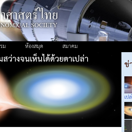
รรม
ห้องสมุด
สมาคม
สว่างจนเห็นได้ด้วยตาเปล่า
ข่
เปล