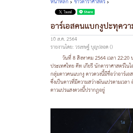
หน้าหลัก
ข่าวดาราศาสตร์
อาร์เอสคนแบกงูปะทุความ
10 ส.ค. 2564
รายงานโดย: วรเชษฐ์ บุญปลอด ()
วันที่ 8 สิงหาคม 2564 เวลา 22:20 
ประเทศไทย คีท เกียรี นักดาราศาสตร์ใ
กลุ่มดาวคนแบกงู ดาวดวงนี้มีชื่อว่าอาร
ซึ่งเป็นดาวที่มีความสว่างผันแปรตามเวลา
ดาวแปรแสงดวงนี้ปรากฏอยู่