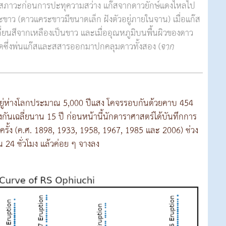
สภาวะก่อนการปะทุความสว่าง แก๊สจากดาวยักษ์แดงไหลไป
าว (ดาวแคระขาวมีขนาดเล็ก ฝังตัวอยู่ภายในจาน) เมื่อแก๊ส
ปลี่ยนสีจากเหลืองเป็นขาว และเมื่ออุณหภูมิบนพื้นผิวของดาว
บิดซึ่งพ่นแก๊สและสสารออกมาปกคลุมดาวทั้งสอง (
จาก
ยู่ห่างโลกประมาณ 5,000 ปีแสง โคจรรอบกันด้วยคาบ 454
างกันเฉลี่ยนาน 15 ปี ก่อนหน้านี้นักดาราศาสตร์ได้บันทึกการ
รั้ง (ค.ศ. 1898, 1933, 1958, 1967, 1985 และ 2006) ช่วง
น 24 ชั่วโมง แล้วค่อย ๆ จางลง