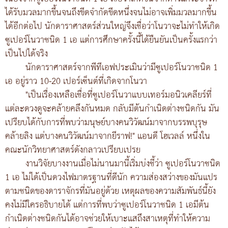
ได้รับมวลมากขึ้นจนถึงขีดจำกัดขีดหนึ่งจนไม่อาจเพิ่มมวลมากขึ้น
ได้อีกต่อไป นักดาราศาสตร์ส่วนใหญ่จึงเชื่อว่าโนวาจะไม่ทำให้เกิด
ซูเปอร์โนวาชนิด 1 เอ แต่การศึกษาครั้งนี้ได้ยืนยันเป็นครั้งแรกว่า
เป็นไปได้จริง
นักดาราศาสตร์จากพีทีเอฟประเมินว่ามีซูเปอร์โนวาชนิด 1
เอ อยู่ราว 10-20 เปอร์เซ็นต์ที่เกิดจากโนวา
"เป็นเรื่องเหลือเชื่อที่ซูเปอร์โนวาแบบเทอร์มอนิวเคลียร์ที่
แต่ละดวงดูจะคล้ายคลึงกันหมด กลับมีต้นกำเนิดต่างชนิดกัน มัน
เปรียบได้กับการที่พบว่ามนุษย์บางคนวิวัฒน์มาจากบรรพบุรุษ
คล้ายลิง แต่บางคนวิวัฒน์มาจากยีราฟ!" แอนดี โฮเวลล์ หนึ่งใน
คณะนักวิทยาศาสตร์ดังกลาวเปรียบเปรย
งานวิจัยบางงานเมื่อไม่นานมานี้เริ่มบ่งชี้ว่า ซูเปอร์โนวาชนิด
1 เอ ไม่ได้เป็นดวงไฟมาตรฐานที่ดีนัก ความส่องสว่างของมันแปร
ตามชนิดของดาราจักรที่มันอยู่ด้วย เหตุผลของความสัมพันธ์นี้ยัง
คงไม่มีใครอธิบายได้ แต่การที่พบว่าซูเปอร์โนวาชนิด 1 เอมีต้น
กำเนิดต่างชนิดกันได้อาจช่วยให้เบาะแสถึงสาเหตุที่ทำให้ความ