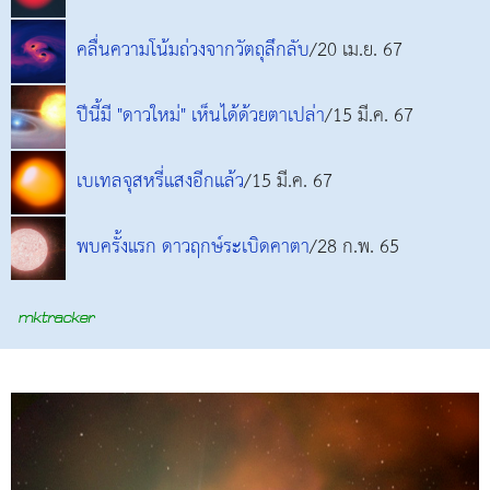
คลื่นความโน้มถ่วงจากวัตถุลึกลับ
/20 เม.ย. 67
ปีนี้มี "ดาวใหม่" เห็นได้ด้วยตาเปล่า
/15 มี.ค. 67
เบเทลจุสหรี่แสงอีกแล้ว
/15 มี.ค. 67
พบครั้งแรก ดาวฤกษ์ระเบิดคาตา
/28 ก.พ. 65