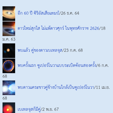
อีก 60 ปี ซิริอัสเสียแชมป์
/26 ธ.ค. 64
ดาวใหม่สุกใส ไม่แพ้ดาวศุกร์ ในพุทธศักราช 2626
/18
ม.ค. 63
พบแล้ว คู่ของดาวเบเทลจุส
/23 ก.ค. 68
พบครั้งแรก ซูเปอร์โนวาแบบระเบิดซ้อนสองครั้ง
/6 ก.ค.
68
พบดาวแคระขาวคู่ข้างบ้านใกล้เป็นซูเปอร์โนวา
/11 เม.ย.
68
เบเทลจุสก็มีคู่
/2 พ.ย. 67