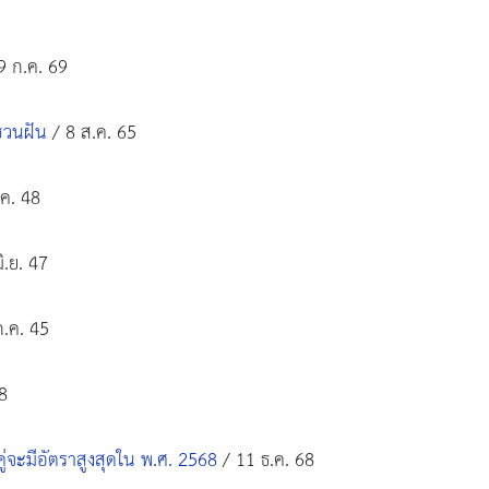
9 ก.ค. 69
ชวนฝัน
/ 8 ส.ค. 65
ค. 48
ิ.ย. 47
.ค. 45
8
จะมีอัตราสูงสุดใน พ.ศ. 2568
/ 11 ธ.ค. 68