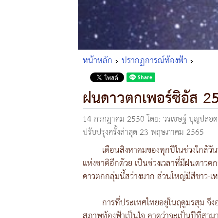
หน้าหลัก
ปรากฏการณ์ท้องฟ้า
ฝนดาวตกเพอร์ซิอัส 2
14 กรกฎาคม 2550
โดย: วรเชษฐ์ บุญปล
ปรับปรุงครั้งล่าสุด 23 พฤษภาคม 2565
เดือนสิงหาคมของทุกปีในช่วงใกล้วัน
แห่งชาติอีกด้วย เป็นช่วงเวลาที่มีฝนดาวต
ดาวตกกลุ่มนี้สว่างมาก ส่วนใหญ่มีสีขาว-เห
การที่ประเทศไทยอยู่ในฤดูมรสุม จึง
สภาพท้องฟ้าเป็นใจ คาดว่าจะเป็นปีที่สา