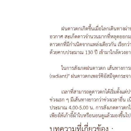
ฝนดาวตกเกิดขึ้นเมื่อโลกเดินทางผ
อวกาศ สะเก็ดดาวจำนวนมากที่หลุดออกมา
ดาวตกที่มีกำเนิดจากแหล่งเดียวกัน เรีย
ด้วยคาบประมาณ 130 ปี เข้ามาใกล้ดวงอาทิต
ในการสังเกตฝนดาวตก เส้นทางการเคล
(radiant)" ฝนดาวตกเพอร์ซิอัสมีจุดกระจายอ
เวลาที่สามารถดูดาวตกได้เริ่มตั้งแต
ช่วงแรก ๆ มีเส้นทางยาวกว่าช่วงเวลาอื่น เน
ประมาณ 4.00-5.00 น. การสังเกตดาวตกให้เ
เพียงใช้เก้าอี้ผ้าใบหรือนอนดูแล้วมองขึ้น
บทความที่เกี่ยวข้อง :