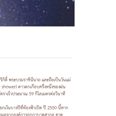
ิกิติ์ พระบรมราชินีนาถ และถือเป็นวันแม่
or shower) ดาวตกเกือบครึ่งหนึ่งของฝน
ยอัตราเร็วประมาณ 59 กิโลเมตรต่อวินาที
ว้นบางปีที่ท้องฟ้าเปิด ปี 2550 นี้หาก
 ข้อมูลจากองค์การอุกกาบาตสากล คาด