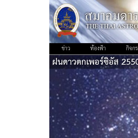
ข่าว
ท้องฟ้า
กิจก
ฝนดาวตกเพอร์ซิอัส 255