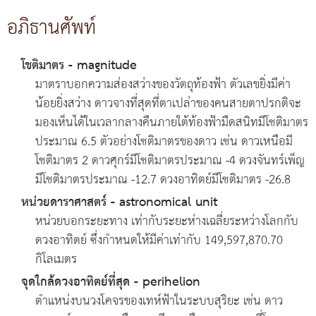
อภิธานศัพท์
โชติมาตร - magnitude
มาตราบอกความส่องสว่างของวัตถุท้องฟ้า ตัวเลขยิ่งมีค่า
น้อยยิ่งสว่าง ดาวจางที่สุดที่ตาเปล่าของคนสายตาปรกติจะ
มองเห็นได้ในเวลากลางคืนภายใต้ท้องฟ้ามืดสนิทมีโชติมาตร
ประมาณ 6.5 ตัวอย่างโชติมาตรของดาว เช่น ดาวเหนือมี
โชติมาตร 2 ดาวศุกร์มีโชติมาตรประมาณ -4 ดวงจันทร์เพ็ญ
มีโชติมาตรประมาณ -12.7 ดวงอาทิตย์มีโชติมาตร -26.8
หน่วยดาราศาสตร์ - astronomical unit
หน่วยบอกระยะทาง เท่ากับระยะห่างเฉลี่ยระหว่างโลกกับ
ดวงอาทิตย์ ซึ่งกำหนดให้มีค่าเท่ากับ 149,597,870.70
กิโลเมตร
จุดใกล้ดวงอาทิตย์ที่สุด - perihelion
ตำแหน่งบนวงโคจรของเทห์ฟ้าในระบบสุริยะ เช่น ดาว