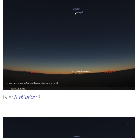
(
จาก
Stellarium
)