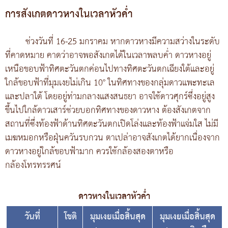
การสังเกตดาวหางในเวลาหัวค่ำ
ช่วงวันที่ 16-25 มกราคม หากดาวหางมีความสว่างในระดับ
ที่คาดหมาย คาดว่าอาจพอสังเกตได้ในเวลาพลบค่ำ ดาวหางอยู่
เหนือขอบฟ้าทิศตะวันตกค่อนไปทางทิศตะวันตกเฉียงใต้และอยู่
ใกล้ขอบฟ้าที่มุมเงยไม่เกิน 10° ในทิศทางของกลุ่มดาวแพะทะเล
และปลาใต้ โดยอยู่ท่ามกลางแสงสนธยา อาจใช้ดาวศุกร์ซึ่งอยู่สูง
ขึ้นไปใกล้ดาวเสาร์ช่วยบอกทิศทางของดาวหาง ต้องสังเกตจาก
สถานที่ซึ่งท้องฟ้าด้านทิศตะวันตกเปิดโล่งและท้องฟ้าแจ่มใส ไม่มี
เมฆหมอกหรือฝุ่นควันรบกวน ตาเปล่าอาจสังเกตได้ยากเนื่องจาก
ดาวหางอยู่ใกล้ขอบฟ้ามาก ควรใช้กล้องสองตาหรือ
กล้องโทรทรรศน์
ดาวหางในเวลาหัวค่ำ
วันที่
โชติ
มุมเงยเมื่อสิ้นสุด
มุมเงยเมื่อสิ้นสุด