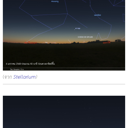
(
จาก
Stellarium
)