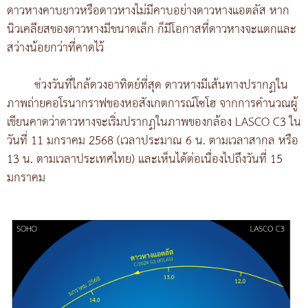
ดาวหางคาบยาวหรือดาวหางไม่มีคาบอย่างดาวหางแอตลัส หาก
นิวเคลียสของดาวหางมีขนาดเล็ก ก็มีโอกาสที่ดาวหางจะแตกและ
สว่างน้อยกว่าที่คาดไว้
ช่วงวันที่ใกล้ดวงอาทิตย์ที่สุด ดาวหางมีเส้นทางปรากฏใน
ภาพถ่ายคอโรนากราฟของหอสังเกตการณ์โซโฮ จากการคำนวณผู้
เขียนคาดว่าดาวหางจะเริ่มปรากฏในภาพของกล้อง LASCO C3 ใน
วันที่ 11 มกราคม 2568 (เวลาประมาณ 6 น. ตามเวลาสากล หรือ
13 น. ตามเวลาประเทศไทย) และเห็นได้ต่อเนื่องไปถึงวันที่ 15
มกราคม