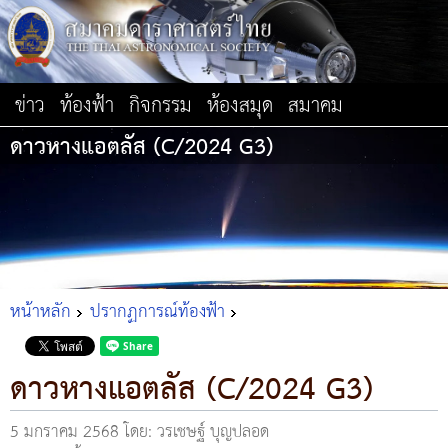
ข่าว
ท้องฟ้า
กิจกรรม
ห้องสมุด
สมาคม
ดาวหางแอตลัส (C/2024 G3)
หน้าหลัก
ปรากฏการณ์ท้องฟ้า
ดาวหางแอตลัส (C/2024 G3)
5 มกราคม 2568
โดย: วรเชษฐ์ บุญปลอด