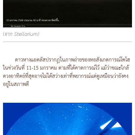
(
จาก Stellarium)
ดาวหางแอตลัสปรากฏในภาพถ่ายของหอสังเกตการณ์โซโฮ
ในช่วงวันที่ 11-15 มกราคม ตามที่ได้คาดการณ์ไว้ แม้ว่าขณะใกล้
ดวงอาทิตย์ที่สุดอาจไม่ได้สว่างเท่าที่พยากรณ์แต่ดูเหมือนว่ายังคง
อยู่ในสภาพดี