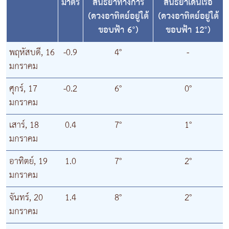
มาตร
สนธยาทางการ
สนธยาเดินเรือ
(ดวงอาทิตย์อยู่ใต้
(ดวงอาทิตย์อยู่ใต้
ขอบฟ้า 6°)
ขอบฟ้า 12°)
พฤหัสบดี, 16
-0.9
4°
-
มกราคม
ศุกร์, 17
-0.2
6°
0°
มกราคม
เสาร์, 18
0.4
7°
1°
มกราคม
อาทิตย์, 19
1.0
7°
2°
มกราคม
จันทร์, 20
1.4
8°
2°
มกราคม