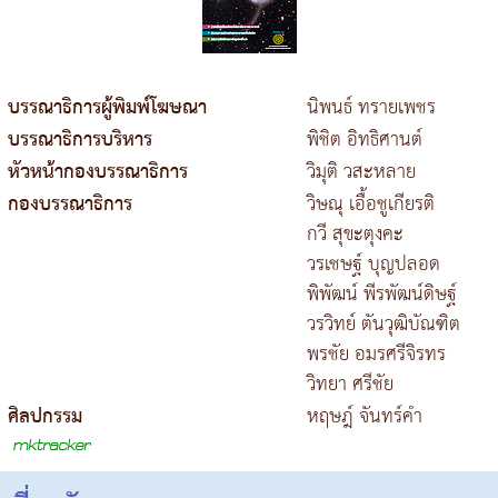
บรรณาธิการผู้พิมพ์โฆษณา
นิพนธ์ ทรายเพชร
บรรณาธิการบริหาร
พิชิต อิทธิศานต์
หัวหน้ากองบรรณาธิการ
วิมุติ วสะหลาย
กองบรรณาธิการ
วิษณุ เอื้อชูเกียรติ
กวี สุขะตุงคะ
วรเชษฐ์ บุญปลอด
พิพัฒน์ พีรพัฒน์ดิษฐ์
วรวิทย์ ตันวุฒิบัณฑิต
พรชัย อมรศรีจิรทร
วิทยา ศรีชัย
ศิลปกรรม
หฤษฎ์ จันทร์คำ