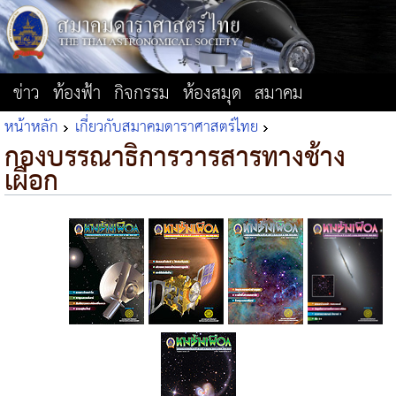
ข่าว
ท้องฟ้า
กิจกรรม
ห้องสมุด
สมาคม
หน้าหลัก
เกี่ยวกับสมาคมดาราศาสตร์ไทย
กองบรรณาธิการวารสารทางช้าง
เผือก