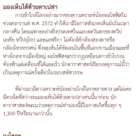
มองเห็นได้ด้วยตาเปล่า
การเข้าใกล้โลกอย่างมากของดาวเคราะห์น้อยอะโพฟิสใน
ช่วงสงกรานต์ พ.ศ. 2572 ทำให้เรามีโอกาสสังเกตเห็นมันในเวลา
กลางคืน โดยเฉพาะอย่างยิ่งประเทศในแถบตะวันตกของทวีป
เอเชีย ทวีปยุโรป และแอฟริกา ไม่ต้องใช้กล้องสองตาหรือ
กล้องโทรทรรศน์ ซึ่งจะเห็นได้ชัดเจนในพื้นที่แถบชานเมืองและที่
ห่างไกลจากเมืองใหญ่ อะโพฟิสจะปรากฏเหมือนดาวทั่วไปบน
ท้องฟ้าแต่เคลื่อนที่ได้และเร็ว นักดาราศาสตร์เรียกเหตุการณ์นี้ว่า
เป็นเหตุการณ์ครั้งเดียวในรอบสหัสวรรษ
ที่ผ่านมามีดาวเคราะห์น้อยผ่านใกล้โลกหลายดวง แต่ไม่เคย
มีดวงใดที่สว่างจนมองเห็นได้ด้วยตาเปล่าเช่นนี้มาก่อน นัก
ดาราศาสตร์คะเนว่าเหตุการณ์ทำนองนี้มีโอกาสเกิดขึ้นทุก ๆ
1,300 ปีหรือนานกว่านั้น