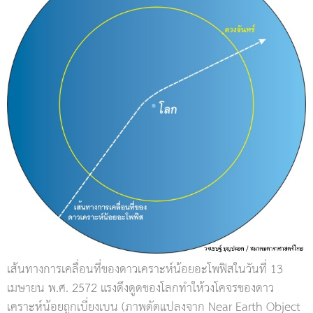
เส้นทางการเคลื่อนที่ของดาวเคราะห์น้อยอะโพฟิสในวันที่ 13
เมษายน พ.ศ. 2572 แรงดึงดูดของโลกทำให้วงโคจรของดาว
เคราะห์น้อยถูกเบี่ยงเบน (ภาพดัดแปลงจาก Near Earth Object