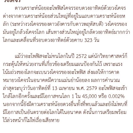
วงโคจร
ดาวเคราะห์น้อยอะโพฟิสโคจรรอบดวงอาทิตย์ด้วยวงโคจร
ต่างจากดาวเคราะห์น้อยส่วนใหญ่ที่อยู่ในแถบดาวเคราะห์น้อยห
ลัก (ระหว่างวงโคจรของดาวอังคารกับดาวพฤหัสบดี) วงโคจรของ
มันอยู่ใกล้วงโคจรโลก เส้นทางส่วนใหญ่อยู่ใกล้ดวงอาทิตย์มากกว่า
โลกและเคลื่อนที่รอบดวงอาทิตย์ด้วยคาบ 323 วัน
แม้ว่าอะโพฟิสจะไม่ชนโลกในปี 2572 แต่นักวิทยาศาสตร์ก็
กระตุ้นให้หน่วยงานที่เกี่ยวข้องเตรียมแผนป้องกันไว้ เพราะแรง
โน้มถ่วงของโลกจะเบนวงโคจรของอะโพฟิส ส่งผลให้การคาด
หมายวงโคจรในอนาคตมีความแม่นยำน้อยลง ผลการคำนวณ
ล่าสุดระบุว่าวันอาทิตย์ที่ 13 เมษายน พ.ศ. 2579 อะโพฟิสจะเข้า
ใกล้โลกอีกครั้งและมีโอกาสชนโลก 1 ใน 45,000 หรือ 0.002%
นอกจากนี้ยังมีดาวเคราะห์น้อยดวงอื่นทั้งที่พบแล้วและยังไม่พบที่
มีโอกาสเป็นอันตรายต่อโลกได้ในอนาคต ดังนั้นการเตรียมพร้อม
ไว้ล่วงหน้าก็ไม่ใช่เรื่องเสียหาย