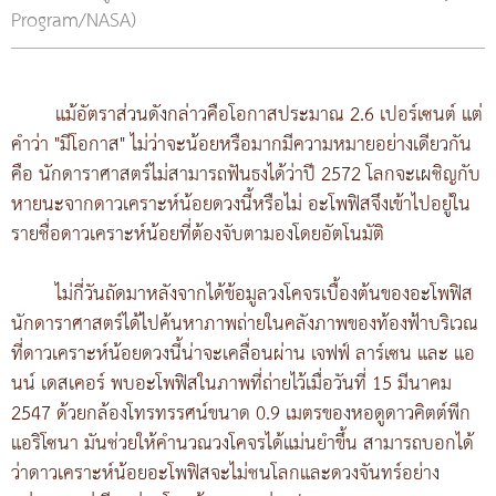
Program/NASA)
แม้อัตราส่วนดังกล่าวคือโอกาสประมาณ 2.6 เปอร์เซนต์ แต่
คำว่า "มีโอกาส" ไม่ว่าจะน้อยหรือมากมีความหมายอย่างเดียวกัน
คือ นักดาราศาสตร์ไม่สามารถฟันธงได้ว่าปี 2572 โลกจะเผชิญกับ
หายนะจากดาวเคราะห์น้อยดวงนี้หรือไม่ อะโพฟิสจึงเข้าไปอยู่ใน
รายชื่อดาวเคราะห์น้อยที่ต้องจับตามองโดยอัตโนมัติ
ไม่กี่วันถัดมาหลังจากได้ข้อมูลวงโคจรเบื้องต้นของอะโพฟิส
นักดาราศาสตร์ได้ไปค้นหาภาพถ่ายในคลังภาพของท้องฟ้าบริเวณ
ที่ดาวเคราะห์น้อยดวงนี้น่าจะเคลื่อนผ่าน เจฟฟ์ ลาร์เซน และ แอ
นน์ เดสเคอร์ พบอะโพฟิสในภาพที่ถ่ายไว้เมื่อวันที่ 15 มีนาคม
2547 ด้วยกล้องโทรทรรศน์ขนาด 0.9 เมตรของหอดูดาวคิตต์พีก
แอริโซนา มันช่วยให้คำนวณวงโคจรได้แม่นยำขึ้น สามารถบอกได้
ว่าดาวเคราะห์น้อยอะโพฟิสจะไม่ชนโลกและดวงจันทร์อย่าง