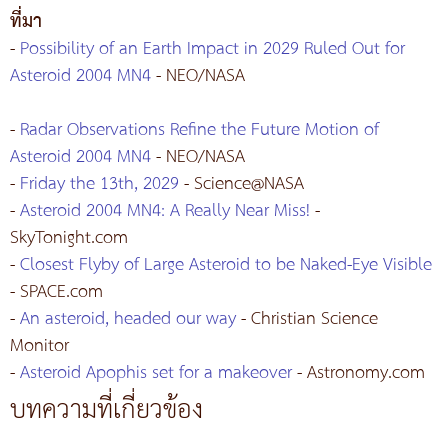
ที่มา
-
Possibility of an Earth Impact in 2029 Ruled Out for
Asteroid 2004 MN4
- NEO/NASA
-
Radar Observations Refine the Future Motion of
Asteroid 2004 MN4
- NEO/NASA
-
Friday the 13th, 2029
- Science@NASA
-
Asteroid 2004 MN4: A Really Near Miss!
-
SkyTonight.com
-
Closest Flyby of Large Asteroid to be Naked-Eye Visible
- SPACE.com
-
An asteroid, headed our way
- Christian Science
Monitor
-
Asteroid Apophis set for a makeover
- Astronomy.com
บทความที่เกี่ยวข้อง