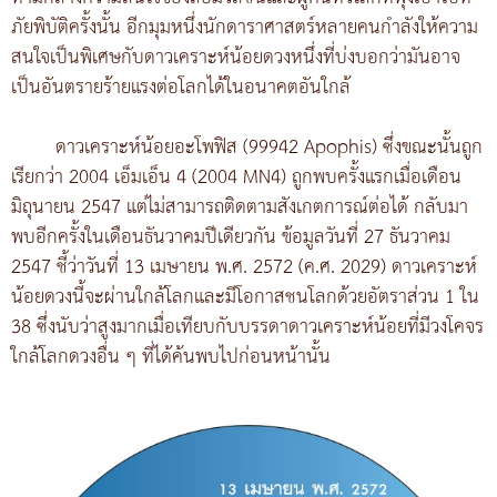
ภัยพิบัติครั้งนั้น อีกมุมหนึ่งนักดาราศาสตร์หลายคนกำลังให้ความ
สนใจเป็นพิเศษกับดาวเคราะห์น้อยดวงหนึ่งที่บ่งบอกว่ามันอาจ
เป็นอันตรายร้ายแรงต่อโลกได้ในอนาคตอันใกล้
ดาวเคราะห์น้อยอะโพฟิส (99942 Apophis) ซึ่งขณะนั้นถูก
เรียกว่า 2004 เอ็มเอ็น 4 (2004 MN4) ถูกพบครั้งแรกเมื่อเดือน
มิถุนายน 2547 แต่ไม่สามารถติดตามสังเกตการณ์ต่อได้ กลับมา
พบอีกครั้งในเดือนธันวาคมปีเดียวกัน ข้อมูลวันที่ 27 ธันวาคม
2547 ชี้ว่าวันที่ 13 เมษายน พ.ศ. 2572 (ค.ศ. 2029) ดาวเคราะห์
น้อยดวงนี้จะผ่านใกล้โลกและมีโอกาสชนโลกด้วยอัตราส่วน 1 ใน
38 ซึ่งนับว่าสูงมากเมื่อเทียบกับบรรดาดาวเคราะห์น้อยที่มีวงโคจร
ใกล้โลกดวงอื่น ๆ ที่ได้ค้นพบไปก่อนหน้านั้น