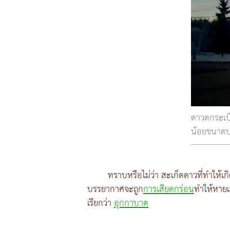
ดาวตกระเบิ
น้อยขนาดป
ทราบหรือไม่ว่า สะเก็ดดาวที่ทำให้เกิ
บรรยากาศจะถูก
การเสียดกร่อน
ทำให้หายเ
เรียกว่า
อุกกาบาต