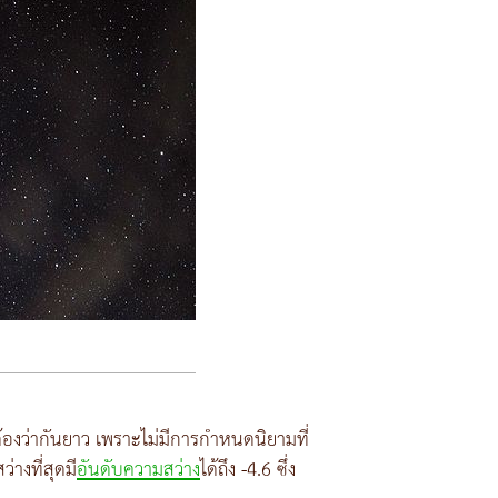
จต้องว่ากันยาว เพราะไม่มีการกำหนดนิยามที่
่างที่สุดมี
อันดับความสว่าง
ได้ถึง -4.6 ซึ่ง