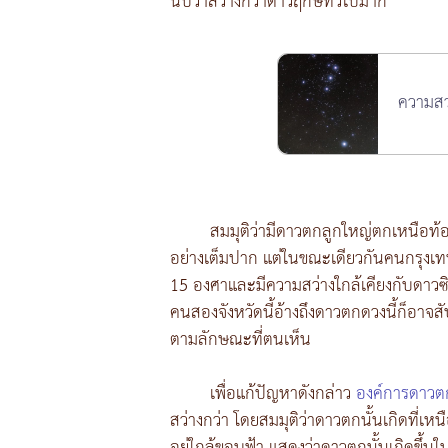
นับว่าสว่างกว่าดาวฤกษ์ทั่วไปมาก
ความสว
สมมุติว่ามีดาวตกลูกใหญ่ตกเหนือท้อ
อย่างเต็มปาก แต่ในขณะเดียวกันคนกรุงเ
15 องศาและมีความสว่างใกล้เคียงกับดาวซิริ
คนสองจังหวัดนี้อ้างถึงดาวตกดวงนี้ก็อาจสั
ตามลักษณะที่ตนเห็น
เพื่อแก้ปัญหาดังกล่าว
องค์การดาว
สว่างกว่า โดยสมมุติว่าดาวตกนั้นเกิดที่เห