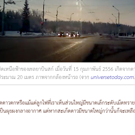
ดเหนือฟ้าของเชลยาบินสก์ เมื่อวันที่ 15 กุมภาพันธ์ 2556 เกิดจากด
ระมาณ 20 เมตร ภาพจากกล้องหน้ารถ (
จาก
universetoday.com
ดดาวตกหรือแม้แต่ลูกไฟที่เราเห็นส่วนใหญ่มีขนาดเล็กระดับเม็ดทรายหรือเม
ป็นผุยผงกลางอากาศ แต่หากสะเก็ดดาวมีขนาดใหญ่กว่านั้นก็จะเหลือชิ้