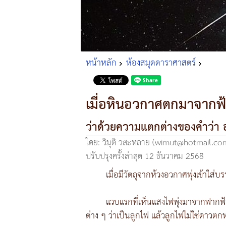
หน้าหลัก
ห้องสมุดดาราศาสตร์
เมื่อหินอวกาศตกมาจากฟ
ว่าด้วยความแตกต่างของคำว่า 
โดย: วิมุติ วสะหลาย (wimut@hotmail.co
ปรับปรุงครั้งล่าสุด 12 ธันวาคม 2568
เมื่อมีวัตถุจากห้วงอวกาศพุ่งเข้าใส
แวบแรกที่เห็นแสงไฟพุ่งมาจากฟากฟ้า 
ต่าง ๆ ว่าเป็นลูกไฟ แล้วลูกไฟไม่ใช่ดาวตกห