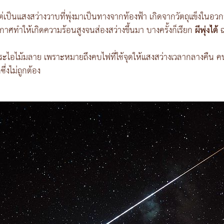
่เป็นแสงสว่างวาบที่พุ่งมาเป็นทางจากท้องฟ้า เกิดจากวัตถุแข็งในอวก
าศทำให้เกิดความร้อนสูงจนส่องสว่างขึ้นมา บางครั้งก็เรียก
ผีพุ่งไต้
ฉ
สระไอไม้มลาย เพราะหมายถึงคบไฟที่ใช้จุดให้แสงสว่างเวลากลางคืน คนสมัย
ึ่งไม่ถูกต้อง