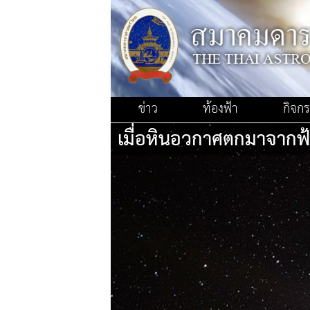
ข่าว
ท้องฟ้า
กิจก
เมื่อหินอวกาศตกมาจากฟ