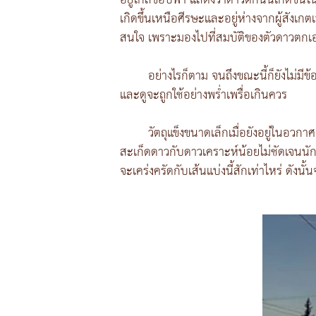
อยู่ใกล้ขอบฟ้า แสดงว่าดาวตกนั้นเกิดขึ้น
เกิดขึ้นเหนือศีรษะและอยู่ห่างจากผู้สัง
สนใจ เพราะมองไปที่สมบัติของตัวดาวตกเอง
อย่างไรก็ตาม จนถึงขณะนี้ก็ยังไม่มีข
และดูจะถูกใช้อย่างพร่ำเพรื่อเกินควร
วัตถุแข็งขนาดเล็กเมื่อยังอยู่ในอวกาศ
สะเก็ดดาวกับดาวเคราะห์น้อยไม่ชัดเจนนัก 
จะเคร่งครัดกับเส้นแบ่งนี้สักเท่าไหร่ ดังน