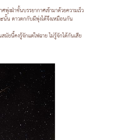
าศพุ่งฝ่าชั้นบรรยากาศเข้ามาด้วยความเร็ว
ะนั้น ดาวตกกับผีพุ่งไต้จึงเหมือนกัน
นี้คงรู้จักแต่ไฟฉาย ไม่รู้จักไต้กันเสีย