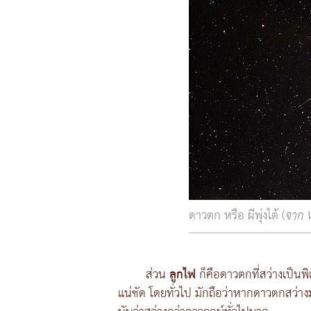
ดาวตก หรือ ผีพุ่งไต้ (
จาก 
ส่วน
ลูกไฟ
ก็คือดาวตกที่สว่างเป็นพิ
แน่ชัด โดยทั่วไป มักถือว่าหากดาวตกสว่างมากก