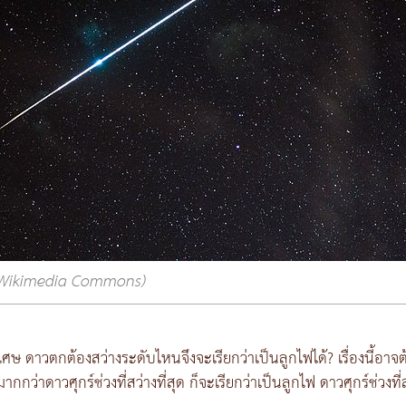
Wikimedia Commons)
เศษ ดาวตกต้องสว่างระดับไหนจึงจะเรียกว่าเป็นลูกไฟได้? เรื่องนี้อา
ว่าดาวศุกร์ช่วงที่สว่างที่สุด ก็จะเรียกว่าเป็นลูกไฟ ดาวศุกร์ช่วงที่สว