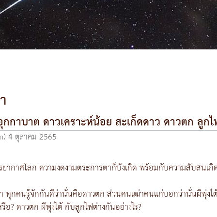
้า
อุกกาบาต ดาวเคราะห์น้อย สะเก็ดดาว ดาวตก ลูก
m)
4 ตุลาคม 2565
่บรรยากาศโลก ความงดงามตระการตาก็บังเกิด พร้อมกับความสับสนเกิดขึ้
ทุกคนรู้จักกันดีว่านั่นคือดาวตก ส่วนคนเฒ่าคนแก่บอกว่านั่นผีพุ่งไต้
รือ? ดาวตก ผีพุ่งไต้ กับลูกไฟต่างกันอย่างไร?