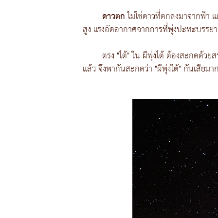
ดาวตก
ไม่ใช่ดาวที่ตกลงมาจากฟ้า แต
สูง แรงอัดอากาศจากการที่พุ่งปะทะบรรยาก
ตรง "ไต้" ใน ผีพุ่งไต้ ต้องสะกดด้วย
แล้ว จึงพากันสะกดว่า "ผีพุ่งใต้" กันเสียมากซ