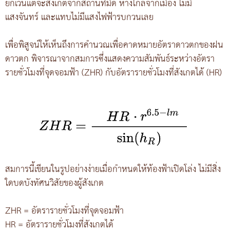
ยกเว้นแต่จะสังเกตจากสถานที่มืด ห่างไกลจากเมือง ไม่มี
แสงจันทร์ และแทบไม่มีแสงไฟฟ้ารบกวนเลย
เพื่อพิสูจน์ให้เห็นถึงการคำนวณเพื่อคาดหมายอัตราดาวตกของฝน
ดาวตก พิจารณาจากสมการซึ่งแสดงความสัมพันธ์ระหว่างอัตรา
รายชั่วโมงที่จุดจอมฟ้า (ZHR) กับอัตรารายชั่วโมงที่สังเกตได้ (HR)
สมการนี้เขียนในรูปอย่างง่ายเมื่อกำหนดให้ท้องฟ้าเปิดโล่ง ไม่มีสิ่ง
ใดบดบังทัศนวิสัยของผู้สังเกต
ZHR = อัตรารายชั่วโมงที่จุดจอมฟ้า
HR = อัตรารายชั่วโมงที่สังเกตได้