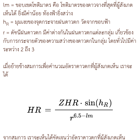
lm = ขอบเขตโชติมาตร คือ โชติมาตรของดาวจางที่สุดที่ผู้สังเกต
เห็นได้ ยิ่งมีค่าน้อย ท้องฟ้ายิ่งสว่าง
h
= มุมเงยของจุดกระจายฝนดาวตก วัดจากขอบฟ้า
R
r = ดัชนีฝนดาวตก มีค่าต่างกันในฝนดาวตกแต่ละกลุ่ม เกี่ยวข้อง
กับการกระจายตัวของความสว่างของดาวตกในกลุ่ม โดยทั่วไปมีค่า
ระหว่าง 2 ถึง 3
เมื่อย้ายข้างสมการเพื่อคำนวณอัตราดาวตกที่ผู้สังเกตเห็น เราจะ
ได้
จากสมการ เราจะเห็นได้ชัดเจนว่าอัตราดาวตกที่ผู้สังเกตเห็น