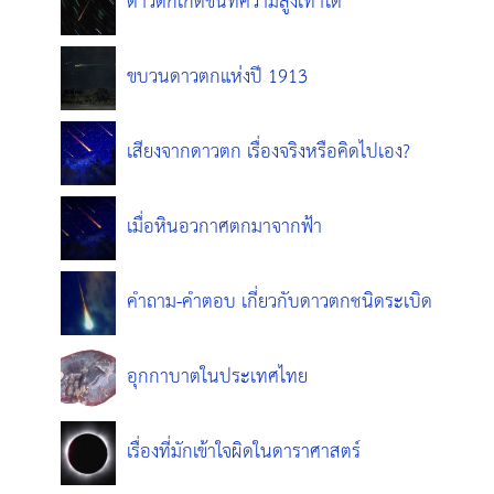
ดาวตกเกิดขึ้นที่ความสูงเท่าใด
ขบวนดาวตกแห่งปี 1913
เสียงจากดาวตก เรื่องจริงหรือคิดไปเอง?
เมื่อหินอวกาศตกมาจากฟ้า
คำถาม-คำตอบ เกี่ยวกับดาวตกชนิดระเบิด
อุกกาบาตในประเทศไทย
เรื่องที่มักเข้าใจผิดในดาราศาสตร์