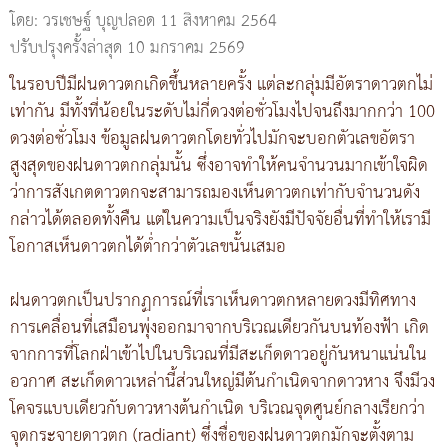
โดย: วรเชษฐ์ บุญปลอด
11 สิงหาคม 2564
ปรับปรุงครั้งล่าสุด 10 มกราคม 2569
ในรอบปีมีฝนดาวตกเกิดขึ้นหลายครั้ง แต่ละกลุ่มมีอัตราดาวตกไม่
เท่ากัน มีทั้งที่น้อยในระดับไม่กี่ดวงต่อชั่วโมงไปจนถึงมากกว่า 100
ดวงต่อชั่วโมง ข้อมูลฝนดาวตกโดยทั่วไปมักจะบอกตัวเลขอัตรา
สูงสุดของฝนดาวตกกลุ่มนั้น ซึ่งอาจทำให้คนจำนวนมากเข้าใจผิด
ว่าการสังเกตดาวตกจะสามารถมองเห็นดาวตกเท่ากับจำนวนดัง
กล่าวได้ตลอดทั้งคืน แต่ในความเป็นจริงยังมีปัจจัยอื่นที่ทำให้เรามี
โอกาสเห็นดาวตกได้ต่ำกว่าตัวเลขนั้นเสมอ
ฝนดาวตกเป็นปรากฏการณ์ที่เราเห็นดาวตกหลายดวงมีทิศทาง
การเคลื่อนที่เสมือนพุ่งออกมาจากบริเวณเดียวกันบนท้องฟ้า เกิด
จากการที่โลกฝ่าเข้าไปในบริเวณที่มีสะเก็ดดาวอยู่กันหนาแน่นใน
อวกาศ สะเก็ดดาวเหล่านี้ส่วนใหญ่มีต้นกำเนิดจากดาวหาง จึงมีวง
โคจรแบบเดียวกับดาวหางต้นกำเนิด บริเวณจุดศูนย์กลางเรียกว่า
จุดกระจายดาวตก (radiant) ซึ่งชื่อของฝนดาวตกมักจะตั้งตาม