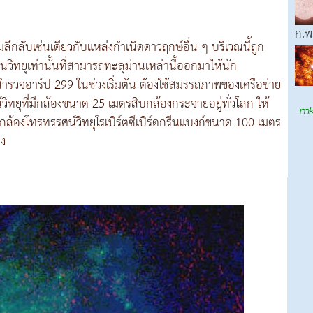
ก.พ
ึกลับเช่นเดียวกับแหล่งกำเนิดดาวฤกษ์อื่น ๆ บริเวณนี้ถูก
นวิทยุเท่านั้นที่สามารถทะลุม่านเหล่านี้ออกมาให้นัก
ำรวจอาร์ป 299 ในช่วงเริ่มต้น ต้องใช้สมรรถภาพของเครือข่าย
์วิทยุที่มีกล้องขนาด 25 เมตรสิบกล้องกระจายอยู่ทั่วโลก ให้
บกล้องโทรทรรศน์วิทยุโรเบิร์ตซีเบิร์ดกรีนแบงก์ขนาด 100 เมตร
อง