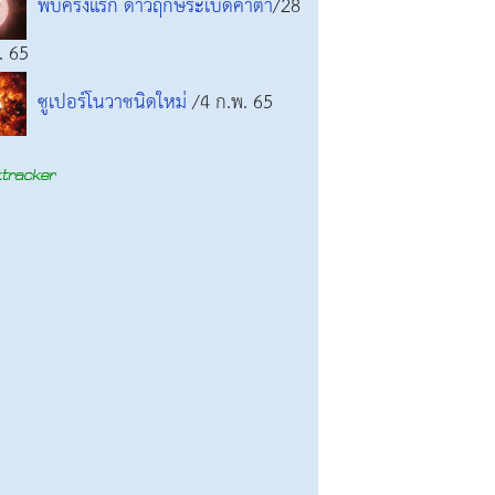
พบครั้งแรก ดาวฤกษ์ระเบิดคาตา
/28
. 65
ซูเปอร์โนวาชนิดใหม่
/4 ก.พ. 65