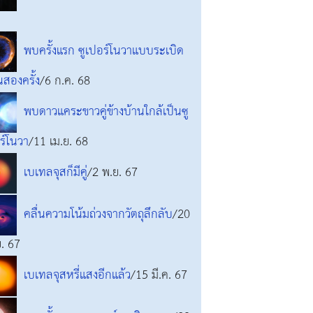
พบครั้งแรก ซูเปอร์โนวาแบบระเบิด
นสองครั้ง
/6 ก.ค. 68
พบดาวแคระขาวคู่ข้างบ้านใกล้เป็นซู
ร์โนวา
/11 เม.ย. 68
เบเทลจุสก็มีคู่
/2 พ.ย. 67
คลื่นความโน้มถ่วงจากวัตถุลึกลับ
/20
ย. 67
เบเทลจุสหรี่แสงอีกแล้ว
/15 มี.ค. 67