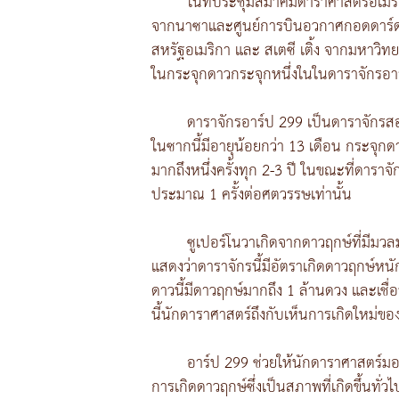
ในที่ประชุมสมาคมดาราศาสตร์อเมริก
จากนาซาและศูนย์การบินอวกาศกอดดาร์ด เ
สหรัฐอเมริกา และ สเตซี เติ้ง จากมหาวิ
ในกระจุกดาวกระจุกหนึ่งในในดาราจักรอา
ดาราจักรอาร์ป 299 เป็นดาราจักรสอง
ในซากนี้มีอายุน้อยกว่า 13 เดือน กระจุกด
มากถึงหนึ่งครั้งทุก 2-3 ปี ในขณะที่ดาราจ
ประมาณ 1 ครั้งต่อศตวรรษเท่านั้น
ซูเปอร์โนวาเกิดจากดาวฤกษ์ที่มีมว
แสดงว่าดาราจักรนี้มีอัตราเกิดดาวฤกษ์หนั
ดาวนี้มีดาวฤกษ์มากถึง 1 ล้านดวง และเชื
นี้นักดาราศาสตร์ถึงกับเห็นการเกิดใหม่ข
อาร์ป 299 ช่วยให้นักดาราศาสตร์ม
การเกิดดาวฤกษ์ซึ่งเป็นสภาพที่เกิดขึ้นทั่