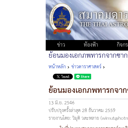
ข่าว
ท้องฟ้า
กิจก
ย้อนมองเอกภพทารกจากซากซ
หน้าหลัก
ข่าวดาราศาสตร์
ย้อนมองเอกภพทารกจากซ
13 มิ.ย. 2546
ปรับปรุงครั้งล่าสุด 28 ธันวาคม 2559
รายงานโดย: วิมุติ วสะหลาย (wimut@hot