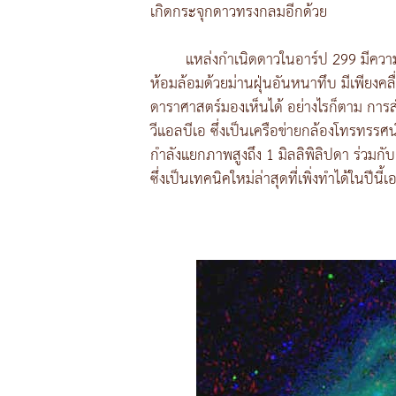
เกิดกระจุกดาวทรงกลมอีกด้วย
แหล่งกำเนิดดาวในอาร์ป 299 มีความล
ห้อมล้อมด้วยม่านฝุ่นอันหนาทึบ มีเพียงคลื่
ดาราศาสตร์มองเห็นได้ อย่างไรก็ตาม การส
วีแอลบีเอ ซึ่งเป็นเครือข่ายกล้องโทรทรรศน
กำลังแยกภาพสูงถึง 1 มิลลิพิลิปดา ร่วมกั
ซึ่งเป็นเทคนิคใหม่ล่าสุดที่เพิ่งทำได้ในปีนี้เ