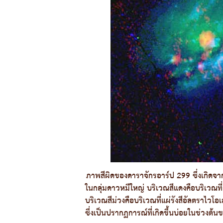
ภาพสีผิดของดาราจักรอาร์ป 299 ซึ่งเกิดจ
ในกลุ่มดาวหมีใหญ่ บริเวณสีแดงคือบริเวณที่แ
บริเวณสีม่วงคือบริเวณที่แผ่รังสีอัลตรา
ซึ่งเป็นปรากฏการณ์ที่เกิดขึ้นบ่อยในช่ว