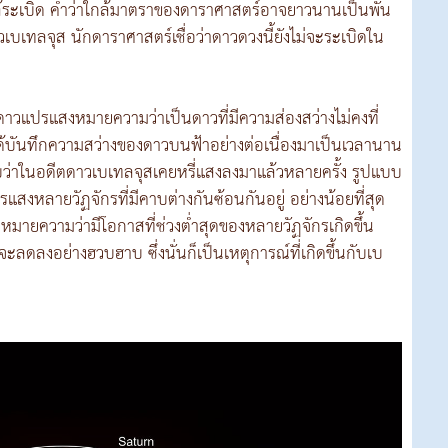
ใกล้ระเบิด คำว่าใกล้มาตราของดาราศาสตร์อาจยาวนานเป็นพัน
เบเทลจุส นักดาราศาสตร์เชื่อว่าดาวดวงนี้ยังไม่จะระเบิดใน
 ดาวแปรแสงหมายความว่าเป็นดาวที่มีความส่องสว่างไม่คงที่
้บันทึกความสว่างของดาวบนฟ้าอย่างต่อเนื่องมาเป็นเวลานาน
ว่าในอดีตดาวเบเทลจุสเคยหรี่แสงลงมาแล้วหลายครั้ง รูปแบบ
สงหลายวัฏจักรที่มีคาบต่างกันซ้อนกันอยู่ อย่างน้อยที่สุด
ั่นหมายความว่ามีโอกาสที่ช่วงต่ำสุดของหลายวัฏจักรเกิดขึ้น
จะลดลงอย่างฮวบฮาบ ซึ่งนั่นก็เป็นเหตุการณ์ที่เกิดขึ้นกับเบ