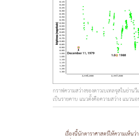
กราฟความสว่างของดาวเบเทลจุสในย่านวีแบน
เป็นรายคาบ แนวตั้งคือความสว่าง แนวนอน
เรื่องนี้นักดาราศาสตร์ให้ความเห็นว่า