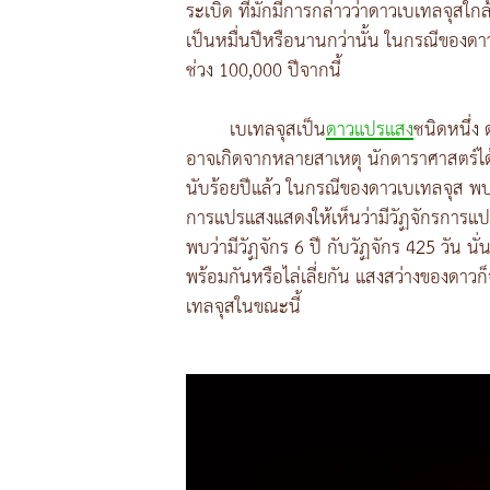
ระเบิด ที่มักมีการกล่าวว่าดาวเบเทลจุส
เป็นหมื่นปีหรือนานกว่านั้น ในกรณีของดาว
ช่วง 100,000 ปีจากนี้
เบเทลจุสเป็น
ดาวแปรแสง
ชนิดหนึ่ง
อาจเกิดจากหลายสาเหตุ นักดาราศาสตร์ได
นับร้อยปีแล้ว ในกรณีของดาวเบเทลจุส พบ
การแปรแสงแสดงให้เห็นว่ามีวัฏจักรการแปรแ
พบว่ามีวัฏจักร 6 ปี กับวัฏจักร 425 วัน น
พร้อมกันหรือไล่เลี่ยกัน แสงสว่างของดาวก็
เทลจุสในขณะนี้