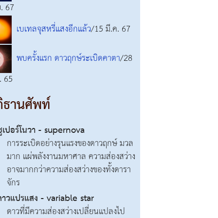
ย. 67
เบเทลจุสหรี่แสงอีกแล้ว
/15 มี.ค. 67
พบครั้งแรก ดาวฤกษ์ระเบิดคาตา
/28
. 65
ิธานศัพท์
ซูเปอร์โนวา - supernova
การระเบิดอย่างรุนแรงของดาวฤกษ์ มวล
มาก แผ่พลังงานมหาศาล ความส่องสว่าง
อาจมากกว่าความส่องสว่างของทั้งดารา
จักร
ดาวแปรแสง - variable star
ดาวที่มีความส่องสว่างเปลี่ยนแปลงไป