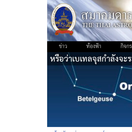
ข่าว
ท้องฟ้า
กิจก
หรือว่าเบเทลจุสกำลังจะร