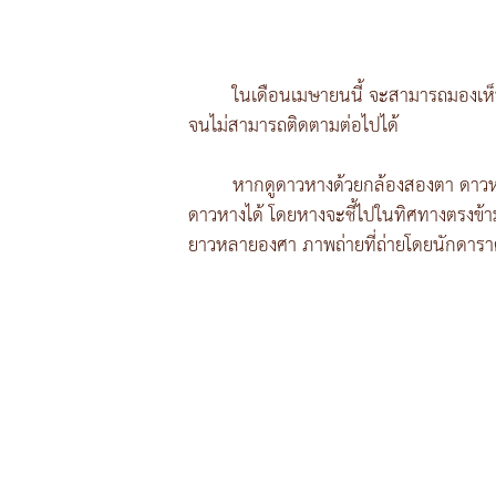
ในเดือนเมษายนนี้ จะสามารถมองเห็น
จนไม่สามารถติดตามต่อไปได้
หากดูดาวหางด้วยกล้องสองตา ดาวหา
ดาวหางได้ โดยหางจะชี้ไปในทิศทางตรงข้า
ยาวหลายองศา ภาพถ่ายที่ถ่ายโดยนักดาราศา