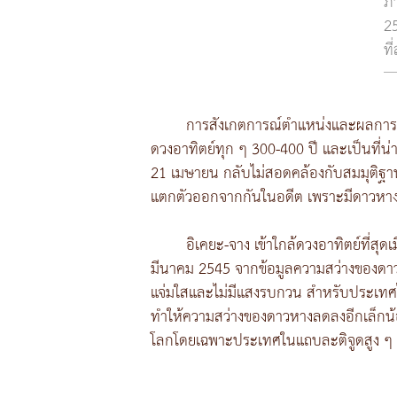
ภา
25
ที
การสังเกตการณ์ตำแหน่งและผลการคำนวณ
ดวงอาทิตย์ทุก ๆ 300-400 ปี และเป็นที่น่าเ
21 เมษายน กลับไม่สอดคล้องกับสมมุติฐานนี
แตกตัวออกจากกันในอดีต เพราะมีดาวหางอีก
อิเคยะ-จาง เข้าใกล้ดวงอาทิตย์ที่สุ
มีนาคม 2545 จากข้อมูลความสว่างของดาว
แจ่มใสและไม่มีแสงรบกวน สำหรับประเทศไ
ทำให้ความสว่างของดาวหางลดลงอีกเล็กน
โลกโดยเฉพาะประเทศในแถบละติจูดสูง ๆ ที่