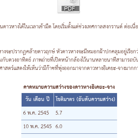
ดาวหางได้ในเวลาเช้ามืด โดยเริ่มตั้งแต่ช่วงเทศกาลสงกรานต์ ต่อเ
งจะปรากฏคล้ายดาวฤกษ์ หัวดาวหางจะมีหมอกฝ้าปกคลุมอยู่เรียกว่า
มกับดวงอาทิตย์ ภาพถ่ายที่เปิดหน้ากล้องไว้นานหลายนาทีสามารถบัน
สตร์แสดงให้เห็นว่ามีก๊าซที่พุ่งออกมาจากดาวหางอิเคยะ-จางมากกว่าป
คาดหมายความสว่างของดาวหางอิเคยะ-จาง
วัน เดือน ปี
โชติมาตร (อันดับความสว่าง)
6 พ.ค. 2545
5.7
10 พ.ค. 2545
6.0