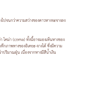
นื่องไปจนกว่าความสว่างของดาวหางจะจางลง
 โคม่า (coma) ทั้งนี้อาจมองเห็นหางของ
ทึกภาพหางของอิเคยะ-จางได้ ซึ่งมีความ
ริมาณฝุ่น เนื่องจากหางมีสีน้ำเงิน