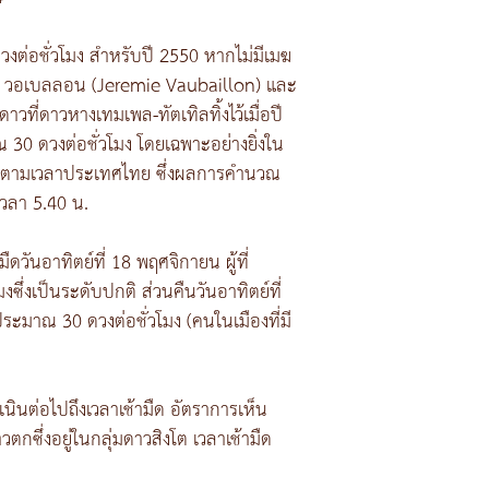
งต่อชั่วโมง สำหรับปี 2550 หากไม่มีเมฆ
รมี วอเบลลอน (Jeremie Vaubaillon) และ
าวที่ดาวหางเทมเพล-ทัตเทิลทิ้งไว้เมื่อปี
0 ดวงต่อชั่วโมง โดยเฉพาะอย่างยิ่งใน
550 ตามเวลาประเทศไทย ซึ่งผลการคำนวณ
เวลา 5.40 น.
ันอาทิตย์ที่ 18 พฤศจิกายน ผู้ที่
ึ่งเป็นระดับปกติ ส่วนคืนวันอาทิตย์ที่
ะมาณ 30 ดวงต่อชั่วโมง (คนในเมืองที่มี
ำเนินต่อไปถึงเวลาเช้ามืด อัตราการเห็น
ซึ่งอยู่ในกลุ่มดาวสิงโต เวลาเช้ามืด