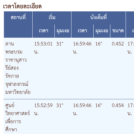
เวลาโดยละเอียด
สถานที่
เริ่ม
บังเต็มที่
เวลา
มุมเงย
เวลา
มุมเงย
ขนาด
ลาน
15:53:01
31°
16:59:46
16°
0.452
17
พระบรม
น.
น.
น.
ราชานุสาว
รีย์สอง
รัชกาล
จุฬาลงกรณ์
มหาวิทยาลัย
ศูนย์
15:52:59
31°
16:59:46
16°
0.454
17
วิทยาศาสตร์
น.
น.
น.
เพื่อการ
ศึกษา