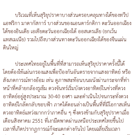
บริเวณที่เห็นสุริยุปราคาบางส่วนครอบคลุมทางใต้ของทวีป
แอฟริกา มาดากัสการ์ บางส่วนของแอนตาร์กติกา ตะวันออกเฉียง
ใต้ของอินเดีย เอเชียตะวันออกเฉียงใต้ ออสเตรเลีย (ยกเว้น
แทสเมเนีย) รวมไปถึงบางส่วนทางตะวันออกเฉียงใต้ของจีนแผ่น
ดินใหญ่
ประเทศไทยอยู่ในพื้นที่ที่สามารถเห็นสุริยุปราคาครั้งนี้ได้
โดยต้องใช้แผ่นกรองแสงเพื่อป้องกันอันตรายจากแสงอาทิตย์ หรือ
สังเกตการณ์ทางอ้อม เช่น ดูภาพสะท้อนบนผนังผ่านกระจกที่ทำ
หน้าที่คล้ายกล้องรูเข็ม ดวงจันทร์เริ่มบังดวงอาทิตย์ในช่วงที่ดวง
อาทิตย์อยู่สูงประมาณ 30-40 องศา และดำเนินไปจนกระทั่งดวง
อาทิตย์ใกล้ตกลับขอบฟ้า ภาคใต้ตอนล่างเป็นพื้นที่ที่มีโอกาสเห็น
ดวงอาทิตย์แหว่งมากกว่าภาคอื่น ๆ ซึ่งตรงข้ามกับสุริยุปราคาเมื่อ
เดือนสิงหาคม 2551 ที่เงามืดพาดผ่านเหนือประเทศไทยขึ้นไป
เวลาที่เกิดปรากฏการณ์ก็จะแตกต่างกันไป โดยเฉลี่ยเริ่มเวลา