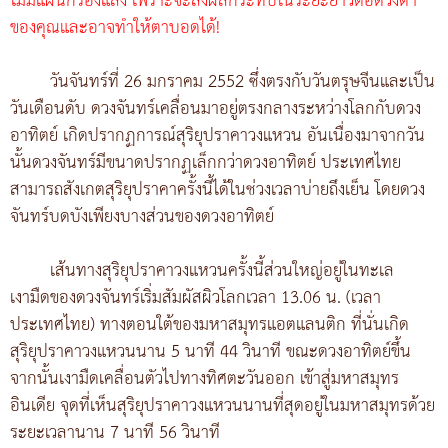
ไม่มีแผ่นกรองแสง เพราะจะส่งผลกระทบในระยะยาวต่อดวงตา
ของคุณและอาจทำให้ตาบอดได้!
วันจันทร์ที่ 26 มกราคม 2552 ซึ่งตรงกับวันตรุษจีนและเป็น
วันเดือนดับ ดวงจันทร์เคลื่อนมาอยู่ตรงกลางระหว่างโลกกับดวง
อาทิตย์ เกิดปรากฏการณ์สุริยุปราคาวงแหวน อันเนื่องมาจากวัน
นั้นดวงจันทร์มีขนาดปรากฏเล็กกว่าดวงอาทิตย์ ประเทศไทย
สามารถสังเกตสุริยุปราคาครั้งนี้ได้ในช่วงเวลาบ่ายถึงเย็น โดยดวง
จันทร์บดบังเพียงบางส่วนของดวงอาทิตย์
เส้นทางสุริยุปราคาวงแหวนครั้งนี้ส่วนใหญ่อยู่ในทะเล
เงามืดของดวงจันทร์เริ่มสัมผัสผิวโลกเวลา 13.06 น. (เวลา
ประเทศไทย) ทางตอนใต้ของมหาสมุทรแอตแลนติก ที่นั่นเกิด
สุริยุปราคาวงแหวนนาน 5 นาที 44 วินาที ขณะดวงอาทิตย์ขึ้น
จากนั้นเงามืดเคลื่อนตัวไปทางทิศตะวันออก เข้าสู่มหาสมุทร
อินเดีย จุดที่เห็นสุริยุปราคาวงแหวนนานที่สุดอยู่ในมหาสมุทรด้วย
ระยะเวลานาน 7 นาที 56 วินาที