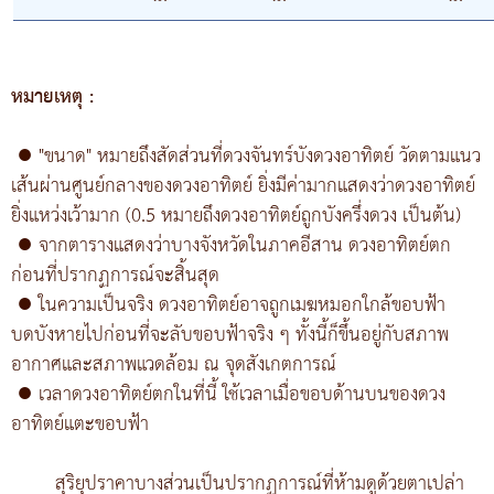
หมายเหตุ :
●
"ขนาด" หมายถึงสัดส่วนที่ดวงจันทร์บังดวงอาทิตย์ วัดตามแนว
เส้นผ่านศูนย์กลางของดวงอาทิตย์ ยิ่งมีค่ามากแสดงว่าดวงอาทิตย์
ยิ่งแหว่งเว้ามาก (0.5 หมายถึงดวงอาทิตย์ถูกบังครึ่งดวง เป็นต้น)
●
จากตารางแสดงว่าบางจังหวัดในภาคอีสาน ดวงอาทิตย์ตก
ก่อนที่ปรากฏการณ์จะสิ้นสุด
●
ในความเป็นจริง ดวงอาทิตย์อาจถูกเมฆหมอกใกล้ขอบฟ้า
บดบังหายไปก่อนที่จะลับขอบฟ้าจริง ๆ ทั้งนี้ก็ขึ้นอยู่กับสภาพ
อากาศและสภาพแวดล้อม ณ จุดสังเกตการณ์
●
เวลาดวงอาทิตย์ตกในที่นี้ ใช้เวลาเมื่อขอบด้านบนของดวง
อาทิตย์แตะขอบฟ้า
สุริยุปราคาบางส่วนเป็นปรากฏการณ์ที่ห้ามดูด้วยตาเปล่า