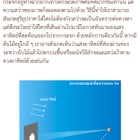
กระจกอยู่ห่างฉากมากเท่าใดก็จะได้ภาพคมชัดมากขึ้นเท่านั้น แต่
ความสว่างของภาพก็จะลดลงตามไปด้วย วิธีนี้ทำให้เราสามารถ
สังเกตสุริยุปราคาได้โดยไม่ต้องกังวลว่าจะเป็นอันตรายต่อดวงตา
แต่พึงระวังอย่าให้ใครที่เดินผ่านไปมามีโอกาสหันมามองแสง
อาทิตย์ที่สะท้อนออกไปจากกระจก ด้วยหลักการเดียวกันนี้ หากมี
ต้นไม้อยู่ใกล้ ๆ เราอาจสังเกตเห็นว่าแสงอาทิตย์ที่ส่องผ่านช่อง
ระหว่างใบไม้แล้วไปตกบนพื้นหรือผนังก็มีลักษณะแหว่งเว้าตาม
ดวงอาทิตย์ด้วยเช่นกัน