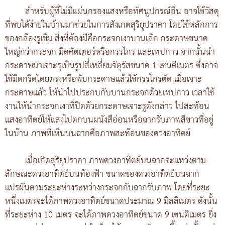
สำหรับผู้ที่ไม่มีแผ่นกรองแสงหรือทัศนูปกรณ์อื่น อาจใช้วัสดุ
ที่พบได้ง่ายในบ้านมาช่วยในการสังเกตสุริยุปราคา โดยใช้หลักการ
ของกล้องรูเข็ม สิ่งที่ต้องมีคือกระจกเงาบานเล็ก กระดาษขนาด
ใหญ่กว่ากระจก มีดคัตเตอร์หรือกรรไกร และเทปกาว จากนั้นนำ
กระดาษมาเจาะรูเป็นรูปสี่เหลี่ยมจัตุรัสขนาด 1 เซนติเมตร ซึ่งอาจ
ใช้มีดกรีดโดยตรงหรือพับกระดาษแล้วใช้กรรไกรตัด เมื่อเจาะ
กระดาษแล้ว ให้นำไปประกบกับบานกระจกด้วยเทปกาว เวลาใช้
งานให้นำกระจกเงาที่ปิดด้วยกระดาษเจาะรูดังกล่าว ไปสะท้อน
แสงอาทิตย์ให้แสงไปตกบนผนังสีอ่อนหรือฉากรับภาพสีขาวที่อยู่
ในบ้าน ภาพที่เห็นบนฉากคือภาพสะท้อนของดวงอาทิตย์
เมื่อเกิดสุริยุปราคา ภาพดวงอาทิตย์บนฉากจะแหว่งตาม
ลักษณะดวงอาทิตย์บนท้องฟ้า ขนาดของดวงอาทิตย์บนฉาก
แปรผันตามระยะห่างระหว่างกระจกกับฉากรับภาพ โดยที่ระยะ
หนึ่งเมตรจะได้ภาพดวงอาทิตย์ขนาดประมาณ 9 มิลลิเมตร ดังนั้น
ที่ระยะห่าง 10 เมตร จะได้ภาพดวงอาทิตย์ขนาด 9 เซนติเมตร ยิ่ง