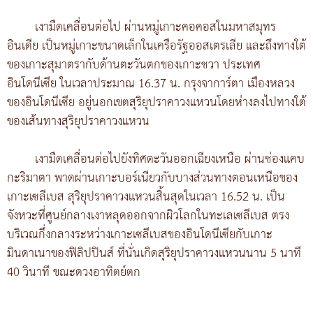
เงามืดเคลื่อนต่อไป ผ่านหมู่เกาะคอคอสในมหาสมุทร
อินเดีย เป็นหมู่เกาะขนาดเล็กในเครือรัฐออสเตรเลีย และถึงทางใต้
ของเกาะสุมาตรากับด้านตะวันตกของเกาะชวา ประเทศ
อินโดนีเซีย ในเวลาประมาณ 16.37 น. กรุงจาการ์ตา เมืองหลวง
ของอินโดนีเซีย อยู่นอกเขตสุริยุปราคาวงแหวนโดยห่างลงไปทางใต้
ของเส้นทางสุริยุปราคาวงแหวน
เงามืดเคลื่อนต่อไปยังทิศตะวันออกเฉียงเหนือ ผ่านช่องแคบ
กะริมาตา พาดผ่านเกาะบอร์เนียวกับบางส่วนทางตอนเหนือของ
เกาะเซลีเบส สุริยุปราคาวงแหวนสิ้นสุดในเวลา 16.52 น. เป็น
จังหวะที่ศูนย์กลางเงาหลุดออกจากผิวโลกในทะเลเซลีเบส ตรง
บริเวณกึ่งกลางระหว่างเกาะเซลีเบสของอินโดนีเซียกับเกาะ
มินดาเนาของฟิลิปปินส์ ที่นั่นเกิดสุริยุปราคาวงแหวนนาน 5 นาที
40 วินาที ขณะดวงอาทิตย์ตก