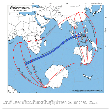
แผนที่แสดงบริเวณที่มองเห็นสุริยุปราคา 26 มกราคม 2552