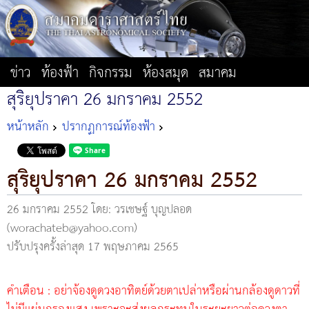
ข่าว
ท้องฟ้า
กิจกรรม
ห้องสมุด
สมาคม
สุริยุปราคา 26 มกราคม 2552
หน้าหลัก
ปรากฏการณ์ท้องฟ้า
สุริยุปราคา 26 มกราคม 2552
26 มกราคม 2552
โดย: วรเชษฐ์ บุญปลอด
(worachateb@yahoo.com)
ปรับปรุงครั้งล่าสุด 17 พฤษภาคม 2565
คำเตือน : อย่าจ้องดูดวงอาทิตย์ด้วยตาเปล่าหรือผ่านกล้องดูดาวที่