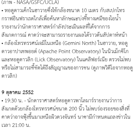
(ภาพ - NASA/GSFC/UCLA)
• หอดูดาวเค็กในฮาวายซึ่งใช้กล้องขนาด 10 เมตร กับสเปกโทร
กราฟอินฟราเรดใกล้เพื่อค้นหาลักษณะบ่งชี้ทางเคมีของไอน้ำ
รายงานว่านักดาราศาสตร์กำลังประเมินผลที่ได้จากการ
สังเกตการณ์ คาดว่าจะสามารถรายงานผลได้ราวต้นสัปดาห์หน้า
• กล้องโทรทรรศน์เจมิไนเหนือ (Gemini North) ในฮาวาย, หอดู
ดาวอาปาเชพอยต์ (Apache Point Observatory) ในนิวเม็กซิโก
และหอดูดาวลิก (Lick Observatory) ในแคลิฟอร์เนีย ตรวจไม่พบ
หรือไม่สามารถชี้ชัดได้ถึงสัญญาณของการชน (ดูภาพวิดีโอจากหอดู
ดาวลิก)
9 ตุลาคม 2552
• 19:30 น. - นักดาราศาสตร์หอดูดาวพาโลมาร์รายงานว่าการ
สังเกตด้วยกล้องโทรทรรศน์ขนาด 200 นิ้ว ไม่พบร่องรอยของสิ่งที่
คาดว่าอาจฟุ้งขึ้นมาเหนือผิวดวงจันทร์ นาซามีกำหนดแถลงข่าวใน
เวลา 21:00 น.