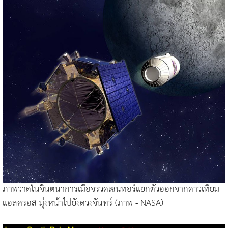
ภาพวาดในจินตนาการเมื่อจรวดเซนทอร์แยกตัวออกจากดาวเทียม
แอลครอส มุ่งหน้าไปยังดวงจันทร์ (ภาพ - NASA)