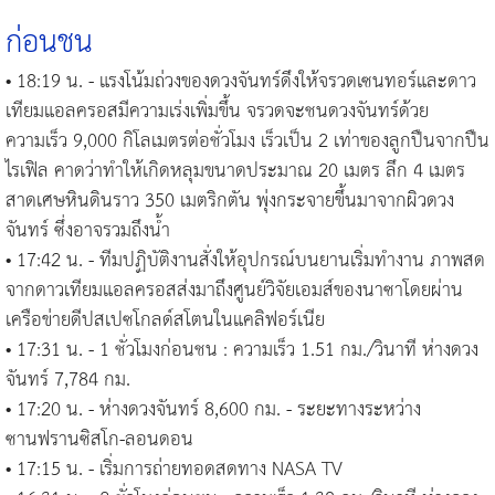
ก่อนชน
• 18:19 น. - แรงโน้มถ่วงของดวงจันทร์ดึงให้จรวดเซนทอร์และดาว
เทียมแอลครอสมีความเร่งเพิ่มขึ้น จรวดจะชนดวงจันทร์ด้วย
ความเร็ว 9,000 กิโลเมตรต่อชั่วโมง เร็วเป็น 2 เท่าของลูกปืนจากปืน
ไรเฟิล คาดว่าทำให้เกิดหลุมขนาดประมาณ 20 เมตร ลึก 4 เมตร
สาดเศษหินดินราว 350 เมตริกตัน พุ่งกระจายขึ้นมาจากผิวดวง
จันทร์ ซึ่งอาจรวมถึงน้ำ
• 17:42 น. - ทีมปฏิบัติงานสั่งให้อุปกรณ์บนยานเริ่มทำงาน ภาพสด
จากดาวเทียมแอลครอสส่งมาถึงศูนย์วิจัยเอมส์ของนาซาโดยผ่าน
เครือข่ายดีปสเปซโกลด์สโตนในแคลิฟอร์เนีย
• 17:31 น. - 1 ชั่วโมงก่อนชน : ความเร็ว 1.51 กม./วินาที ห่างดวง
จันทร์ 7,784 กม.
• 17:20 น. - ห่างดวงจันทร์ 8,600 กม. - ระยะทางระหว่าง
ซานฟรานซิสโก-ลอนดอน
• 17:15 น. - เริ่มการถ่ายทอดสดทาง NASA TV