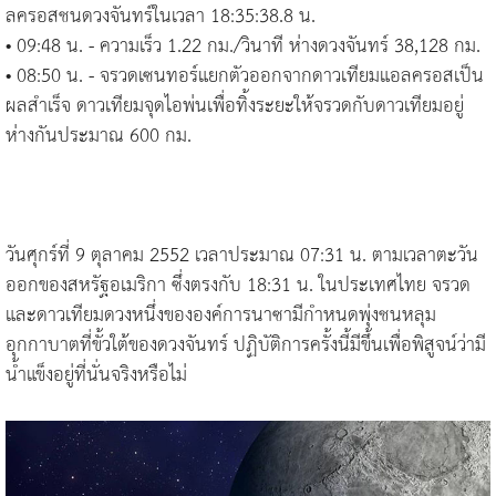
ลครอสชนดวงจันทร์ในเวลา 18:35:38.8 น.
• 09:48 น. - ความเร็ว 1.22 กม./วินาที ห่างดวงจันทร์ 38,128 กม.
• 08:50 น. - จรวดเซนทอร์แยกตัวออกจากดาวเทียมแอลครอสเป็น
ผลสำเร็จ ดาวเทียมจุดไอพ่นเพื่อทิ้งระยะให้จรวดกับดาวเทียมอยู่
ห่างกันประมาณ 600 กม.
วันศุกร์ที่ 9 ตุลาคม 2552 เวลาประมาณ 07:31 น. ตามเวลาตะวัน
ออกของสหรัฐอเมริกา ซึ่งตรงกับ 18:31 น. ในประเทศไทย จรวด
และดาวเทียมดวงหนึ่งขององค์การนาซามีกำหนดพุ่งชนหลุม
อุกกาบาตที่ขั้วใต้ของดวงจันทร์ ปฏิบัติการครั้งนี้มีขึ้นเพื่อพิสูจน์ว่ามี
น้ำแข็งอยู่ที่นั่นจริงหรือไม่