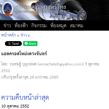
ข่าว
ท้องฟ้า
กิจกรรม
ห้องสมุด
สมาคม
หน้าหลัก
ข่าว
แอลครอสโหม่งดวงจันทร์
โดย: วรเชษฐ์ บุญปลอด (worachateb@yahoo.com)
9 ตุลาคม
2552
ปรับปรุงครั้งล่าสุด 24 มกราคม 2560
ความคืบหน้าล่าสุด
10 ตุลาคม 2552