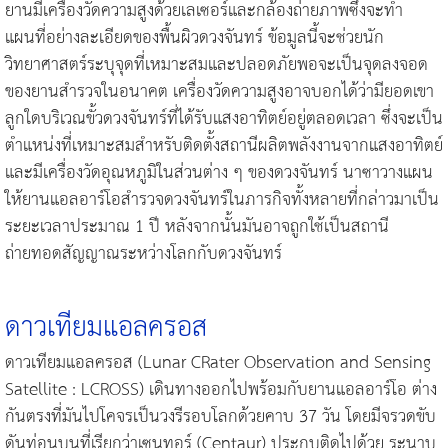
ยานมีเครื่องวัดความสูงด้วยเลเซอร์และกล้องถ่ายภาพซึ่งจะทำ
แผนที่อย่างละเอียดของพื้นผิวดวงจันทร์ ข้อมูลนี้จะช่วยนัก
วิทยาศาสตร์ระบุจุดที่เหมาะสมและปลอดภัยพอจะเป็นจุดลงจอด
ของยานสำรวจในอนาคต เครื่องวัดความสูงอาจบอกได้ว่ามียอดเขา
ลูกใดบริเวณขั้วดวงจันทร์ที่ได้รับแสงอาทิตย์อยู่ตลอดเวลา ซึ่งจะเป็น
ตำแหน่งที่เหมาะสมสำหรับติดตั้งสถานีผลิตพลังงานจากแสงอาทิตย์
และมีเครื่องวัดอุณหภูมิในส่วนต่าง ๆ ของดวงจันทร์ นาซาวางแผน
ให้ยานแอลอาร์โอสำรวจดวงจันทร์ในภารกิจทั้งหลายที่กล่าวมาเป็น
ระยะเวลาประมาณ 1 ปี หลังจากนั้นมันอาจถูกใช้เป็นสถานี
ถ่ายทอดสัญญาณระหว่างโลกกับดวงจันทร์
ดาวเทียมแอลครอส
ดาวเทียมแอลครอส (Lunar CRater Observation and Sensing
Satellite : LCROSS) เดินทางออกไปพร้อมกับยานแอลอาร์โอ ต่าง
กันตรงที่มันไปโคจรเป็นวงรีรอบโลกด้วยคาบ 37 วัน โดยมีจรวดขับ
ดันท่อนบนที่เรียกว่าเซนทอร์ (Centaur) ประกบติดไปด้วย ระนาบ