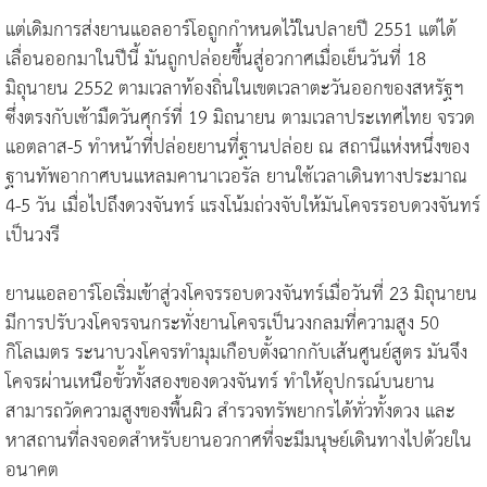
แต่เดิมการส่งยานแอลอาร์โอถูกกำหนดไว้ในปลายปี 2551 แต่ได้
เลื่อนออกมาในปีนี้ มันถูกปล่อยขึ้นสู่อวกาศเมื่อเย็นวันที่ 18
มิถุนายน 2552 ตามเวลาท้องถิ่นในเขตเวลาตะวันออกของสหรัฐฯ
ซึ่งตรงกับเช้ามืดวันศุกร์ที่ 19 มิถนายน ตามเวลาประเทศไทย จรวด
แอตลาส-5 ทำหน้าที่ปล่อยยานที่ฐานปล่อย ณ สถานีแห่งหนึ่งของ
ฐานทัพอากาศบนแหลมคานาเวอรัล ยานใช้เวลาเดินทางประมาณ
4-5 วัน เมื่อไปถึงดวงจันทร์ แรงโน้มถ่วงจับให้มันโคจรรอบดวงจันทร์
เป็นวงรี
ยานแอลอาร์โอเริ่มเข้าสู่วงโคจรรอบดวงจันทร์เมื่อวันที่ 23 มิถุนายน
มีการปรับวงโคจรจนกระทั่งยานโคจรเป็นวงกลมที่ความสูง 50
กิโลเมตร ระนาบวงโคจรทำมุมเกือบตั้งฉากกับเส้นศูนย์สูตร มันจึง
โคจรผ่านเหนือขั้วทั้งสองของดวงจันทร์ ทำให้อุปกรณ์บนยาน
สามารถวัดความสูงของพื้นผิว สำรวจทรัพยากรได้ทั่วทั้งดวง และ
หาสถานที่ลงจอดสำหรับยานอวกาศที่จะมีมนุษย์เดินทางไปด้วยใน
อนาคต