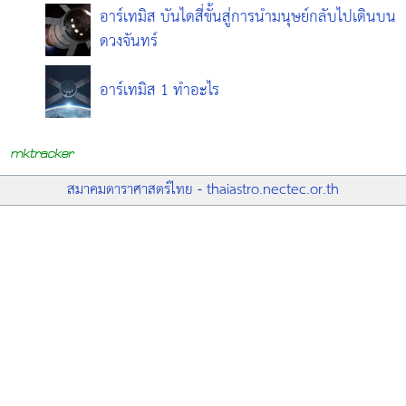
อาร์เทมิส บันไดสี่ขั้นสู่การนำมนุษย์กลับไปเดินบน
ดวงจันทร์
อาร์เทมิส 1 ทำอะไร
สมาคมดาราศาสตร์ไทย - thaiastro.nectec.or.th