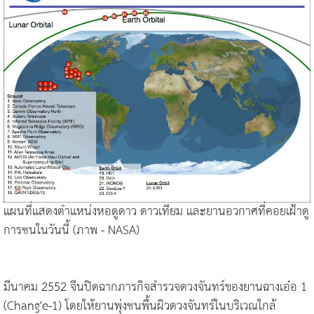
แผนที่แสดงตำแหน่งหอดูดาว ดาวเทียม และยานอวกาศที่คอยเฝ้าดู
การชนในวันนี้ (ภาพ - NASA)
มีนาคม 2552 จีนปิดฉากภารกิจสำรวจดวงจันทร์ของยานฉางเอ๋อ 1
(Chang'e-1) โดยให้ยานพุ่งชนพื้นผิวดวงจันทร์ในบริเวณใกล้