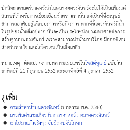
นักวิทยาศาสตร์วาดหวังว่าในอนาคตดวงจันทร์จะไม่ได้เป็นเพียงแค่
สถานที่สำหรับการเยี่ยมเยือนชั่วคราวเท่านั้น แต่เป็นที่ซึ่งมนุษย์
สามารถอาศัยอยู่ได้แบบถาวรหรือกึ่งถาวร หากที่ขั้วดวงจันทร์มีน้ำ
ในรูปของน้ำแข็งอยู่มาก นั่นจะเป็นประโยชน์อย่างมหาศาลต่อการ
สร้างฐานบนดวงจันทร์ เพราะสามารถนำน้ำมาบริโภค มีออกซิเจน
สำหรับหายใจ และไฮโดรเจนเป็นเชื้อเพลิง
หมายเหตุ : ดัดแปลงจากบทความเผยแพร่ใน
โพสต์ทูเดย์
ฉบับวัน
อาทิตย์ที่ 21 มิถุนายน 2552 และอาทิตย์ที่ 4 ตุลาคม 2552
ดูเพิ่ม
●
ตามล่าหาน้ำบนดวงจันทร์
(บทความ พ.ศ. 2540)
●
สารพันคำถามเกี่ยวกับดาราศาสตร์ : หมวดดวงจันทร์
●
เราไปมาแล้วจริงๆ : จับผิดคนจับโกหก