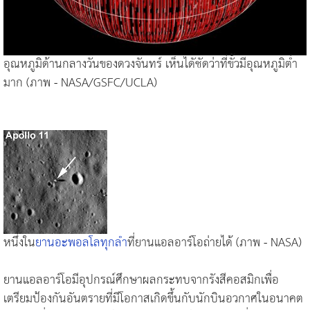
อุณหภูมิด้านกลางวันของดวงจันทร์ เห็นไดัชัดว่าที่ขั้วมีอุณหภูมิต่ำ
มาก (ภาพ - NASA/GSFC/UCLA)
หนึ่งใน
ยานอะพอลโลทุกลำ
ที่ยานแอลอาร์โอถ่ายได้ (ภาพ - NASA)
ยานแอลอาร์โอมีอุปกรณ์ศึกษาผลกระทบจากรังสีคอสมิกเพื่อ
เตรียมป้องกันอันตรายที่มีโอกาสเกิดขึ้นกับนักบินอวกาศในอนาคต