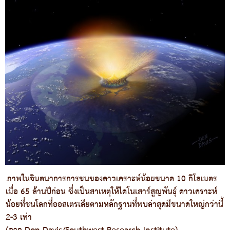
ภาพในจินตนาการการชนของดาวเคราะห์น้อยขนาด 10 กิโลเมตร
เมื่อ 65 ล้านปีก่อน ซึ่งเป็นสาเหตุให้ไดโนเสาร์สูญพันธุ์ ดาวเคราะห์
น้อยที่ชนโลกที่ออสเตรเลียตามหลักฐานที่พบล่าสุดมีขนาดใหญ่กว่านี้
2-3 เท่า