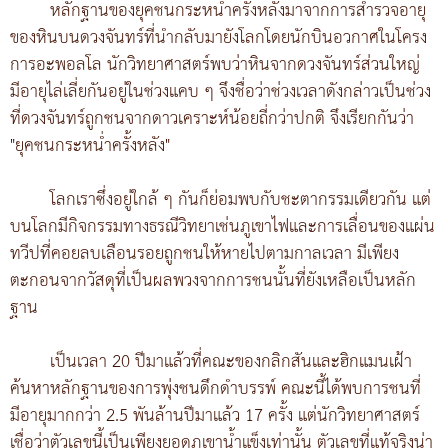
หลักฐานของยุคชนกระหน่ำครั้งหลังมาจากการสำรวจอายุ
ของหินบนดวงจันทร์ที่นำกลับมายังโลกโดยนักบินอวกาศในโครง
การอะพอลโล นักวิทยาศาสตร์พบว่าหินจากดวงจันทร์ส่วนใหญ่
มีอายุไล่เลี่ยกันอยู่ในช่วงแคบ ๆ จึงชื่อว่าช่วงเวลาดังกล่าวเป็นช่วง
ที่ดวงจันทร์ถูกชนจากดาวเคราะห์น้อยถี่กว่าปกติ จึงเรียกกันว่า
"ยุคชนกระหน่ำครั้งหลัง"
โลกเราซึ่งอยู่ใกล้ ๆ กันก็ย่อมพบกับชะตากรรมเดียวกัน แต่
บนโลกมีกิจกรรมทางธรณีวิทยาเช่นภูเขาไฟและการเลื่อนของแผ่น
ทวีปที่คอยลบเลือนรอยถูกชนให้หายไปตามกาลเวลา มีเพียง
ตะกอนจากวัสดุที่เป็นผลพวงจากการชนนั้นที่ยังเหลือเป็นหลัก
ฐาน
เป็นเวลา 20 ปีมาแล้วที่คณะของกลิกสันและฮิกแมนเฝ้า
ค้นหาหลักฐานของการพุ่งชนดึกดำบรรพ์ คณะนี้ได้พบการชนที่
มีอายุมากกว่า 2.5 พันล้านปีมาแล้ว 17 ครั้ง แต่นักวิทยาศาสตร์
เชื่อว่าตัวเลขนี้เป็นเพียงยอดภูเขาน้ำแข็งเท่านั้น ตัวเลขที่แท้จริงน่า