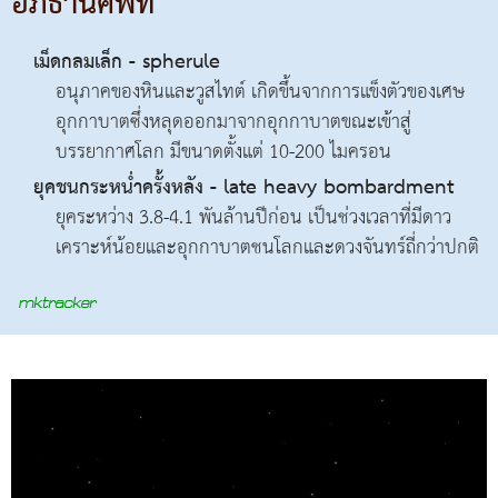
อภิธานศัพท์
เม็ดกลมเล็ก - spherule
อนุภาคของหินและวูสไทต์ เกิดขึ้นจากการแข็งตัวของเศษ
อุกกาบาตซึ่งหลุดออกมาจากอุกกาบาตขณะเข้าสู่
บรรยากาศโลก มีขนาดตั้งแต่ 10-200 ไมครอน
ยุคชนกระหน่ำครั้งหลัง - late heavy bombardment
ยุคระหว่าง 3.8-4.1 พันล้านปีก่อน เป็นช่วงเวลาที่มีดาว
เคราะห์น้อยและอุกกาบาตชนโลกและดวงจันทร์ถี่กว่าปกติ