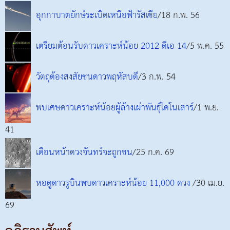
อุกกาบาตยักษ์ระเบิดเหนือฟ้ารัสเซีย
/18 ก.พ. 56
เตรียมต้อนรับดาวเคราะห์น้อย 2012 ดีเอ 14
/5 พ.ค. 55
วัตถุต้องสงสัยชนดาวพฤหัสบดี
/3 ก.พ. 54
พบเศษดาวเคราะห์น้อยผู้ล้างเผ่าพันธุ์ไดโนเสาร์
/1 พ.ย.
41
เดือนหน้าดวงจันทร์จะถูกชน
/25 ก.ค. 69
หอดูดาวรูบินพบดาวเคราะห์น้อย 11,000 ดวง
/30 เม.ย.
69