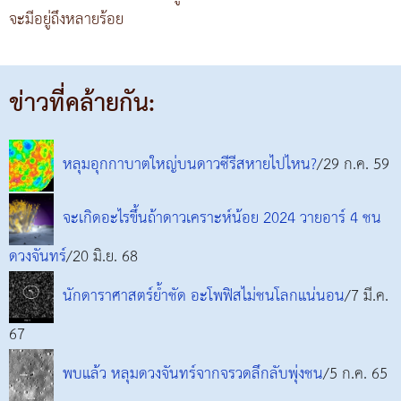
จะมีอยู่ถึงหลายร้อย
ข่าวที่คล้ายกัน:
หลุมอุกกาบาตใหญ่บนดาวซีรีสหายไปไหน?
/29 ก.ค. 59
จะเกิดอะไรขึ้นถ้าดาวเคราะห์น้อย 2024 วายอาร์ 4 ชน
ดวงจันทร์
/20 มิ.ย. 68
นักดาราศาสตร์ย้ำชัด อะโพฟิสไม่ชนโลกแน่นอน
/7 มี.ค.
67
พบแล้ว หลุมดวงจันทร์จากจรวดลึกลับพุ่งชน
/5 ก.ค. 65