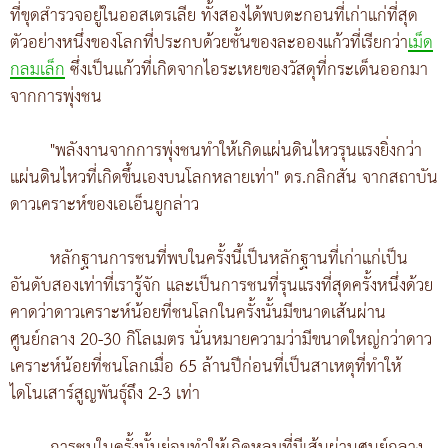
ที่ขุดสำรวจอยู่ในออสเตรเลีย ทั้งสองได้พบตะกอนที่เก่าแก่ที่สุด
ตัวอย่างหนึ่งของโลกที่ประกบด้วยชั้นของละอองแก้วที่เรียกว่า
เม็ด
กลมเล็ก
ซึ่งเป็นแก้วที่เกิดจากไอระเหยของวัสดุที่กระเด็นออกมา
จากการพุ่งชน
"พลังงานจากการพุ่งชนทำให้เกิดแผ่นดินไหวรุนแรงยิ่งกว่า
แผ่นดินไหวที่เกิดขึ้นเองบนโลกหลายเท่า" ดร.กลิกสัน จากสถาบัน
ดาวเคราะห์ของเอเอ็นยูกล่าว
หลักฐานการชนที่พบในครั้งนี้เป็นหลักฐานที่เก่าแก่เป็น
อันดับสองเท่าที่เรารู้จัก และเป็นการชนที่รุนแรงที่สุดครั้งหนึ่งด้วย
คาดว่าดาวเคราะห์น้อยที่ชนโลกในครั้งนั้นมีขนาดเส้นผ่าน
ศูนย์กลาง 20-30 กิโลเมตร นั่นหมายความว่ามีขนาดใหญ่กว่าดาว
เคราะห์น้อยที่ชนโลกเมื่อ 65 ล้านปีก่อนที่เป็นสาเหตุที่ทำให้
ไดโนเสาร์สูญพันธุ์ถึง 2-3 เท่า