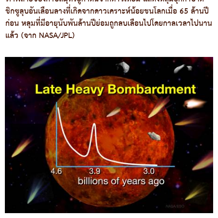
ชิกซูลุบอันเลือนลางที่เกิดจากดาวเคราะห์น้อยชนโลกเมื่อ 65 ล้านปี
ก่อน หลุมที่มีอายุนับพันล้านปีย่อมถูกลบเลือนไปโดยกาลเวลาไปนาน
แล้ว (จาก NASA/JPL)