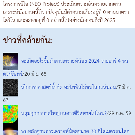
โครงการนีโอ (NEO Project) ประเมินความอันตรายจากดาว
เคราะห์น้อยดวงนี้ไว้ว่า ปัจจุบันมีค่าความเสี่ยงอยู่ที่ 0 ตามมาตรา
โตริโน และจะคงอยู่ที่ 0 อย่างนี้ไปอย่างน้อยจนถึงปี 2625
ข่าวที่คล้ายกัน:
จะเกิดอะไรขึ้นถ้าดาวเคราะห์น้อย 2024 วายอาร์ 4 ชน
ดวงจันทร์
/20 มิ.ย. 68
นักดาราศาสตร์ย้ำชัด อะโพฟิสไม่ชนโลกแน่นอน
/7 มี.ค.
67
หลุมอุกกาบาตใหญ่บนดาวซีรีสหายไปไหน?
/29 ก.ค. 59
พบหลักฐานดาวเคราะห์น้อยขนาด 30 กิโลเมตรชนโลก