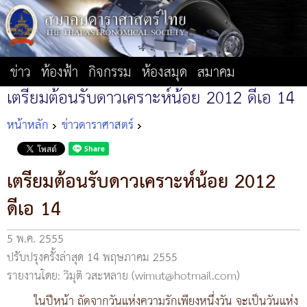
ข่าว
ท้องฟ้า
กิจกรรม
ห้องสมุด
สมาคม
เตรียมต้อนรับดาวเคราะห์น้อย 2012 ดีเอ 14
หน้าหลัก
ข่าวดาราศาสตร์
เตรียมต้อนรับดาวเคราะห์น้อย 2012
ดีเอ 14
5 พ.ค. 2555
ปรับปรุงครั้งล่าสุด 14 พฤษภาคม 2555
รายงานโดย: วิมุติ วสะหลาย (wimut@hotmail.com)
ในปีหน้า ถัดจากวันแห่งความรักเพียงหนึ่งวัน จะเป็นวันแห่ง