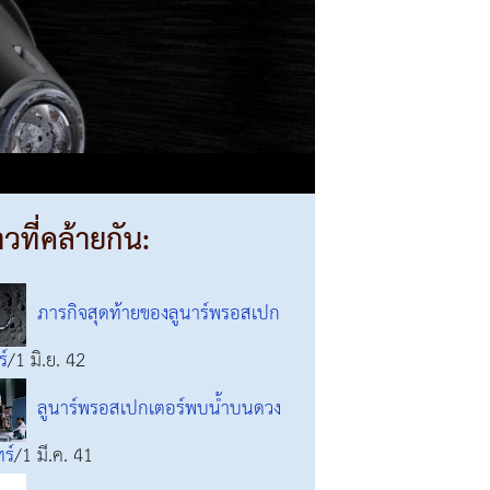
าวที่คล้ายกัน:
ภารกิจสุดท้ายของลูนาร์พรอสเปก
ร์
/1 มิ.ย. 42
ลูนาร์พรอสเปกเตอร์พบน้ำบนดวง
ร์
/1 มี.ค. 41