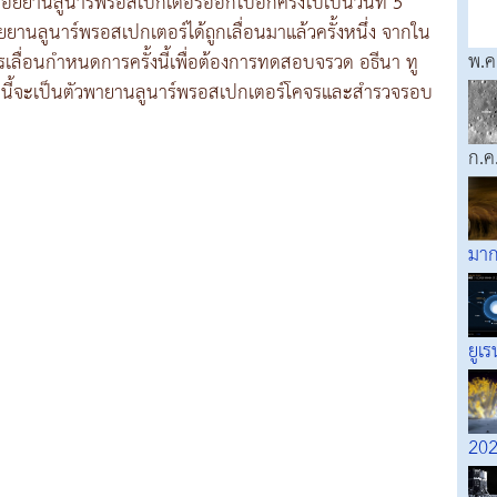
ยยานลูนาร์พรอสเปกเตอร์ออกไปอีกครั้งไปเป็นวันที่ 5
านลูนาร์พรอสเปกเตอร์ได้ถูกเลื่อนมาแล้วครั้งหนึ่ง จากใน
พ.ค
ลื่อนกำหนดการครั้งนี้เพื่อต้องการทดสอบจรวด อธีนา ทู
รวจลำนี้จะเป็นตัวพายานลูนาร์พรอสเปกเตอร์โคจรและสำรวจรอบ
ก.ค
มาก
ยูเร
202