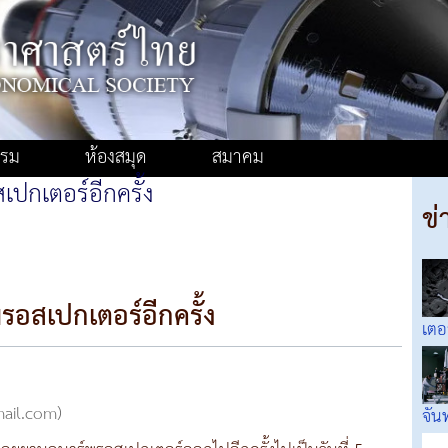
รรม
ห้องสมุด
สมาคม
ปกเตอร์อีกครั้ง
ข่
รอสเปกเตอร์อีกครั้ง
เตอ
mail.com)
จันท