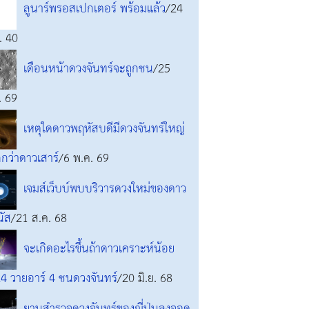
ลูนาร์พรอสเปกเตอร์ พร้อมแล้ว
/24
. 40
เดือนหน้าดวงจันทร์จะถูกชน
/25
. 69
เหตุใดดาวพฤหัสบดีมีดวงจันทร์ใหญ่
กว่าดาวเสาร์
/6 พ.ค. 69
เจมส์เว็บบ์พบบริวารดวงใหม่ของดาว
นัส
/21 ส.ค. 68
จะเกิดอะไรขึ้นถ้าดาวเคราะห์น้อย
4 วายอาร์ 4 ชนดวงจันทร์
/20 มิ.ย. 68