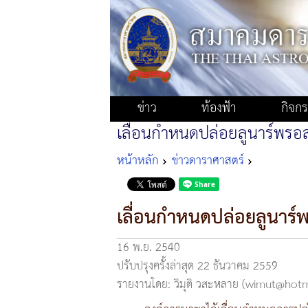
ข่าว
ท้องฟ้า
กิจก
เลื่อนกำหนดปล่อยลูนาร์พรอสเ
หน้าหลัก
ข่าวดาราศาสตร์
เลื่อนกำหนดปล่อยลูนาร์พ
16 พ.ย. 2540
ปรับปรุงครั้งล่าสุด 22 ธันวาคม 2559
รายงานโดย: วิมุติ วสะหลาย (wimut@hot