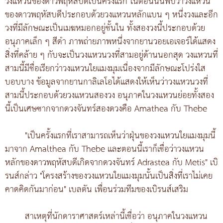
วงแหวนของดาวพฤหัสบดีเป็นครั้งแรก ในตอนนั้นพบว่าวงแหวน
ของดาวพฤหัสบดีประกอบด้วยวงแหวนหลักแบน ๆ หนึ่งวงและอีก
วงที่มีลักษณะเป็นเมฆหมอกอยู่ชั้นใน ทั้งสองวงนี้ประกอบด้วย
อนุภาคเล็ก ๆ สีดำ ภาพถ่ายภาพหนึ่งจากยานวอยเอเจอร์ได้แสดง
สิ่งที่คล้าย ๆ กับจะเป็นวงแหวนวงที่สามอยู่ด้านนอกสุด วงแหวนที่
สามนี้มีชื่อเรียกว่าวงแหวนใยแมงมุมเนื่องจากมีลักษณะโปร่งใส
บอบบาง ข้อมูลจากยานกาลิเลโอได้แสดงให้เห็นว่าวงแหวนวงที่
สามนี้ประกอบด้วยวงแหวนสองวง อนุภาคในวงแหวนย่อยทั้งสอง
นี้เป็นเศษซากจากดวงจันทร์สองดวงคือ Amathea กับ Thebe
"เป็นครั้งแรกที่เราสามารถเห็นว่าฝุ่นของวงแหวนใยแมงมุมนี้
มาจาก Amalthea กับ Thebe และตอนนี้เราก็เชื่อว่าวงแหวน
หลักของดาวพฤหัสบดีเกิดจากดวงจันทร์ Adrastea กับ Metis" เบิ
รนส์กล่าว "โครงสร้างของวงแหวนใยแมงมุมนั้นเป็นสิ่งที่เราไม่เคย
คาดคิดกันมาก่อน" เบลตัน เพื่อนร่วมทีมของเบิรนส์เสริม
สาเหตุที่นักดาราศาสตร์เหล่านี้เชื่อว่า อนุภาคในวงแหวน