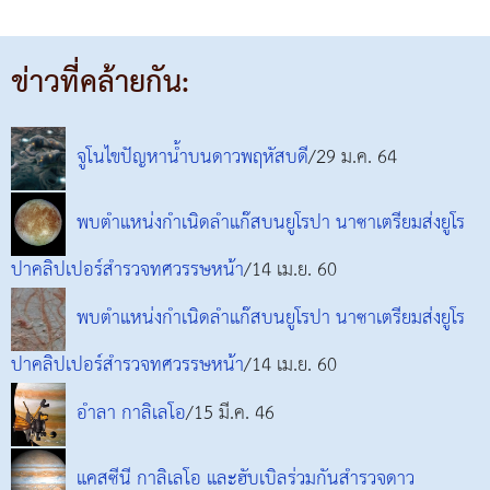
ข่าวที่คล้ายกัน:
จูโนไขปัญหาน้ำบนดาวพฤหัสบดี
/29 ม.ค. 64
พบตำแหน่งกำเนิดลำแก๊สบนยูโรปา นาซาเตรียมส่งยูโร
ปาคลิปเปอร์สำรวจทศวรรษหน้า
/14 เม.ย. 60
พบตำแหน่งกำเนิดลำแก๊สบนยูโรปา นาซาเตรียมส่งยูโร
ปาคลิปเปอร์สำรวจทศวรรษหน้า
/14 เม.ย. 60
อำลา กาลิเลโอ
/15 มี.ค. 46
แคสซีนี กาลิเลโอ และฮับเบิลร่วมกันสำรวจดาว