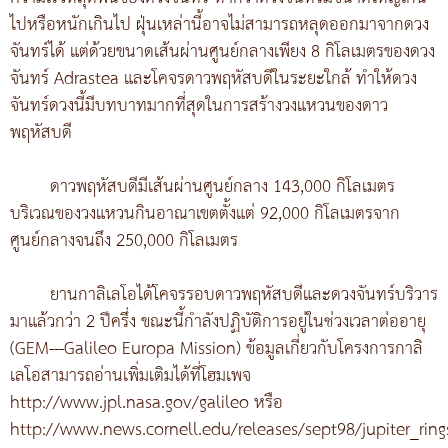
ไปหรือหนักเกินไป ฝุ่นเหล่านี้อาจไม่สามารถหลุดออกมาจากดวง
จันทร์ได้ แต่ด้วยขนาดเส้นผ่านศูนย์กลางเพียง 8 กิโลเมตรของดวง
จันทร์ Adrastea และโคจรดาวพฤหัสบดีในระยะใกล้ ทำให้ดวง
จันทร์ดวงนี้มีบทบาทมากที่สุดในการสร้างวงแหวนของดาว
พฤหัสบดี
ดาวพฤหัสบดีมีเส้นผ่านศูนย์กลาง 143,000 กิโลเมตร
บริเวณของวงแหวนกินอาณาเขตตั้งแต่ 92,000 กิโลเมตรจาก
ศูนย์กลางจนถึง 250,000 กิโลเมตร
ยานกาลิเลโอได้โคจรรอบดาวพฤหัสบดีและดวงจันทร์บริวาร
มาแล้วกว่า 2 ปีครึ่ง ขณะนี้กำลังปฏิบัติการอยู่ในช่วงเวลาต่ออายุ
(GEM---Galileo Europa Mission) ข้อมูลเกี่ยวกับโครงการกาลิ
เลโอสามารถอ่านเพิ่มเติมได้ที่โฮมเพจ
http://www.jpl.nasa.gov/galileo หรือ
http://www.news.cornell.edu/releases/sept98/jupiter_ring