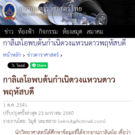
ข่าว
ท้องฟ้า
กิจกรรม
ห้องสมุด
สมาคม
กาลิเลโอพบต้นกำเนิดวงแหวนดาวพฤหัสบดี
หน้าหลัก
ข่าวดาราศาสตร์
กาลิเลโอพบต้นกำเนิดวงแหวนดาว
พฤหัสบดี
1 ต.ค. 2541
ปรับปรุงครั้งล่าสุด 23 มกราคม 2560
รายงานโดย: วิมุติ วสะหลาย (wimut@hotmail.com)
นักวิทยาศาสตร์ได้ศึกษาข้อมูลที่ได้จากยานกาลิเลโอ เชื่อว่า