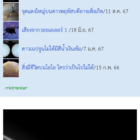
จุดแดงใหญ่บนดาวพฤหัสบดีอาจเพิ่งเกิด
/11 ส.ค. 67
เสียงจากวอยเอเจอร์ 1
/18 มิ.ย. 67
ดาวเนปจูนไม่ได้มีสีน้ำเงินเข้ม
/7 ม.ค. 67
สิ่งมีชีวิตบนไอโอ ใครว่าเป็นไปไม่ได้
/15 ก.พ. 66