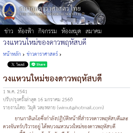
ข่าว
ท้องฟ้า
กิจกรรม
ห้องสมุด
สมาคม
วงแหวนใหม่ของดาวพฤหัสบดี
หน้าหลัก
ข่าวดาราศาสตร์
วงแหวนใหม่ของดาวพฤหัสบดี
1 พ.ค. 2541
ปรับปรุงครั้งล่าสุด 16 มกราคม 2560
รายงานโดย: วิมุติ วสะหลาย (wimut@hotmail.com)
ยานกาลิเลโอซึ่งกำลังปฏิบัติหน้าที่สำรวจดาวพฤหัสบดีและ
ดวงจันทร์บริวารอยู่ ได้พบวงแหวนวงใหม่ของดาวพฤหัสบดี