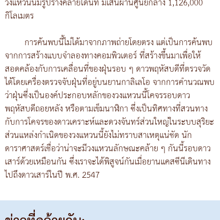
วงแหวนนี้มีรูปร่างคล้ายโดนัท มีเส้นผ่านศูนย์กลาง 1,126,000
กิโลเมตร
การค้นพบนี้ไม่ได้มาจากภาพถ่ายโดยตรง แต่เป็นการค้นพบ
จากการสร้างแบบจำลองทางคอมพิวเตอร์ ที่สร้างขึ้นมาเพื่อให้
สอดคล้องกับการเคลื่อนที่ของฝุ่นรอบ ๆ ดาวพฤหัสบดีที่ตรวจวัด
ได้โดยเครื่องตรวจจับฝุ่นที่อยู่บนยานกาลิเลโอ จากการคำนวณพบ
ว่าฝุ่นซึ่งเป็นองค์ประกอบหลักของวงแหวนนี้โคจรรอบดาว
พฤหัสบดีถอยหลัง หรือตามเข็มนาฬิกา ซึ่งเป็นทิศทางที่สวนทาง
กับการโคจรของดาวเคราะห์และดวงจันทร์ส่วนใหญ่ในระบบสุริยะ
ส่วนแหล่งกำเนิดของวงแหวนนี้ยังไม่ทราบสาเหตุแน่ชัด นัก
ดาราศาสตร์เชื่อว่าน่าจะมีวงแหวนลักษณะคล้าย ๆ กันนี้รอบดาว
เสาร์ด้วยเหมือนกัน ซึ่งเราจะได้พิสูจน์กันเมื่อยานแคสซีนีเดินทาง
ไปถึงดาวเสาร์ในปี พ.ศ. 2547