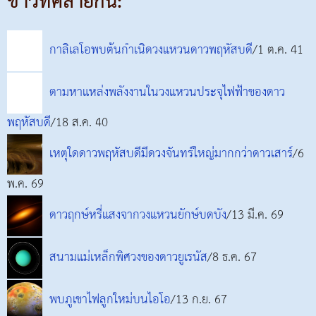
ข่าวที่คล้ายกัน:
กาลิเลโอพบต้นกำเนิดวงแหวนดาวพฤหัสบดี
/1 ต.ค. 41
ตามหาแหล่งพลังงานในวงแหวนประจุไฟฟ้าของดาว
พฤหัสบดี
/18 ส.ค. 40
เหตุใดดาวพฤหัสบดีมีดวงจันทร์ใหญ่มากกว่าดาวเสาร์
/6
พ.ค. 69
ดาวฤกษ์หรี่แสงจากวงแหวนยักษ์บดบัง
/13 มี.ค. 69
สนามแม่เหล็กพิศวงของดาวยูเรนัส
/8 ธ.ค. 67
พบภูเขาไฟลูกใหม่บนไอโอ
/13 ก.ย. 67