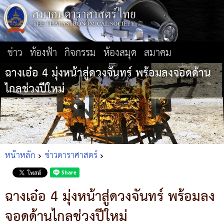
ข่าว
ท้องฟ้า
กิจกรรม
ห้องสมุด
สมาคม
ฉางเอ๋อ 4 มุ่งหน้าสู่ดวงจันทร์ พร้อมลงจอดด้าน
ไกลช่วงปีใหม่
หน้าหลัก
ข่าวดาราศาสตร์
ฉางเอ๋อ 4 มุ่งหน้าสู่ดวงจันทร์ พร้อมลง
จอดด้านไกลช่วงปีใหม่