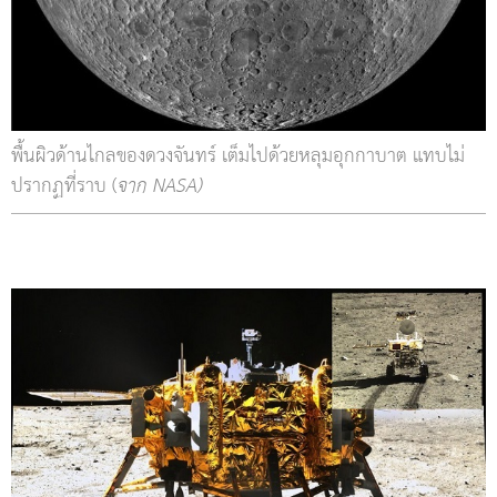
พื้นผิวด้านไกลของดวงจันทร์ เต็มไปด้วยหลุมอุกกาบาต แทบไม่
ปรากฏที่ราบ (
จาก NASA)