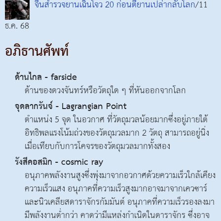
จีนสำรวจยานเฉินโจว 20 ก่อนตียานเปล่ากลับโลก
/11
ธ.ค. 68
อภิธานศัพท์
ด้านไกล - farside
ด้านของดวงจันทร์หรือวัตถุใด ๆ ที่หันออกจากโลก
จุดลากรันจ์ - Lagrangian Point
ตำแหน่ง 5 จุด ในอวกาศ ที่วัตถุมวลน้อยมากซึ่งอยู่ภายใต้
อิทธิพลแรงโน้มถ่วงของวัตถุมวลมาก 2 วัตถุ สามารถอยู่นิ่ง
เมื่อเทียบกับการโคจรของวัตถุมวลมากทั้งสอง
รังสีคอสมิก - cosmic ray
อนุภาคพลังงานสูงซึ่งพุ่งมาจากอวกาศด้วยความเร็วใกล้เคียง
ความเร็วแสง อนุภาคที่ความเร็วสูงมากอาจมาจากเควซาร์
และนิวเคลียสดาราจักรกัมมันต์ อนุภาคที่ความเร็วรองลงมา
มีพลังงานต่ำกว่า คาดว่ามีแหล่งกำเนิดในดาราจักร ซึ่งอาจ