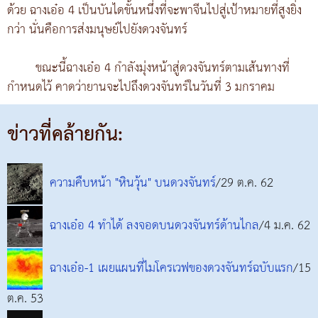
ด้วย ฉางเอ๋อ 4 เป็นบันไดขั้นหนึ่งที่จะพาจีนไปสู่เป้าหมายที่สูงยิ่ง
กว่า นั่นคือการส่งมนุษย์ไปยังดวงจันทร์
ขณะนี้ฉางเอ๋อ 4 กำลังมุ่งหน้าสู่ดวงจันทร์ตามเส้นทางที่
กำหนดไว้ คาดว่ายานจะไปถึงดวงจันทร์ในวันที่ 3 มกราคม
ข่าวที่คล้ายกัน:
ความคืบหน้า "หินวุ้น" บนดวงจันทร์
/29 ต.ค. 62
ฉางเอ๋อ 4 ทำได้ ลงจอดบนดวงจันทร์ด้านไกล
/4 ม.ค. 62
ฉางเอ๋อ-1 เผยแผนที่ไมโครเวฟของดวงจันทร์ฉบับแรก
/15
ต.ค. 53