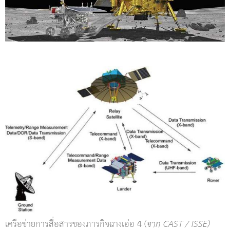
เครือข่ายการสื่อสารของภารกิจฉางเอ๋อ 4 (
จาก CAST / ISSE)