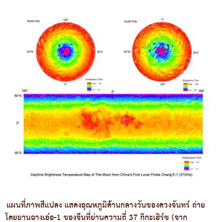
แผนที่ภาพสีแปลง แสดงอุณหภูมิด้านกลางวันของดวงจันทร์ ถ่าย
โดยยานฉางเอ๋อ-1 ของจีนที่ย่านความถี่ 37 กิกะเฮิร์ซ (จาก