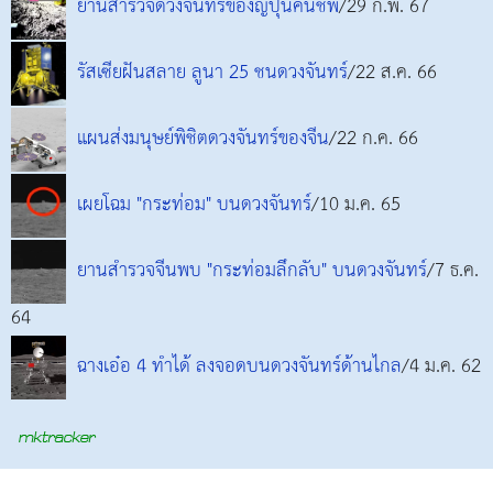
ยานสำรวจดวงจันทร์ของญี่ปุ่นคืนชีพ
/29 ก.พ. 67
รัสเซียฝันสลาย ลูนา 25 ชนดวงจันทร์
/22 ส.ค. 66
แผนส่งมนุษย์พิชิตดวงจันทร์ของจีน
/22 ก.ค. 66
เผยโฉม "กระท่อม" บนดวงจันทร์
/10 ม.ค. 65
ยานสำรวจจีนพบ "กระท่อมลึกลับ" บนดวงจันทร์
/7 ธ.ค.
64
ฉางเอ๋อ 4 ทำได้ ลงจอดบนดวงจันทร์ด้านไกล
/4 ม.ค. 62