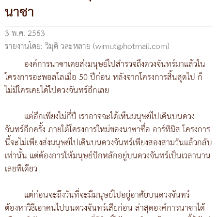
นาซา
3 พ.ค. 2563
รายงานโดย: วิมุติ วสะหลาย (wimut@hotmail.com)
องค์การนาซาเคยส่งมนุษย์ไปสำรวจถึงดวงจันทร์มาแล้วใน
โครงการอะพอลโลเมื่อ 50 ปีก่อน หลังจากโครงการสิ้นสุดไป ก็
ไม่มีใครเคยได้ไปดวงจันทร์อีกเลย
แต่อีกเพียงไม่กี่ปี เราอาจจะได้เห็นมนุษย์ไปเดินบนดวง
จันทร์อีกครั้ง ภายใต้โครงการใหม่ของนาซาชื่อ อาร์ทิมิส โครงการ
นี้จะไม่เพียงส่งมนุษย์ไปเดินบนดวงจันทร์เพียงสองสามวันแล้วกลับ
เท่านั้น แต่ต้องการให้มนุษย์ปักหลักอยู่บนดวงจันทร์เป็นเวลานาน
เลยทีเดียว
แต่ก่อนจะถึงวันที่จะมีมนุษย์ไปอยู่อาศัยบนดวงจันทร์
ต้องหาวิธีเอาคนไปบนดวงจันทร์เสียก่อน ล่าสุดองค์การนาซาได้