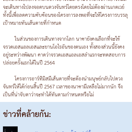
จะเดินทางไปลงจอดบนดวงจันทร์โดยตรงโดยไม่ต้องผ่านเกตเวย์
ทั้งนี้เพื่อลดความซับซ้อนของโครงการลงพอที่จะให้โครงการบรรลุ
เป้าหมายทันเส้นตายที่กำหนด
ในส่วนของการเดินทางจากโลก นาซายังคงเลือกที่จะใช้
จรวดเอสแอลเอสและยานโอไรอันของตนเอง ทั้งสองส่วนนี้ยังคง
อยู่ระหว่างพัฒนา คาดว่าจรวดเอสแอลเอสลำแรกจะทดสอบการ
ปล่อยครั้งแรกได้ในปี 2564
โครงการอาร์ทิมิสมีเส้นตายที่จะต้องนำมนุษย์กลับไปดวง
จันทร์ให้ได้ก่อนสิ้นปี 2567 เวลาของนาซามีเหลือไม่มากนัก จึง
เป็นที่น่าจับตาว่าจะทำได้ทันตามกำหนดหรือไม่
ข่าวที่คล้ายกัน: