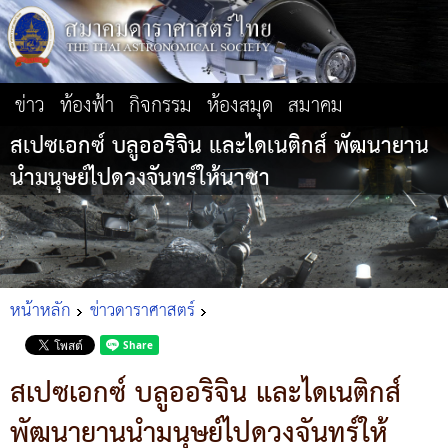
ข่าว
ท้องฟ้า
กิจกรรม
ห้องสมุด
สมาคม
สเปซเอกซ์ บลูออริจิน และไดเนติกส์ พัฒนายาน
นำมนุษย์ไปดวงจันทร์ให้นาซา
หน้าหลัก
ข่าวดาราศาสตร์
สเปซเอกซ์ บลูออริจิน และไดเนติกส์
พัฒนายานนำมนุษย์ไปดวงจันทร์ให้