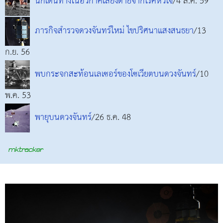
นักเดินทางในอวกาศเสี่ยงตายจากโรคหัวใจ
/4 ส.ค. 59
ภารกิจสำรวจดวงจันทร์ใหม่ ไขปริศนาแสงสนธยา
/13
ก.ย. 56
พบกระจกสะท้อนเลเซอร์ของโซเวียตบนดวงจันทร์
/10
พ.ค. 53
พายุบนดวงจันทร์
/26 ธ.ค. 48