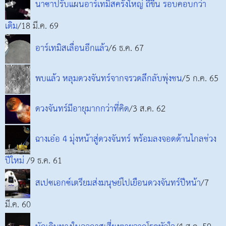
นาซาปรับแผนอาร์เทมิสครั้งใหญ่ ถี่ขึ้น รอบคอบกว่า
เดิม
/18 มี.ค. 69
อาร์เทมิสเลื่อนอีกแล้ว
/6 ธ.ค. 67
พบแล้ว หลุมดวงจันทร์จากจรวดลึกลับพุ่งชน
/5 ก.ค. 65
ดวงจันทร์มีอายุมากกว่าที่คิด
/3 ส.ค. 62
ฉางเอ๋อ 4 มุ่งหน้าสู่ดวงจันทร์ พร้อมลงจอดด้านไกลช่วง
ปีใหม่
/9 ธ.ค. 61
สเปซเอกซ์เตรียมส่งมนุษย์ไปเยือนดวงจันทร์ปีหน้า
/7
มี.ค. 60