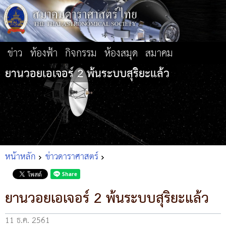
ข่าว
ท้องฟ้า
กิจกรรม
ห้องสมุด
สมาคม
ยานวอยเอเจอร์ 2 พ้นระบบสุริยะแล้ว
หน้าหลัก
ข่าวดาราศาสตร์
ยานวอยเอเจอร์ 2 พ้นระบบสุริยะแล้ว
11 ธ.ค. 2561