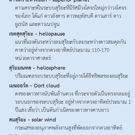
ดาวเคราะห์วงนอก - superior planet
ดาวเคราะห์ในระบบสุริยะที่มีรัศมีวงโคจรใหญ่กว่าวงโคจร
ของโลก ได้แก่ ดาวอังคาร ดาวพฤหัสบดี ดาวเสาร์ ดาว
ยูเรนัส และดาวเนปจูน
เขตสุดสุริยะ - heliopause
แนวที่แรงดันระหว่างลมสุริยะกับลมระหว่างดาวสมดุลกัน
คาดว่าอยู่ห่างจากดวงอาทิตย์ประมาณ 110-170
หน่วยดาราศาสตร์
สุริยมณฑล - heliosphere
ปริมณฑลรอบระบบสุริยะที่อยู่ภายใต้อิทธิพลของลมสุริยะ
เมฆออร์ต - Oort cloud
ดงของดาวหางนับพันล้านดวง ที่กระจายตัวเป็นทรงกลมอยู่
รอบนอกของระบบสุริยะ อยู่ห่างจากดวงอาทิตย์ประมาณ 1
ปีแสง เชื่อว่า เป็นต้นกำเนิดของดาวหางคาบยาว
ลมสุริยะ - solar wind
กระแสของอนุภาคพลังงานสูงที่พัดออกจากดวงอาทิตย์