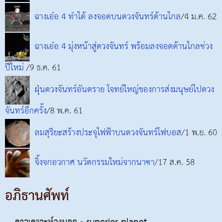
ฉางเอ๋อ 4 ทำได้ ลงจอดบนดวงจันทร์ด้านไกล
/4 ม.ค. 62
ฉางเอ๋อ 4 มุ่งหน้าสู่ดวงจันทร์ พร้อมลงจอดด้านไกลช่วง
ปีใหม่
/9 ธ.ค. 61
ฝุ่นดวงจันทร์อันตราย โจทย์ใหญ่ของการส่งมนุษย์ไปดวง
จันทร์อีกครั้ง
/8 พ.ค. 61
ลมสุริยะสร้างประจุไฟฟ้าบนดวงจันทร์โฟบอส
/1 พ.ย. 60
จิ้งจกอวกาศ นวัตกรรมใหม่จากนาซา
/17 ส.ค. 58
อภิธานศัพท์