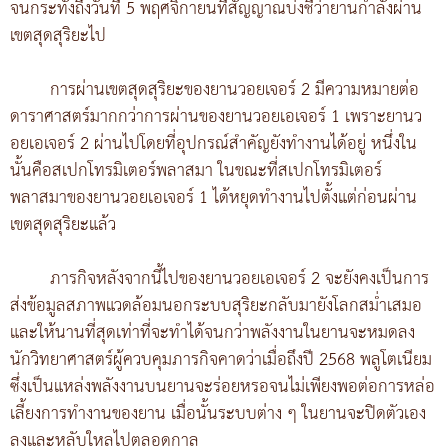
จนกระทั่งถึงวันที่ 5 พฤศจิกายนที่สัญญาณบ่งชี้ว่ายานกำลังผ่าน
เขตสุดสุริยะไป
การผ่านเขตสุดสุริยะของยานวอยเจอร์ 2 มีความหมายต่อ
ดาราศาสตร์มากกว่าการผ่านของยานวอยเอเจอร์ 1 เพราะยานว
อยเอเจอร์ 2 ผ่านไปโดยที่อุปกรณ์สำคัญยังทำงานได้อยู่ หนึ่งใน
นั้นคือสเปกโทรมิเตอร์พลาสมา ในขณะที่สเปกโทรมิเตอร์
พลาสมาของยานวอยเอเจอร์ 1 ได้หยุดทำงานไปตั้งแต่ก่อนผ่าน
เขตสุดสุริยะแล้ว
ภารกิจหลังจากนี้ไปของยานวอยเอเจอร์ 2 จะยังคงเป็นการ
ส่งข้อมูลสภาพแวดล้อมนอกระบบสุริยะกลับมายังโลกสม่ำเสมอ
และให้นานที่สุดเท่าที่จะทำได้จนกว่าพลังงานในยานจะหมดลง
นักวิทยาศาสตร์ผู้ควบคุมภารกิจคาดว่าเมื่อถึงปี 2568 พลูโตเนียม
ซึ่งเป็นแหล่งพลังงานบนยานจะร่อยหรอจนไม่เพียงพอต่อการหล่อ
เลี้ยงการทำงานของยาน เมื่อนั้นระบบต่าง ๆ ในยานจะปิดตัวเอง
ลงและหลับใหลไปตลอดกาล