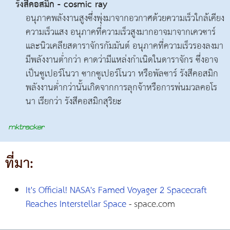
รังสีคอสมิก - cosmic ray
อนุภาคพลังงานสูงซึ่งพุ่งมาจากอวกาศด้วยความเร็วใกล้เคียง
ความเร็วแสง อนุภาคที่ความเร็วสูงมากอาจมาจากเควซาร์
และนิวเคลียสดาราจักรกัมมันต์ อนุภาคที่ความเร็วรองลงมา
มีพลังงานต่ำกว่า คาดว่ามีแหล่งกำเนิดในดาราจักร ซึ่งอาจ
เป็นซูเปอร์โนวา ซากซูเปอร์โนวา หรือพัลซาร์ รังสีคอสมิก
พลังงานต่ำกว่านั้นเกิดจากการลุกจ้าหรือการพ่นมวลคอโร
นา เรียกว่า รังสีคอสมิกสุริยะ
ที่มา:
It's Official! NASA's Famed Voyager 2 Spacecraft
Reaches Interstellar Space
- space.com