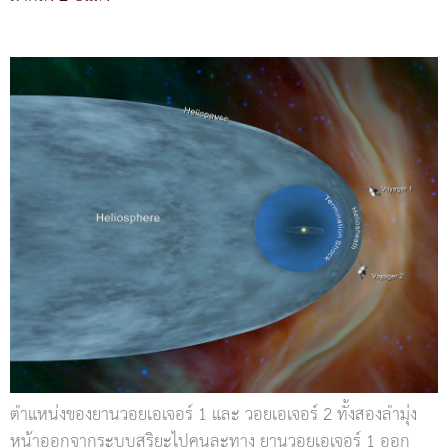
ตำแหน่งของยานวอยเอเจอร์ 1 และ วอยเอเจอร์ 2 ทั้งสองลำมุ่ง
หน้าออกจากระบบสุริยะไปคนละทาง ยานวอยเอเจอร์ 1 ออก