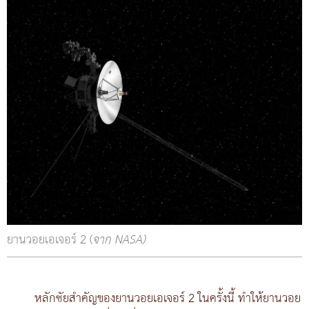
ยานวอยเอเจอร์ 2 (
จาก NASA)
หลักชัยสำคัญของยานวอยเอเจอร์ 2 ในครั้งนี้ ทำให้ยานวอย