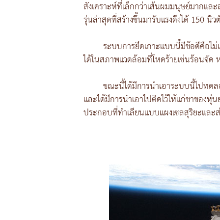
สังเคราะห์ที่เล็กกว่าเส้นผมมนุษย์มากแล
รุ่นล่าสุดที่สร้างขึ้นมารับแรงดึงได้ 150 นิว
ระบบการยึดเกาะแบบนี้มีข้อดีคือไ
ได้ในสภาพแวดล้อมที่โหดร้ายเช่นร้อนจัด หน
ขณะนี้ได้มีการนำเอาระบบนี้ไปทดลอ
และได้มีการนำเอาไปติดไว้ให้แก่ขาของหุ่น
ประกอบที่ทำเลียนแบบแผงเซลสุริยะและส่