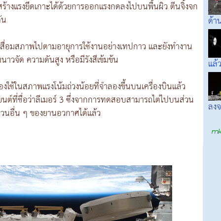
ะสร้างแรงยึดเกาะได้ด้วยการออกแรงกดลงไปบนพื้นผิว ตีนจิ้งจก
ตัน
ด้า
ม่เสื่อมสภาพไปตามอายุการใช้งานอย่างเทปกาว และยังทำงาน
าวจัด ความดันสูง หรือมีรังสีเข้มข้น
แล้
งใช้ในสภาพแรงโน้มถ่วงน้อยที่จำลองขึ้นบนเครื่องบินแล้ว
ยนต์ที่ชื่อว่าลีเมอร์ 3 ซึ่งจากการทดสอบสามารถไต่ไปบนส่วน
ลงจ
วนอื่น ๆ ของยานอวกาศได้แล้ว