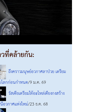
าวที่คล้ายกัน:
ถึงคราวมนุษย์อวกาศลาป่วย เตรียม
บโลกก่อนกำหนด
/9 ม.ค. 69
รัสเซียเตรียมใช้อะไหล่เซียงกงสร้าง
นีอวกาศแห่งใหม่
/23 ธ.ค. 68