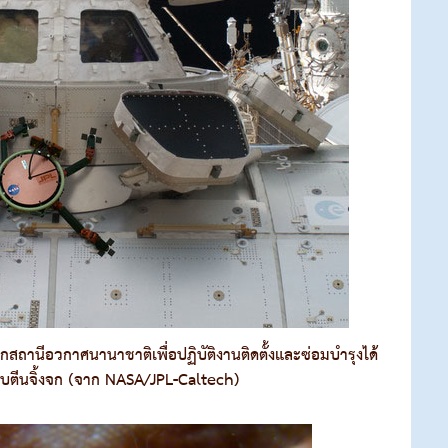
สถานีอวกาศนานาชาติเพื่อปฏิบัติงานติดตั้งและซ่อมบำรุงได้
บบตีนจิ้งจก (จาก NASA/JPL-Caltech)