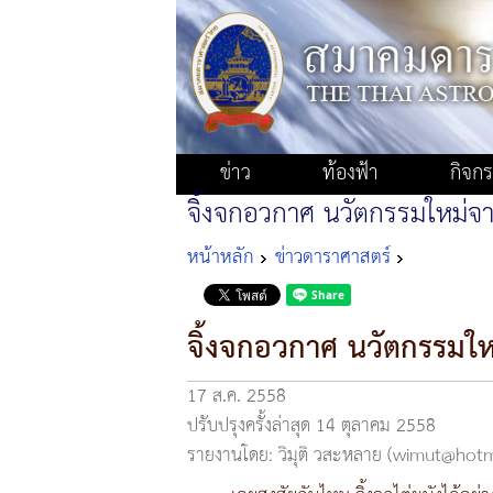
ข่าว
ท้องฟ้า
กิจก
จิ้งจกอวกาศ นวัตกรรมใหม่จ
หน้าหลัก
ข่าวดาราศาสตร์
จิ้งจกอวกาศ นวัตกรรมใ
17 ส.ค. 2558
ปรับปรุงครั้งล่าสุด 14 ตุลาคม 2558
รายงานโดย: วิมุติ วสะหลาย (wimut@hot