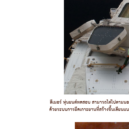
ลีเมอร์ หุ่นยนต์ทดสอบ สามารถไต่ไปตามนอก
ด้วยระบบการยึดเกาะยานที่สร้างขึ้นเลียนแ