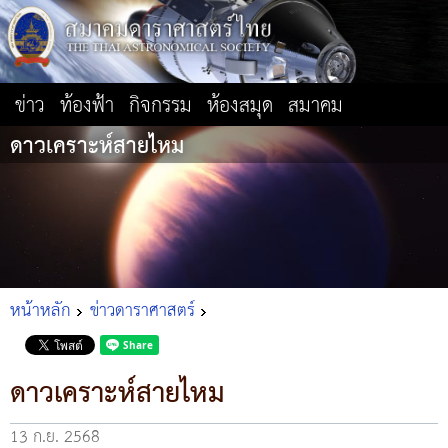
ข่าว
ท้องฟ้า
กิจกรรม
ห้องสมุด
สมาคม
ดาวเคราะห์สายไหม
หน้าหลัก
ข่าวดาราศาสตร์
ดาวเคราะห์สายไหม
13 ก.ย. 2568