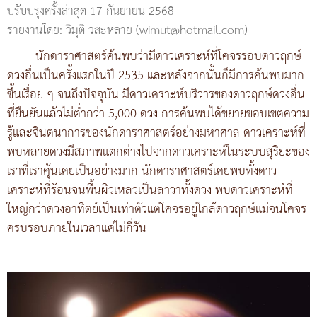
ปรับปรุงครั้งล่าสุด 17 กันยายน 2568
รายงานโดย: วิมุติ วสะหลาย (wimut@hotmail.com)
นักดาราศาสตร์ค้นพบว่ามีดาวเคราะห์ที่โคจรรอบดาวฤกษ์
ดวงอื่นเป็นครั้งแรกในปี 2535 และหลังจากนั้นก็มีการค้นพบมาก
ขึ้นเรื่อย ๆ จนถึงปัจจุบัน มีดาวเคราะห์บริวารของดาวฤกษ์ดวงอื่น
ที่ยืนยันแล้วไม่ต่ำกว่า 5,000 ดวง การค้นพบได้ขยายขอบเขตความ
รู้และจินตนาการของนักดาราศาสตร์อย่างมหาศาล ดาวเคราะห์ที่
พบหลายดวงมีสภาพแตกต่างไปจากดาวเคราะห์ในระบบสุริยะของ
เราที่เราคุ้นเคยเป็นอย่างมาก นักดาราศาสตร์เคยพบทั้งดาว
เคราะห์ที่ร้อนจนพื้นผิวเหลวเป็นลาวาทั้งดวง พบดาวเคราะห์ที่
ใหญ่กว่าดวงอาทิตย์เป็นเท่าตัวแต่โคจรอยู่ใกล้ดาวฤกษ์แม่จนโคจร
ครบรอบภายในเวลาแค่ไม่กี่วัน