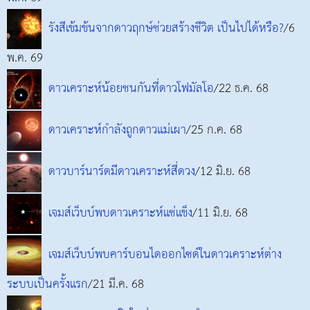
รังสีเข้มข้นจากดาวฤกษ์ช่วยสร้างชีวิต เป็นไปได้หรือ?
/6
พ.ค. 69
ดาวเคราะห์น้อยชนกันที่ดาวโฟมัลโอ
/22 ธ.ค. 68
ดาวเคราะห์กำลังถูกดาวแม่เผา
/25 ก.ค. 68
ดาวบาร์นาร์ดมีดาวเคราะห์สี่ดวง
/12 มิ.ย. 68
เจมส์เว็บบ์พบดาวเคราะห์แช่แข็ง
/11 มิ.ย. 68
เจมส์เว็บบ์พบคาร์บอนไดออกไซด์ในดาวเคราะห์ต่าง
ระบบเป็นครั้งแรก
/21 มี.ค. 68