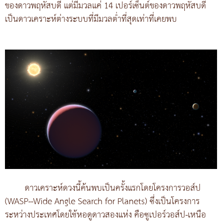
ของดาวพฤหัสบดี แต่มีมวลแค่ 14 เปอร์เซ็นต์ของดาวพฤหัสบดี
เป็นดาวเคราะห์ต่างระบบที่มีมวลต่ำที่สุดเท่าที่เคยพบ
ดาวเคราะห์ดวงนี้ค้นพบเป็นครั้งแรกโดยโครงการวอส์ป
(WASP--Wide Angle Search for Planets) ซึ่งเป็นโครงการ
ระหว่างประเทศโดยใช้หอดูดาวสองแห่ง คือซูเปอร์วอส์ป-เหนือ