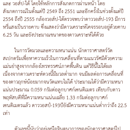
และ วอส์ป-ใต้ โดยใช้หลักการสังเกตการผ่านหน้า โดย
สังเกตการณ์ในตั้งแต่ปี 2549 ถึง 2551 และอีกครั้งในช่วงตั้งแต่ปี
2554 ถึงปี 2555 กล้องวอส์ป-ใต้ตรวจพบว่าดาววอส์ป-193 มีการ
หรี่แสงเป็นรายคาบ ซึ่งแสดงว่ามีดาวเคราะห์โคจรรอบอยู่ด้วยคาบ
6.25 วัน และยังประมาณขนาดของดาวเคราะห์ได้ด้วย
ในการวัดมวลและความหนาแน่น นักดาราศาสตร์วัด
สเปกตรัมเพื่อหาความเร็วในการเคลื่อนที่ตามแนวรัศมีด้วยความ
แม่นยำสูงจากกล้องโทรทรรศน์ภาคพื้นดิน แต่วิธีนี้ไม่ได้ผล
เนื่องจากดาวเคราะห์ดวงนี้มีมวลต่ำมาก จนมีผลต่อการเคลื่อนที่
ของดาวฤกษ์น้อยมากจนวัดแทบไม่ได้ ประมาณได้ว่ามีความหนา
แน่นประมาณ 0.059 กรัมต่อลูกบาศก์เซนติเมตร เทียบกับดาว
พฤหัสบดีที่มีความหนาแน่นเฉลี่ย 1.33 กรัมต่อลูกบาศก์
เซนติเมตรแล้ว ดาววอสป์-193บียังมีความหนาแน่นต่ำกว่าถึง 22.5
เท่า
ตัวเลขนี้นับว่าอยู่เหนือจินตนาการของนักดาราศาสตร์ไป