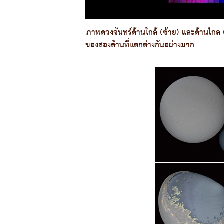
ภาพดวงจันทร์ด้านใกล้ (ซ้าย) และด้านไก
ของสองด้านที่แตกต่างกันอย่างมาก