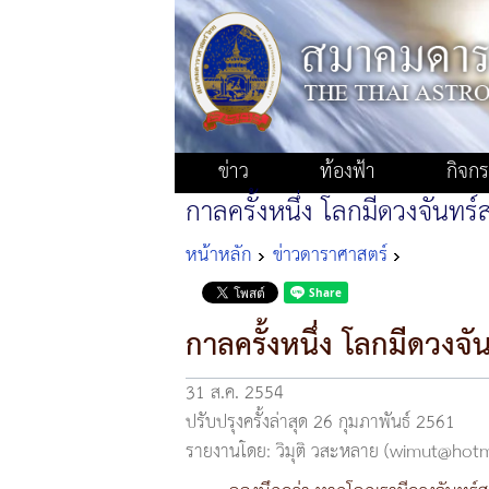
ข่าว
ท้องฟ้า
กิจก
กาลครั้งหนึ่ง โลกมีดวงจันทร
หน้าหลัก
ข่าวดาราศาสตร์
กาลครั้งหนึ่ง โลกมีดวงจ
31 ส.ค. 2554
ปรับปรุงครั้งล่าสุด 26 กุมภาพันธ์ 2561
รายงานโดย: วิมุติ วสะหลาย (wimut@hot