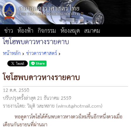
ข่าว
ท้องฟ้า
กิจกรรม
ห้องสมุด
สมาคม
โซโฮพบดาวหางรายคาบ
หน้าหลัก
ข่าวดาราศาสตร์
โซโฮพบดาวหางรายคาบ
12 ต.ค. 2550
ปรับปรุงครั้งล่าสุด 21 ธันวาคม 2559
รายงานโดย: วิมุติ วสะหลาย (wimut@hotmail.com)
หอดูดาวโซโฮได้ค้นพบดาวหางดวงใหม่ขึ้นอีกหนึ่งดวงเมื่อ
เดือนกันยายนที่ผ่านมา