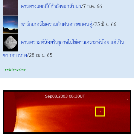
ดาวหางแฮลลีย์กำลังจะกลับมา
/7 ธ.ค. 66
พาร์กเกอร์ไขความลับฝนดาวตกคนคู่
/25 มิ.ย. 66
ดาวเคราะห์น้อยริวงุอาจไม่ใช่ดาวเคราะห์น้อย แต่เป็น
ซากดาวหาง
/28 เม.ย. 65