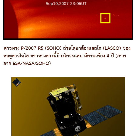
ดาวหาง P/2007 R5 (SOHO) ถ่ายโดยกล้องแลสโก (LASCO) ของ
หอดูดาวโซโฮ ดาวหางดวงนี้มีวงโคจรแคบ มีคาบเพียง 4 ปี (ภาพ
จาก ESA/NASA/SOHO)