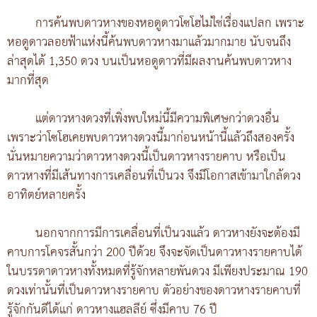
การค้นพบดาวหางของหอดูดาวโซโฮไม่ใช่เรื่องแปลก เพราะ
หอดูดาวลอยฟ้าแห่งนี้ค้นพบดาวหางมาแล้วมากมาย นับจนถึง
ล่าสุดได้ 1,350 ดวง บนเป็นหอดูดาวที่มีผลงานค้นพบดาวหาง
มากที่สุด
แต่ดาวหางดวงที่เพิ่งพบใหม่นี้มีความพิเศษกว่าดวงอื่น
เพราะว่าโซโฮเคยพบดาวหางดวงนี้มาก่อนหน้านี้แล้วถึงสองครั้ง
นั่นหมายความว่าดาวหางดวงนี้เป็นดาวหางรายคาบ หรือเป็น
ดาวหางที่มีเส้นทางการเคลื่อนที่เป็นวง จึงมีโอกาสเข้ามาใกล้ดวง
อาทิตย์หลายครั้ง
นอกจากการมีการเคลื่อนที่เป็นวงแล้ว ดาวหางยังจะต้องมี
คาบการโคจรสั้นกว่า 200 ปีด้วย จึงจะจัดเป็นดาวหางรายคาบได้
ในบรรดาดาวหางทั้งหมดที่รู้จักหลายพันดวง มีเพียงประมาณ 190
ดวงเท่านั้นที่เป็นดาวหางรายคาบ ตัวอย่างของดาวหางรายคาบที่
รู้จักกันดีได้แก่ ดาวหางแฮลลีย์ ซึ่งมีคาบ 76 ปี