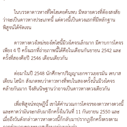
ในบรรดาดาวหางที่โซโฮเคยค้นพบ มีหลายดวงที่ต้องสงสัย
ว่าจะเป็นดาวหางประเภทนี้ แต่ดวงนี้เป็นดวงแรกที่มีหลักฐาน
พิสูจน์ได้ชัดเจน
ดาวหางดวงใหม่ของโซโฮนี้มีวงโคจรเล็กมาก มีคาบการโคจร
เพียง 4 ปี ครั้งแรกที่ถ่ายภาพนี้ได้คือในเดือนกันยายน 2542 และ
ครั้งที่สองคือปี 2546 เดือนเดียวกัน
ต่อมาในปี 2548 นักศึกษาปริญญาเอกชาวเยอรมัน เซบาส
เตียน โฮนิก สังเกตพบว่าดาวหางที่พบในสองครั้งนั้นมีวงโคจร
คล้ายกันมาก จึงสันนิษฐานว่าอาจเป็นดาวหางดวงเดียวกัน
เพื่อพิสูจน์ทฤษฎีนี้ เขาได้คำนวณการโคจรของดาวหางดวงนี้
และคาดว่ามันจะกลับมาอีกครั้งในวันที่ 11 กันยายน 2550 และ
เมื่อถึงวันดังกล่าวดาวหางดวงนี้ก็กลับมาปรากฏอีกครั้งตรงตาม