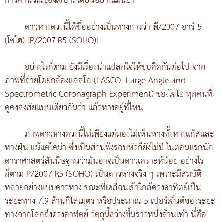
การคำนวณของเซบาสเตียนอย่างแม่นยำ
ดาวหางดวงนี้ได้ชื่ออย่างเป็นทางการว่า พี/2007 อาร์ 5
(โซโฮ) [P/2007 R5 (SOHO)]
อย่างไรก็ตาม ยังมีเรื่องน่าแปลกใจให้ขบคิดกันต่อไป จาก
ภาพที่ถ่ายโดยกล้องแลสโก (LASCO--Large Angle and
Spectrometric Coronagraph Experiment) ของโซโฮ ทุกคนที่
ดูคงสงสัยแบบเดียวกันว่า แล้วหางอยู่ที่ไหน
ภาพดาวหางดวงนี้ไม่เพียงแต่มองไม่เห็นหางทั้งหางแก๊สและ
หางฝุ่น แม้แต่โคม่า ซึ่งเป็นส่วนฟุ้งรอบหัวก็ยังไม่มี ในตอนแรกนัก
ดาราศาสตร์สันนิษฐานว่ามันอาจเป็นดาวเคราะห์น้อย อย่างไร
ก็ตาม P/2007 R5 (SOHO) เป็นดาวหางจริง ๆ เพราะมีสมบัติ
หลายอย่างแบบดาวหาง ขณะที่เคลื่อนเข้าใกล้ดวงอาทิตย์เป็น
ระยะทาง 7.9 ล้านกิโลเมตร หรือประมาณ 5 เปอร์เซ็นต์ของระยะ
ทางจากโลกถึงดวงอาทิตย์ วัตถุนี้สว่างขึ้นราวหนึ่งล้านเท่า นี่คือ