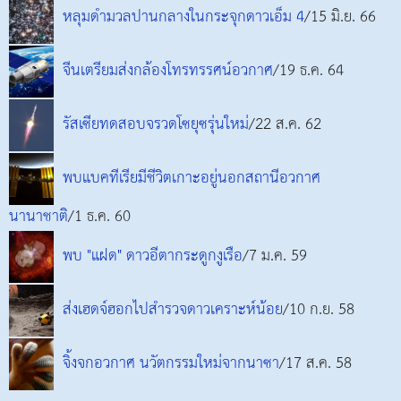
หลุมดำมวลปานกลางในกระจุกดาวเอ็ม 4
/15 มิ.ย. 66
จีนเตรียมส่งกล้องโทรทรรศน์อวกาศ
/19 ธ.ค. 64
รัสเซียทดสอบจรวดโซยุซรุ่นใหม่
/22 ส.ค. 62
พบแบคทีเรียมีชีวิตเกาะอยู่นอกสถานีอวกาศ
นานาชาติ
/1 ธ.ค. 60
พบ "แฝด" ดาวอีตากระดูกงูเรือ
/7 ม.ค. 59
ส่งเฮดจ์ฮอกไปสำรวจดาวเคราะห์น้อย
/10 ก.ย. 58
จิ้งจกอวกาศ นวัตกรรมใหม่จากนาซา
/17 ส.ค. 58