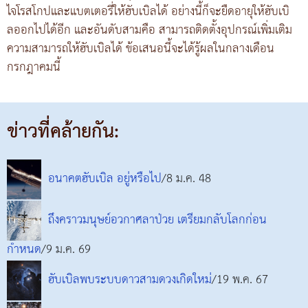
ไจโรสโกปและแบตเตอรี่ให้ฮับเบิลได้ อย่างนี้ก็จะยืดอายุให้ฮับเบิ
ลออกไปได้อีก และอันดับสามคือ สามารถติดตั้งอุปกรณ์เพิ่มเติม
ความสามารถให้ฮับเบิลได้ ข้อเสนอนี้จะได้รู้ผลในกลางเดือน
กรกฎาคมนี้
ข่าวที่คล้ายกัน:
อนาคตฮับเบิล อยู่หรือไป
/8 ม.ค. 48
ถึงคราวมนุษย์อวกาศลาป่วย เตรียมกลับโลกก่อน
กำหนด
/9 ม.ค. 69
ฮับเบิลพบระบบดาวสามดวงเกิดใหม่
/19 พ.ค. 67