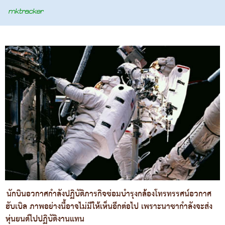
นักบินอวกาศกำลังปฏิบัติภารกิจซ่อมบำรุงกล้องโทรทรรศน์อวกาศ
ฮับเบิล ภาพอย่างนี้อาจไม่มีให้เห็นอีกต่อไป เพราะนาซากำลังจะส่ง
หุ่นยนต์ไปปฏิบัติงานแทน