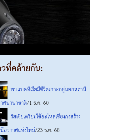
าวที่คล้ายกัน:
พบแบคทีเรียมีชีวิตเกาะอยู่นอกสถานี
าศนานาชาติ
/1 ธ.ค. 60
รัสเซียเตรียมใช้อะไหล่เซียงกงสร้าง
นีอวกาศแห่งใหม่
/23 ธ.ค. 68