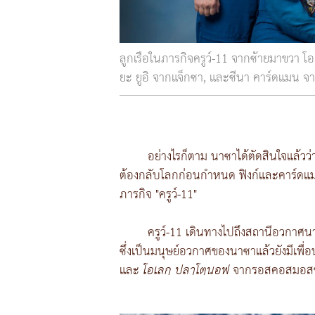
ลูกเรือในภารกิจครูว์-11 จากซ้ายมาขวา 
ยะ ยูอิ จากแจ็กซา, และซีนา คาร์ดแมน 
อย่างไรก็ตาม นาซาได้ตัดสินใจแล้วว่
ต้องกลับโลกก่อนกำหนด ฟิงก์และคาร์ดแม
ภารกิจ "ครูว์-11"
ครูว์-11 เดินทางไปถึงสถานีอวกาศน
ซึ่งเป็นมนุษย์อวกาศของนาซาแล้วยังมีเพื่
และ
โอเลก ปลาโตนอฟ
จากรอสคอสมอสขอ