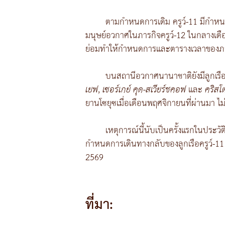
ตามกำหนดการเดิม ครูว์-11 มีกำหน
มนุษย์อวกาศในภารกิจครูว์-12 ในกลางเดือ
ย่อมทำให้กำหนดการและตารางเวลาของภาร
บนสถานีอวกาศนานาชาติยังมีลูกเรือ
เยฟ
,
เซอร์เกย์ คุด-สเวียร์ชคอฟ
และ
คริสโต
ยานโซยุซเมื่อเดือนพฤศจิกายนที่ผ่านมา 
เหตุการณ์นี้นับเป็นครั้งแรกในประว
กำหนดการเดินทางกลับของลูกเรือครูว์-11 ล
2569
ที่มา: