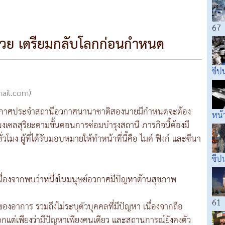
67
่วย เตรียมกลับโลกก่อนกำหนด
ขีป
mail.com)
ย์อวกาศประจำสถานีอวกาศนานาชาติสองนายมีกำหนดจะต้อง
หน้
งเซลสุริยะตามขั้นตอนการซ่อมบำรุงสถานี ภารกิจนี้ต้องมี
โมง ผู้ที่ได้รับมอบหมายให้ทำหน้าที่นี้คือ ไมค์ ฟิงก์ และซีนา
ขีป
 เนื่องจากพบว่าหนึ่งในมนุษย์อวกาศมีปัญหาด้านสุขภาพ
61
งอาการ รวมถึงไม่ระบุตัวบุคคลที่มีปัญหา เนื่องจากถือ
กแต่เพียงว่ามีปัญหาเพียงคนเดียว และสถานการณ์ยังคงตัว