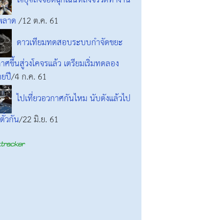
โซยุซลงจอดฉุกเฉินหลังจรวดทำงาน
ดพลาด
/12 ต.ค. 61
ดาวเทียมทดสอบระบบกำจัดขยะ
าศขึ้นสู่วงโคจรแล้ว เตรียมเริ่มทดลอง
ยปี
/4 ก.ค. 61
ไปเที่ยวอวกาศกันไหม นับตังแล้วไป
ั๋วกัน
/22 มิ.ย. 61