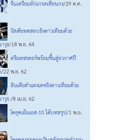
จีนเตรียมอัปเกรดเทียนกง
/29 ต.ค.
รัสเซียทดสอบยิงดาวเทียมด้วย
นาวุธ
/18 พ.ย. 64
ดรีมเชสเซอร์พร้อมขึ้นสู่อวกาศปี
า
/22 พ.ย. 62
อินเดียสำแดงเดชยิงดาวเทียมด้วย
นาวุธ
/8 เม.ย. 62
โซยุซเอ็มเอส-10 ได้บทสรุป
/1 พ.ย.