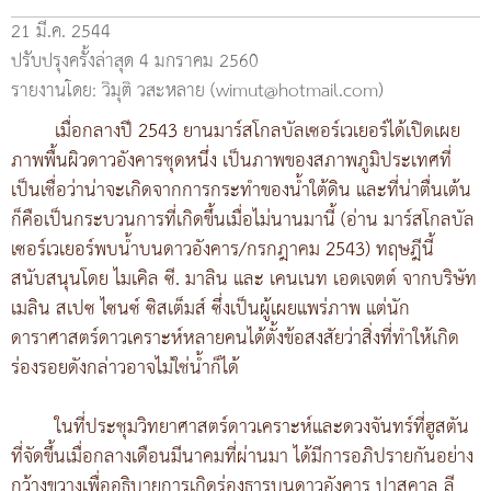
21 มี.ค. 2544
ปรับปรุงครั้งล่าสุด 4 มกราคม 2560
รายงานโดย: วิมุติ วสะหลาย (wimut@hotmail.com)
เมื่อกลางปี 2543 ยานมาร์สโกลบัลเซอร์เวเยอร์ได้เปิดเผย
ภาพพื้นผิวดาวอังคารชุดหนึ่ง เป็นภาพของสภาพภูมิประเทศที่
เป็นเชื่อว่าน่าจะเกิดจากการกระทำของน้ำใต้ดิน และที่น่าตื่นเต้น
ก็คือเป็นกระบวนการที่เกิดขึ้นเมื่อไม่นานมานี้ (อ่าน มาร์สโกลบัล
เซอร์เวเยอร์พบน้ำบนดาวอังคาร/กรกฎาคม 2543) ทฤษฎีนี้
สนับสนุนโดย ไมเคิล ซี. มาลิน และ เคนเนท เอดเจตต์ จากบริษัท
เมลิน สเปซ ไซนซ์ ซิสเต็มส์ ซึ่งเป็นผู้เผยแพร่ภาพ แต่นัก
ดาราศาสตร์ดาวเคราะห์หลายคนได้ตั้งข้อสงสัยว่าสิ่งที่ทำให้เกิด
ร่องรอยดังกล่าวอาจไม่ใช่น้ำก็ได้
ในที่ประชุมวิทยาศาสตร์ดาวเคราะห์และดวงจันทร์ที่ฮูสตัน
ที่จัดขึ้นเมื่อกลางเดือนมีนาคมที่ผ่านมา ได้มีการอภิปรายกันอย่าง
กว้างขวางเพื่ออธิบายการเกิดร่องธารบนดาวอังคาร ปาสคาล ลี