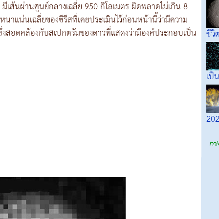
า มีเส้นผ่านศูนย์กลางเฉลี่ย 950 กิโลเมตร ผิดพลาดไม่เกิน 8
าแน่นเฉลี่ยของซีรีสที่เคยประเมินไว้ก่อนหน้านี้ว่ามีความ
ซึ่งสอดคล้องกับสเปกตรัมของดาวที่แสดงว่ามีองค์ประกอบเป็น
ชีวิ
เป็
202