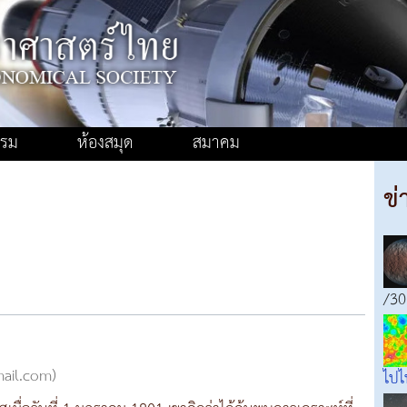
รรม
ห้องสมุด
สมาคม
ข่
/30
mail.com)
ไปไ