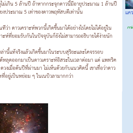
ไม่เกิน 5 ล้านปี ถ้าหากกระจุกดาวนี้มีอายุประมาณ 1 ล้านปี
พียงประมาณ 5 เท่าของดาวพฤหัสบดีเท่านั้น
แคร
ีว่า ดาวเคราะห์พวกนี้เกิดขึ้นมาได้อย่างไรโดยไม่ได้อยู่ใน
ห์ที่ยอมรับกันในปัจจุบันก็ยังไม่สามารถอธิบายได้ง่ายนัก
หล่านี้แท้จริงแล้วเกิดขึ้นมาในระบบสุริยะและโคจรรอบ
่ได้หลุดออกมาเป็นดาวเคราะห์อิสระในเวลาต่อมา แต่ แพทริค
วงเมื่อต้นปีที่ผ่านมา ไม่เห็นด้วยกับแนวคิดนี้ เขาเชื่อว่าดาว
ซที่อยู่เป็นหย่อม ๆ ในเนบิวลามากกว่า