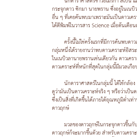
นักดาราศาสตร์ชาวอเมริกา สเปน แล
กระจุกดาว ซิกมา นายพราน ซึ่งอยู่ในเนบ
อื่น ๆ ที่เคยค้นพบมาเพราะมันเป็นดาวเครา
ได้ตีพิมพ์ในวารสาร Science เมื่อต้นเดือน
ครั้งนี้ไม่ใช่ครั้งแรกที่มีการค้นพ
กลุ่มหนึ่งได้รายงานว่าพบดาวเคราะห์อิสร
ในเนบิวลานายพรานเช่นเดียวกัน ดาวเคราะห
ดาวเคราะห์ที่หนักที่สุดในกลุ่มนี้มีมวลเกื
นักดาราศาสตร์ในกลุ่มนี้ ได้ใช้กล้อง
ดูว่ามันเป็นดาวเคราะห์จริง ๆ หรือว่าเป็น
ซึ่งเป็นสิ่งที่เกิดขึ้นได้ภายใต้อุณหภูมิต่ำ
ดาวฤกษ์
มวลของดาวฤกษ์ในกระจุกดาวขึ้นกับ
ดาวฤกษ์ก็จะมากขึ้นด้วย สำหรับดาวเคราะห์