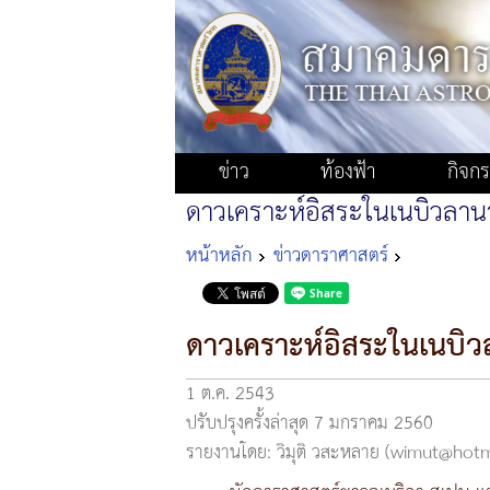
ข่าว
ท้องฟ้า
กิจก
ดาวเคราะห์อิสระในเนบิวลา
หน้าหลัก
ข่าวดาราศาสตร์
ดาวเคราะห์อิสระในเนบิ
1 ต.ค. 2543
ปรับปรุงครั้งล่าสุด 7 มกราคม 2560
รายงานโดย: วิมุติ วสะหลาย (wimut@hot