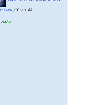
ไม่ใช่ดาวเคราะห์อิสระ แต่เป็นดาว
ะน้ำตาล
/30 ม.ค. 44