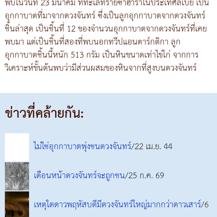
พบในวันที่ 23 มีนาคม ที่ทะเลทรายซาฮาราในประเทศลิเบีย เป็น
อุกกาบาตที่มาจากดวงจันทร์ ซึ่งเป็นลูกอุกกาบาตจากดวงจันทร์
ชิ้นล่าสุด เป็นชิ้นที่ 12 ของจำนวนอุกกาบาตจากดวงจันทร์ที่เคย
พบมา แต่เป็นชิ้นที่สองที่พบนอกทวีปแอนตาร์กติกา ลูก
อุกกาบาตชิ้นนี้หนัก 513 กรัม เป็นหินขนาดเท่าไข่ไก่ จากการ
วิเคราะห์ขั้นต้นพบว่ามีส่วนผสมของหินจากที่สูงบนดวงจันทร์
ข่าวที่คล้ายกัน:
ไม่ใช่อุกกาบาตพุ่งชนดวงจันทร์
/22 เม.ย. 44
เดือนหน้าดวงจันทร์จะถูกชน
/25 ก.ค. 69
เหตุใดดาวพฤหัสบดีมีดวงจันทร์ใหญ่มากกว่าดาวเสาร์
/6