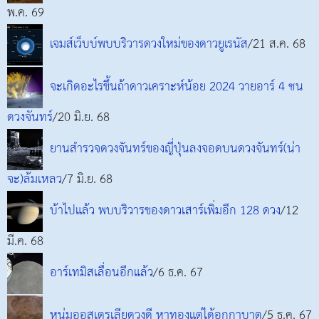
พ.ค. 69
เจมส์เว็บบ์พบบริวารดวงใหม่ของดาวยูเรนัส
/21 ส.ค. 68
จะเกิดอะไรขึ้นถ้าดาวเคราะห์น้อย 2024 วายอาร์ 4 ชน
ดวงจันทร์
/20 มิ.ย. 68
ยานสำรวจดวงจันทร์ของญี่ปุ่นลงจอดบนดวงจันทร์(น่า
จะ)ล้มเหลว
/7 มิ.ย. 68
บ้าไปแล้ว พบบริวารของดาวเสาร์เพิ่มอีก 128 ดวง
/12
มี.ค. 68
อาร์เทมิสเลื่อนอีกแล้ว
/6 ธ.ค. 67
หนุ่มออสเตรเลียดวงดี หาทองแต่ได้อุกกาบาต
/5 ธ.ค. 67