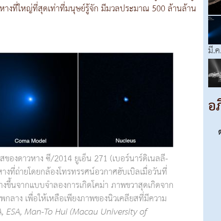
างที่ใหญ่ที่สุดเท่าที่มนุษย์รู้จัก มีมวลประมาณ 500 ล้านล้าน
มี.ค
อภ
สของดาวหาง ซี/2014 ยูเอ็น 271 (เบอร์นาร์ดิเนลลี-
งที่ถ่ายโดยกล้องโทรทรรศน์อวกาศฮับเบิลเมื่อวันที่
างขึ้นจากแบบจำลองการเกิดโคม่า ภาพขวาสุดเกิดจาก
ลาง เพื่อให้เหลือเพียงภาพของนิวเคลียสที่มีความ
, ESA, Man-To Hui (Macau University of