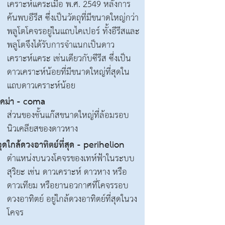
เคราะห์แคระเมื่อ พ.ศ. 2549 หลังการ
ค้นพบอีรีส ซึ่งเป็นวัตถุที่มีขนาดใหญ่กว่า
พลูโตโคจรอยู่ในแถบไคเปอร์ ทั้งอีรีสและ
พลูโตจึงได้รับการจำแนกเป็นดาว
เคราะห์แคระ เช่นเดียวกับซีรีส ซึ่งเป็น
ดาวเคราะห์น้อยที่มีขนาดใหญ่ที่สุดใน
แถบดาวเคราะห์น้อย
โคม่า - coma
ส่วนของชั้นแก๊สขนาดใหญ่ที่ล้อมรอบ
นิวเคลียสของดาวหาง
จุดใกล้ดวงอาทิตย์ที่สุด - perihelion
ตำแหน่งบนวงโคจรของเทห์ฟ้าในระบบ
สุริยะ เช่น ดาวเคราะห์ ดาวหาง หรือ
ดาวเทียม หรือยานอวกาศที่โคจรรอบ
ดวงอาทิตย์ อยู่ใกล้ดวงอาทิตย์ที่สุดในวง
โคจร