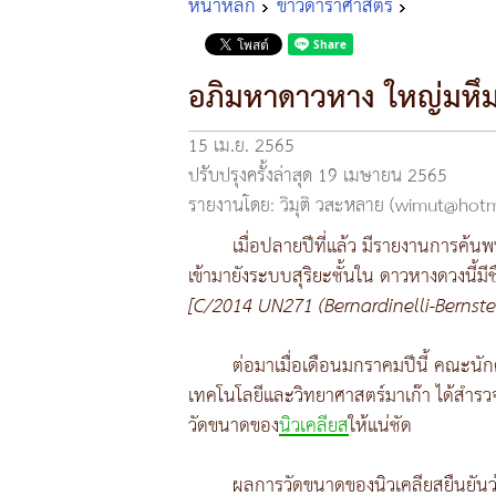
หน้าหลัก
ข่าวดาราศาสตร์
อภิมหาดาวหาง ใหญ่มหึ
15 เม.ย. 2565
ปรับปรุงครั้งล่าสุด 19 เมษายน 2565
รายงานโดย: วิมุติ วสะหลาย (wimut@hot
เมื่อปลายปีที่แล้ว มีรายงานการค้น
เข้ามายังระบบสุริยะชั้นใน ดาวหางดวงนี้มีช
[C/2014 UN271 (Bernardinelli-Bernste
ต่อมาเมื่อเดือนมกราคมปีนี้ คณะน
เทคโนโลยีและวิทยาศาสตร์มาเก๊า ได้สำรวจ
วัดขนาดของ
นิวเคลียส
ให้แน่ชัด
ผลการวัดขนาดของนิวเคลียสยืนยันว่