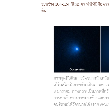
ระหว่าง 104-134 กิโลเมตร ทำให้นี่คือดาวห
ตัน
ภาพชุดที่ใช้ในการวัดขนาดนิวเคลีย
เบิร์นสไตน์) ภาพซ้ายเป็นภาพดาวหา
8 มกราคม ภาพกลางเป็นภาพที่สร้
การหักล้างของภาพทางซ้ายและภาพก
คมชัดพอให้วัดขนาดได้ (
จาก NASA