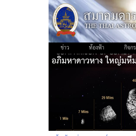
ข่าว
ท้องฟ้า
กิจก
อภิมหาดาวหาง ใหญ่มหึ