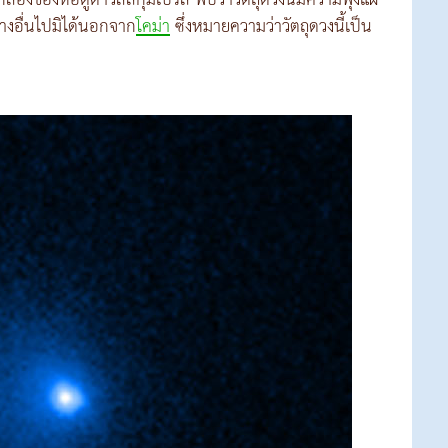
กล้องของหอดูดาวลัสกุมเบรส พบว่าวัตถุดวงนี้มีความฟุ้งแผ่
างอื่นไปมิได้นอกจาก
โคม่า
ซึ่งหมายความว่าวัตถุดวงนี้เป็น