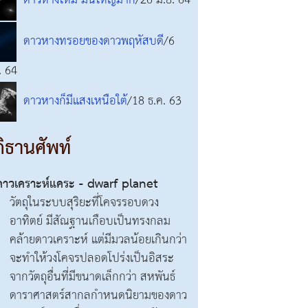
ดาวหางใหม่ มันใหญ่มาก
/26 มิ.ย. 64
ดาวหางทรอยของดาวพฤหัสบดี
/6
. 64
ดาวหางก็มีแสงเหนือใต้
/18 ธ.ค. 63
ิธานศัพท์
ดาวเคราะห์แคระ - dwarf planet
วัตถุในระบบสุริยะที่โคจรรอบดวง
อาทิตย์ มีสัณฐานเกือบเป็นทรงกลม
คล้ายดาวเคราะห์ แต่มีมวลน้อยเกินกว่า
จะทำให้วงโคจรปลอดโปร่งเป็นอิสระ
จากวัตถุอื่นที่มีขนาดเล็กกว่า สหพันธ์
ดาราศาสตร์สากลกำหนดนิยามของดาว