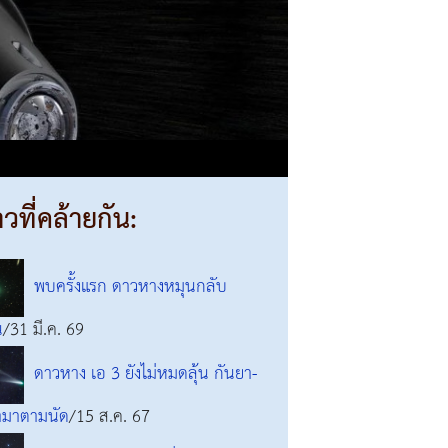
าวที่คล้ายกัน:
พบครั้งแรก ดาวหางหมุนกลับ
น
/31 มี.ค. 69
ดาวหาง เอ 3 ยังไม่หมดลุ้น กันยา-
ามาตามนัด
/15 ส.ค. 67