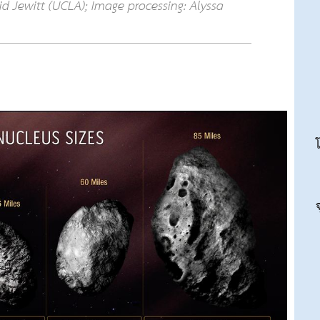
d Jewitt (UCLA); Image processing: Alyssa