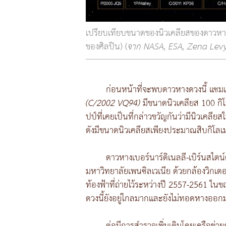
เปรียบเทียบขนาดของนิวเคลียสของดาวหา
ของศิลปิน) (
จาก NASA, ESA, Zena Levy 
ก่อนหน้าที่จะพบดาวหางดวงนี้ แชมเป
(C/2002 VQ94)
มีขนาดนิวเคลียส 100 กิ
ปป์ที่เคยเป็นที่กล่าวขวัญกันว่ามีนิวเคลีย
ดังมีขนาดนิวเคลียสเพียงประมาณสิบกิโลเม
ดาวหางเบอร์นาร์ดิเนลลี-เบิร์นสไต
มหาวิทยาลัยเพนซิลเวเนีย ด้วยกล้องวิกเ
ท้องฟ้าที่ถ่ายไว้ระหว่างปี 2557-2561 ในขณะน
ดวงนี้ยังอยู่ไกลมากและยังไม่ทอดหางออก