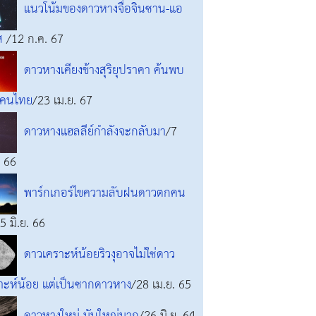
แนวโน้มของดาวหางจื่อจินซาน-แอ
ัส
/12 ก.ค. 67
ดาวหางเคียงข้างสุริยุปราคา ค้นพบ
ยคนไทย
/23 เม.ย. 67
ดาวหางแฮลลีย์กำลังจะกลับมา
/7
. 66
พาร์กเกอร์ไขความลับฝนดาวตกคน
5 มิ.ย. 66
ดาวเคราะห์น้อยริวงุอาจไม่ใช่ดาว
าะห์น้อย แต่เป็นซากดาวหาง
/28 เม.ย. 65