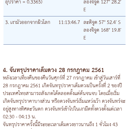
อุปราคา = 0.3365)
ลองจิจูด 127° 28.2′
E
3. เงามัวออกจากผิวโลก
11:13:46.7
ละติจูด 57° 52.4′ S
ลองจิจูด 168° 19.8′
E
4. จันทรุปราคาเต็มดวง 28 กรกฎาคม 2561
หลังเวลาเที่ยงคืนของคืนวันศุกร์ที่ 27 กรกฎาคม เข้าสู่วันเสาร์ที่
28 กรกฎาคม 2561 เกิดจันทรุปราคาเต็มดวงเป็นครั้งที่ 2 ของปี
ประเทศไทยสามารถสังเกตได้ตลอดตั้งแต่ต้นจนจบ โดยเมื่อเริ่ม
เกิดจันทรุปราคาบางส่วน หรือดวงจันทร์เริ่มแหว่งเว้า ดวงจันทร์จะ
อยู่สูงทางทิศตะวันตก ดวงจันทร์เข้าไปในเงามืดทั้งดวงตั้งแต่เวลา
02:30 - 04:13 น.
จันทรุปราคาครั้งนี้มีระยะเวลาเต็มดวงยาวนานถึง 1 ชั่วโมง 43