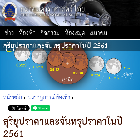
ข่าว
ท้องฟ้า
กิจกรรม
ห้องสมุด
สมาคม
สุริยุปราคาและจันทรุปราคาในปี 2561
หน้าหลัก
ปรากฏการณ์ท้องฟ้า
สุริยุปราคาและจันทรุปราคาในปี
2561