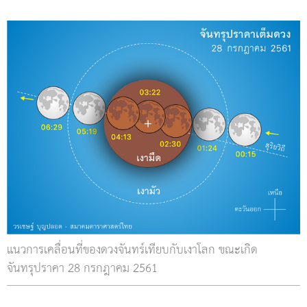
แนวการเคลื่อนที่ของดวงจันทร์เทียบกับเงาโลก ขณะเกิด
จันทรุปราคา 28 กรกฎาคม 2561