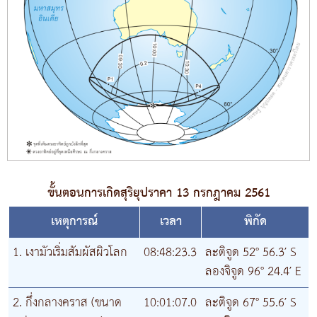
ขั้นตอนการเกิดสุริยุปราคา 13 กรกฎาคม 2561
เหตุการณ์
เวลา
พิกัด
1. เงามัวเริ่มสัมผัสผิวโลก
08:48:23.3
ละติจูด 52° 56.3′ S
ลองจิจูด 96° 24.4′ E
2. กึ่งกลางคราส (ขนาด
10:01:07.0
ละติจูด 67° 55.6′ S